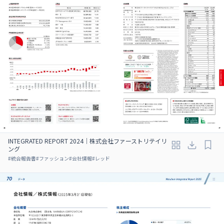
INTEGRATED REPORT 2024｜株式会社ファーストリテイリ
ング
#
統合報告書
#
ファッション
#
会社情報
#
レッド