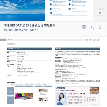
MOL REPORT 2025｜株式会社 商船三井
#
統合報告書
#
物流
#
会社情報
#
ブルー