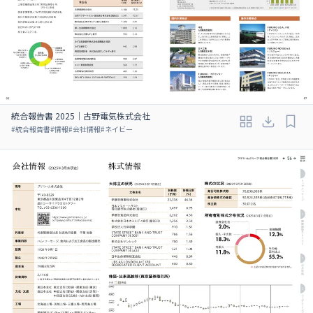
統合報告書 2025｜古野電気株式会社
#
統合報告書
#
情報
#
会社情報
#
ネイビー