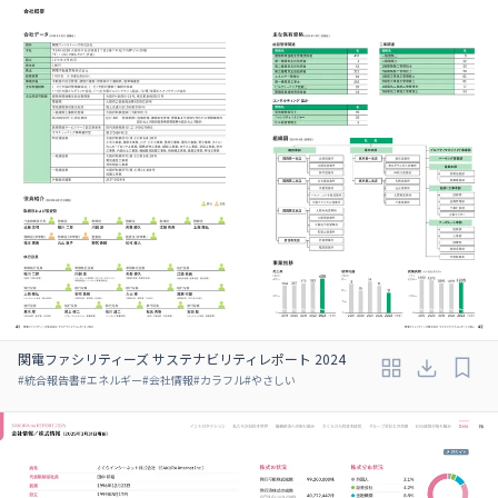
関電ファシリティーズ サステナビリティレポート 2024
#
統合報告書
#
エネルギー
#
会社情報
#
カラフル
#
やさしい