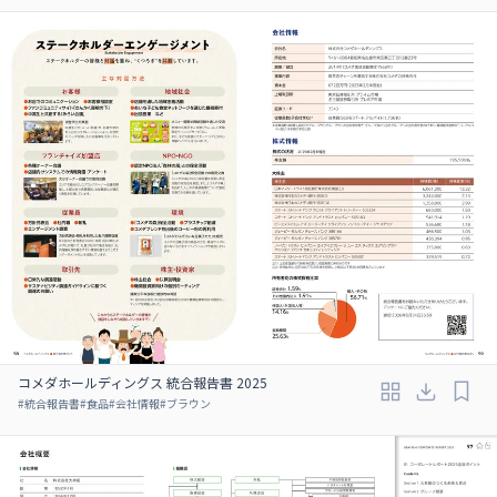
コメダホールディングス 統合報告書 2025
#
統合報告書
#
食品
#
会社情報
#
ブラウン