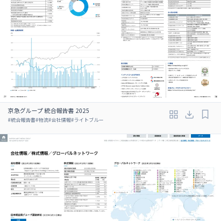
京急グループ 統合報告書 2025
#
統合報告書
#
物流
#
会社情報
#
ライトブルー