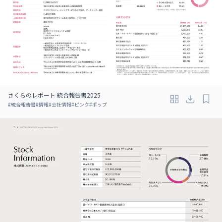
さくらのレポート 統合報告書2025
#
統合報告書
#
情報
#
会社情報
#
ピンク
#
ポップ