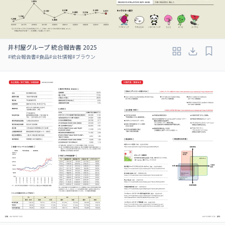
井村屋グループ 統合報告書 2025
#
統合報告書
#
食品
#
会社情報
#
ブラウン