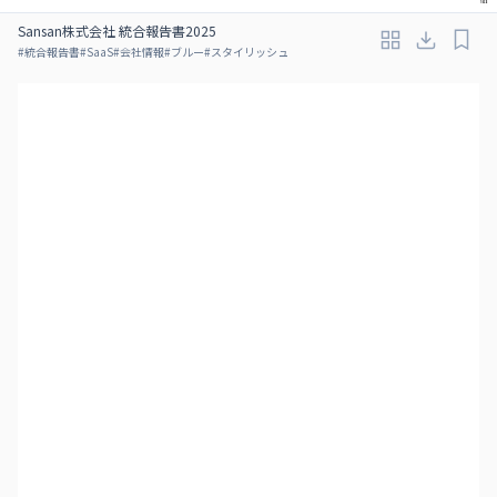
Sansan株式会社 統合報告書2025
#
統合報告書
#
SaaS
#
会社情報
#
ブルー
#
スタイリッシュ