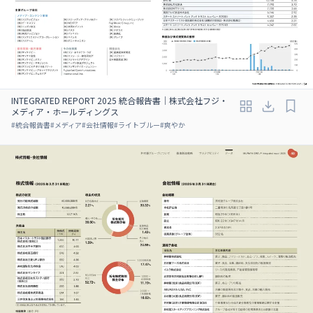
INTEGRATED REPORT 2025 統合報告書｜株式会社フジ・
メディア・ホールディングス
#
統合報告書
#
メディア
#
会社情報
#
ライトブルー
#
爽やか