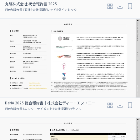
丸紅株式会社 統合報告書 2025
#
統合報告書
#
商社
#
会社情報
#
レッド
#
ダイナミック
DeNA 2025 統合報告書｜株式会社ディー・エヌ・エー
#
統合報告書
#
エンターテイメント
#
会社情報
#
カラフル