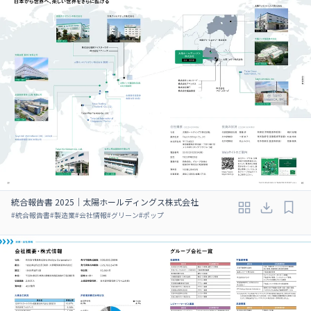
統合報告書 2025｜太陽ホールディングス株式会社
#
統合報告書
#
製造業
#
会社情報
#
グリーン
#
ポップ