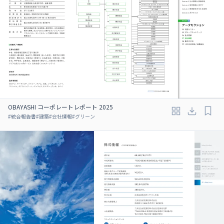
OBAYASHI コーポレートレポート 2025
#
統合報告書
#
建築
#
会社情報
#
グリーン