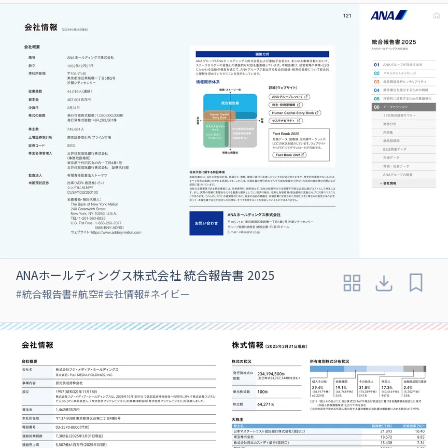
ANAホールディングス株式会社 統合報告書 2025
#
統合報告書
#
航空
#
会社情報
#
ネイビー