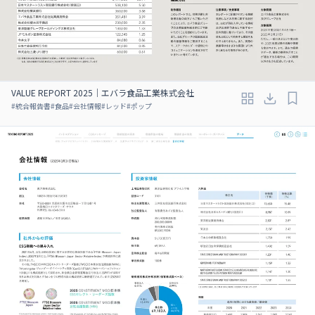
VALUE REPORT 2025｜エバラ食品工業株式会社
#
統合報告書
#
食品
#
会社情報
#
レッド
#
ポップ