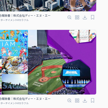
5 統合報告書｜株式会社ディー・エヌ・エー
ンターテイメント
#
カラフル
5 統合報告書｜株式会社ディー・エヌ・エー
ンターテイメント
#
カラフル