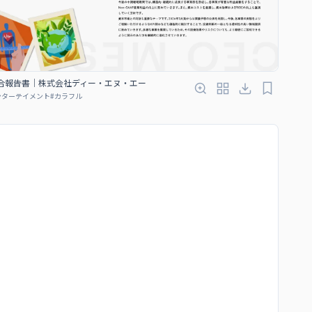
5 統合報告書｜株式会社ディー・エヌ・エー
ンターテイメント
#
カラフル