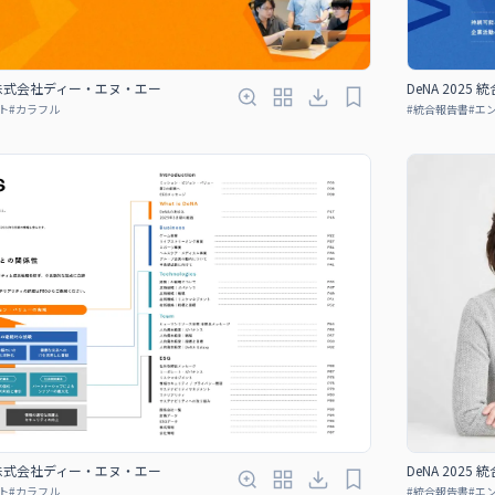
書｜株式会社ディー・エヌ・エー
DeNA 202
ト
#
カラフル
#
統合報告書
#
エ
書｜株式会社ディー・エヌ・エー
DeNA 202
ト
#
カラフル
#
統合報告書
#
エ