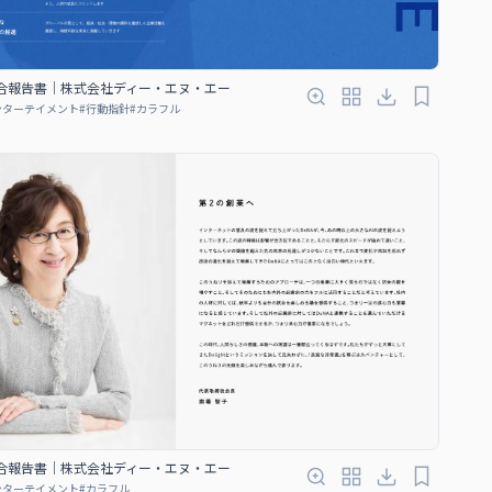
5 統合報告書｜株式会社ディー・エヌ・エー
ンターテイメント
#
行動指針
#
カラフル
5 統合報告書｜株式会社ディー・エヌ・エー
ンターテイメント
#
カラフル