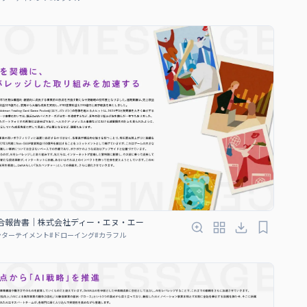
5 統合報告書｜株式会社ディー・エヌ・エー
ンターテイメント
#
ドローイング
#
カラフル