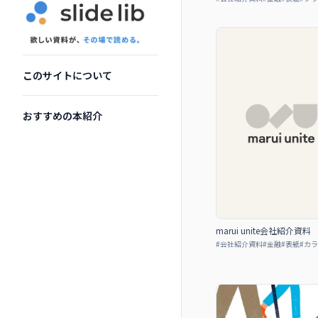
このサイトについて
おすすめの本紹介
marui unite会社紹介資料
#
会社紹介資料
#
金融
#
表紙
#
カラ