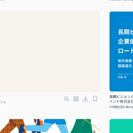
長期ビジョン
インド株式会
フル
#
中期経営計画
#