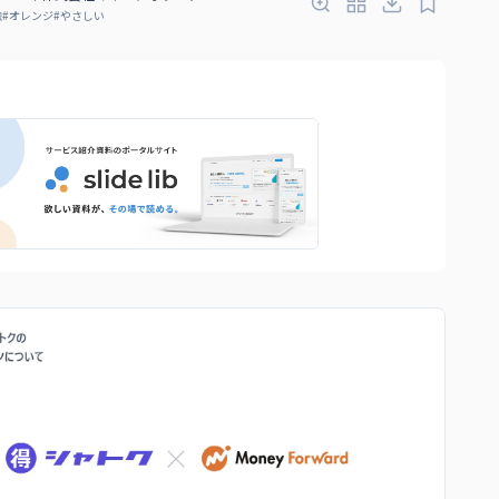
融
#
オレンジ
#
やさしい