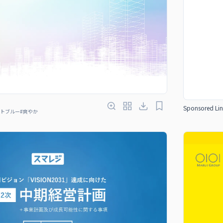
Sponsored Lin
トブルー
#
爽やか