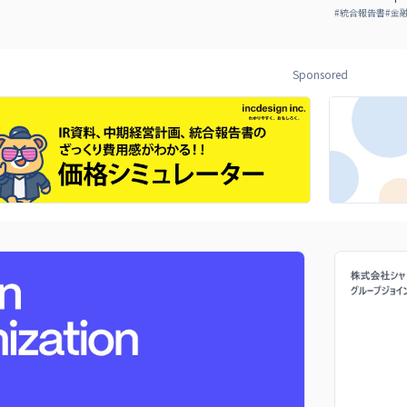
#
統合報告書
#
金
Sponsored