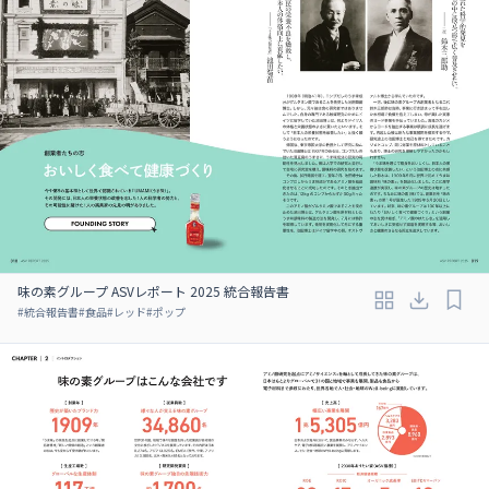
味の素グループ ASVレポート 2025 統合報告書
#
統合報告書
#
食品
#
レッド
#
ポップ