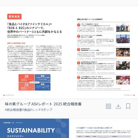
味の素グループ ASVレポート 2025 統合報告書
#
統合報告書
#
食品
#
レッド
#
ポップ