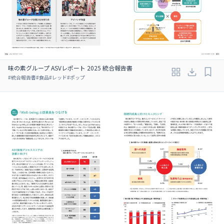
味の素グループ ASVレポート 2025 統合報告書
#
統合報告書
#
食品
#
レッド
#
ポップ