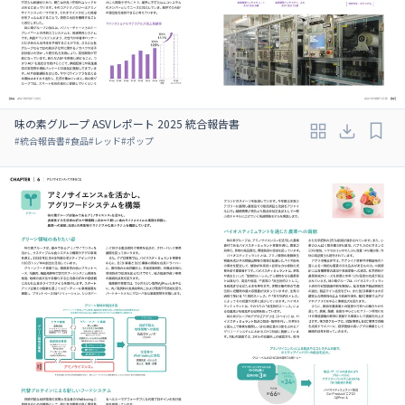
味の素グループ ASVレポート 2025 統合報告書
#
統合報告書
#
食品
#
レッド
#
ポップ