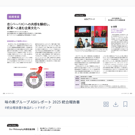
味の素グループ ASVレポート 2025 統合報告書
#
統合報告書
#
食品
#
レッド
#
ポップ