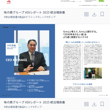
味の素グループ ASVレポート 2025 統合報告書
#
統合報告書
#
食品
#
ピラミッド
#
レッド
#
ポップ
味の素グループ ASVレポート 2025 統合報告書
#
統合報告書
#
食品
#
レッド
#
ポップ