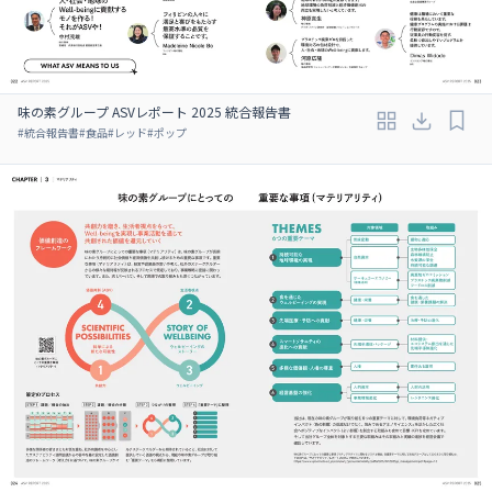
味の素グループ ASVレポート 2025 統合報告書
#
統合報告書
#
食品
#
レッド
#
ポップ