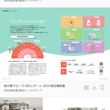
#
統合報告書
#
食品
#
レッド
#
ポップ
味の素グループ ASVレポート 2025 統合報告書
#
統合報告書
#
食品
#
レッド
#
ポップ