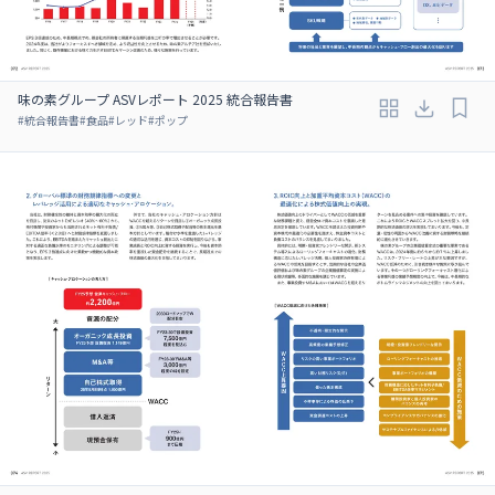
味の素グループ ASVレポート 2025 統合報告書
#
統合報告書
#
食品
#
レッド
#
ポップ