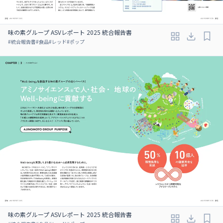
味の素グループ ASVレポート 2025 統合報告書
#
統合報告書
#
食品
#
レッド
#
ポップ
味の素グループ ASVレポート 2025 統合報告書