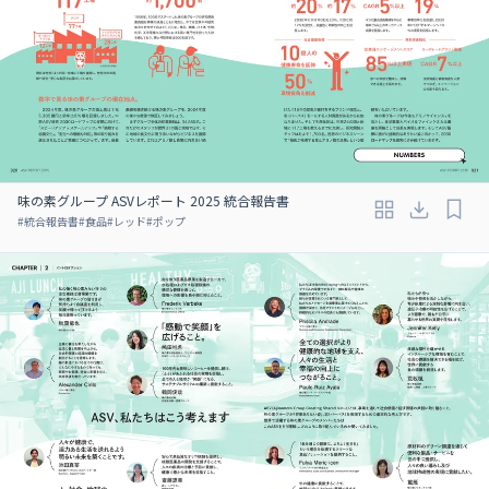
味の素グループ ASVレポート 2025 統合報告書
#
統合報告書
#
食品
#
レッド
#
ポップ