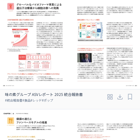
味の素グループ ASVレポート 2025 統合報告書
#
統合報告書
#
食品
#
レッド
#
ポップ