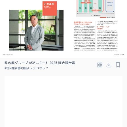
味の素グループ ASVレポート 2025 統合報告書
#
統合報告書
#
食品
#
レッド
#
ポップ