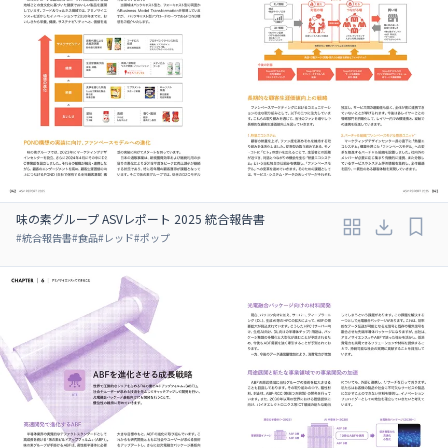
味の素グループ ASVレポート 2025 統合報告書
#
統合報告書
#
食品
#
レッド
#
ポップ