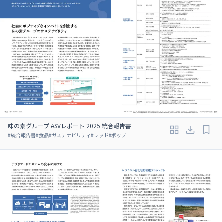
味の素グループ ASVレポート 2025 統合報告書
#
統合報告書
#
食品
#
サステナビリティ
#
レッド
#
ポップ