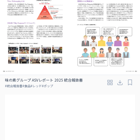
味の素グループ ASVレポート 2025 統合報告書
#
統合報告書
#
食品
#
レッド
#
ポップ