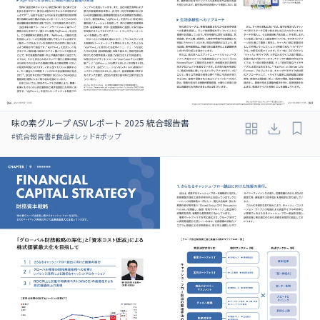
味の素グループ ASVレポート 2025 統合報告書
#
統合報告書
#
食品
#
レッド
#
ポップ