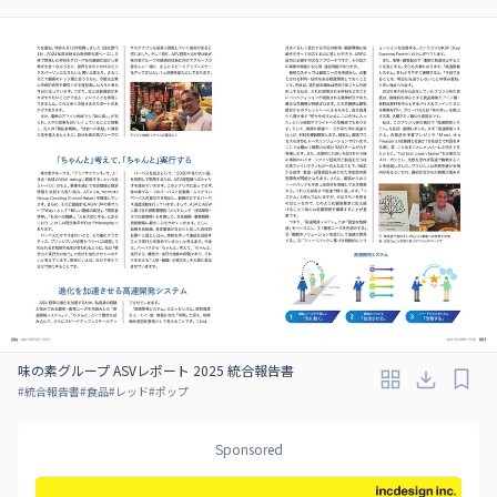
味の素グループ ASVレポート 2025 統合報告書
#
統合報告書
#
食品
#
レッド
#
ポップ
Sponsored