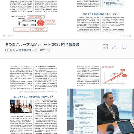
味の素グループ ASVレポート 2025 統合報告書
#
統合報告書
#
食品
#
レッド
#
ポップ