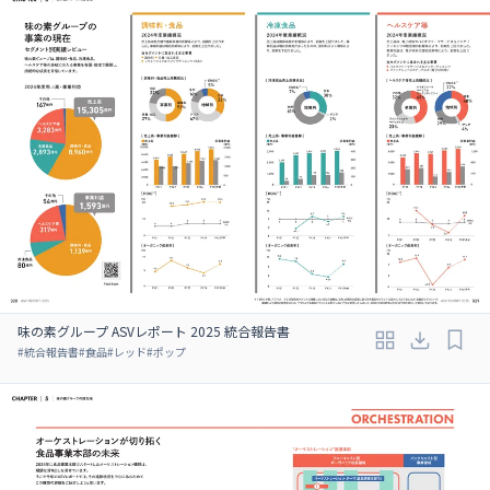
味の素グループ ASVレポート 2025 統合報告書
#
統合報告書
#
食品
#
レッド
#
ポップ