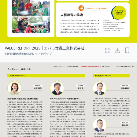
VALUE REPORT 2025｜エバラ食品工業株式会社
#
統合報告書
#
食品
#
レッド
#
ポップ