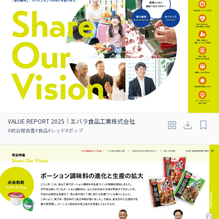
VALUE REPORT 2025｜エバラ食品工業株式会社
#
統合報告書
#
食品
#
レッド
#
ポップ