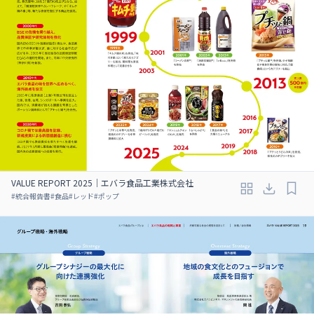
VALUE REPORT 2025｜エバラ食品工業株式会社
#
統合報告書
#
食品
#
レッド
#
ポップ