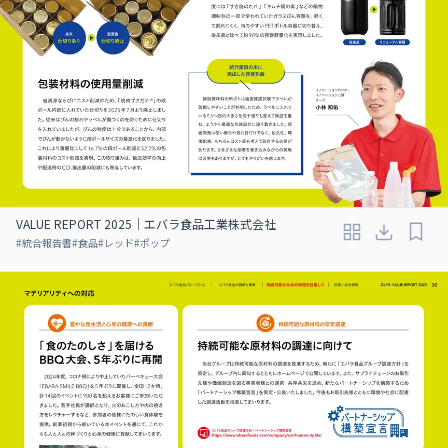
VALUE REPORT 2025｜エバラ食品工業株式会社
#
統合報告書
#
食品
#
レッド
#
ポップ