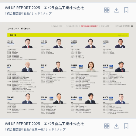
VALUE REPORT 2025｜エバラ食品工業株式会社
#
統合報告書
#
食品
#
レッド
#
ポップ
VALUE REPORT 2025｜エバラ食品工業株式会社
#
統合報告書
#
食品
#
役員一覧
#
レッド
#
ポップ