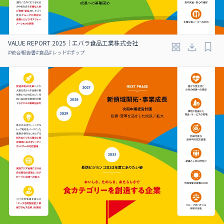
VALUE REPORT 2025｜エバラ食品工業株式会社
#
統合報告書
#
食品
#
レッド
#
ポップ