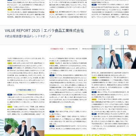
VALUE REPORT 2025｜エバラ食品工業株式会社
#
統合報告書
#
食品
#
レッド
#
ポップ