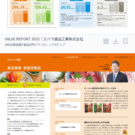
VALUE REPORT 2025｜エバラ食品工業株式会社
#
統合報告書
#
食品
#
円グラフ
#
レッド
#
ポップ