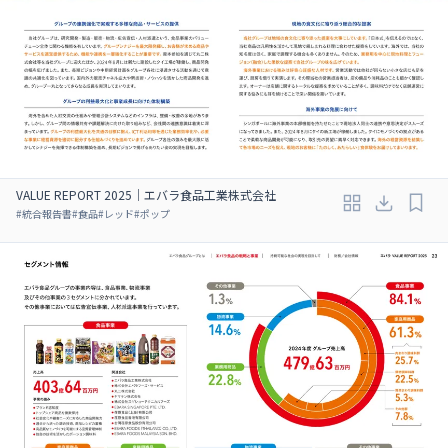
VALUE REPORT 2025｜エバラ食品工業株式会社
#
統合報告書
#
食品
#
レッド
#
ポップ