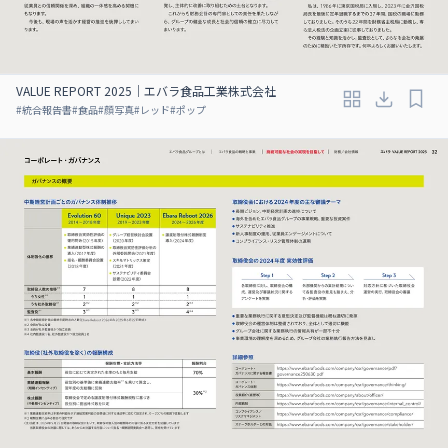
VALUE REPORT 2025｜エバラ食品工業株式会社
#
統合報告書
#
食品
#
顔写真
#
レッド
#
ポップ