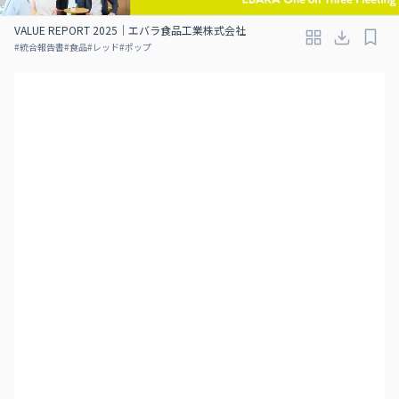
VALUE REPORT 2025｜エバラ食品工業株式会社
#
統合報告書
#
食品
#
レッド
#
ポップ