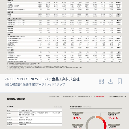
VALUE REPORT 2025｜エバラ食品工業株式会社
#
統合報告書
#
食品
#
財務データ
#
レッド
#
ポップ