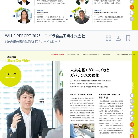
VALUE REPORT 2025｜エバラ食品工業株式会社
#
統合報告書
#
食品
#
地図
#
レッド
#
ポップ