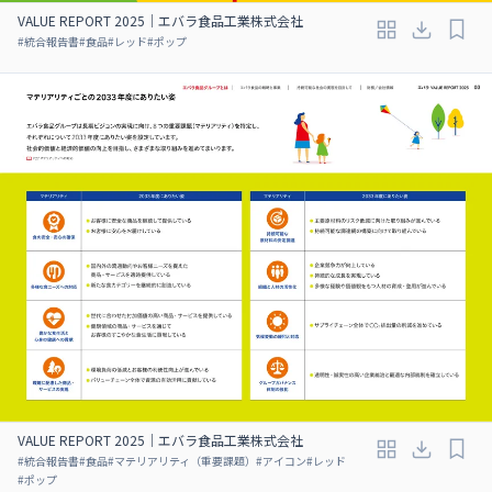
VALUE REPORT 2025｜エバラ食品工業株式会社
#
統合報告書
#
食品
#
レッド
#
ポップ
VALUE REPORT 2025｜エバラ食品工業株式会社
#
統合報告書
#
食品
#
マテリアリティ（重要課題）
#
アイコン
#
レッド
#
ポップ