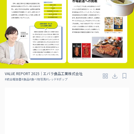
VALUE REPORT 2025｜エバラ食品工業株式会社
#
統合報告書
#
食品
#
食べ物写真
#
レッド
#
ポップ