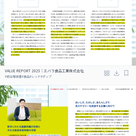
VALUE REPORT 2025｜エバラ食品工業株式会社
#
統合報告書
#
食品
#
レッド
#
ポップ