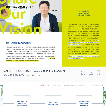
VALUE REPORT 2025｜エバラ食品工業株式会社
#
統合報告書
#
食品
#
レッド
#
ポップ