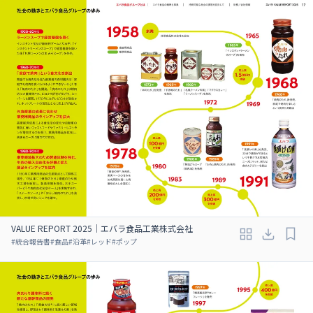
VALUE REPORT 2025｜エバラ食品工業株式会社
#
統合報告書
#
食品
#
沿革
#
レッド
#
ポップ