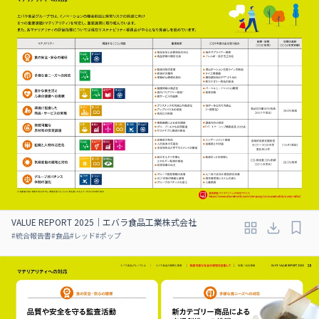
VALUE REPORT 2025｜エバラ食品工業株式会社
#
統合報告書
#
食品
#
レッド
#
ポップ