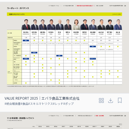
VALUE REPORT 2025｜エバラ食品工業株式会社
#
統合報告書
#
食品
#
スキルマトリクス
#
レッド
#
ポップ