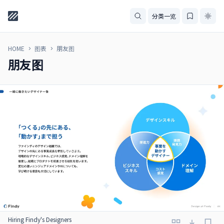
分类一览
HOME
图表
朋友图
朋友图
Hiring Findy's Designers