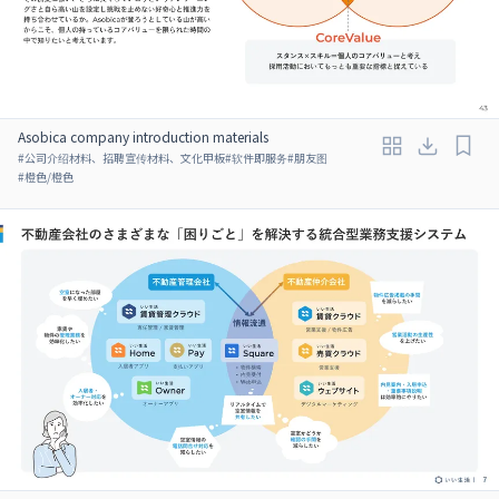
Asobica company introduction materials
#
公司介绍材料、招聘宣传材料、文化甲板
#
软件即服务
#
朋友图
#
橙色/橙色