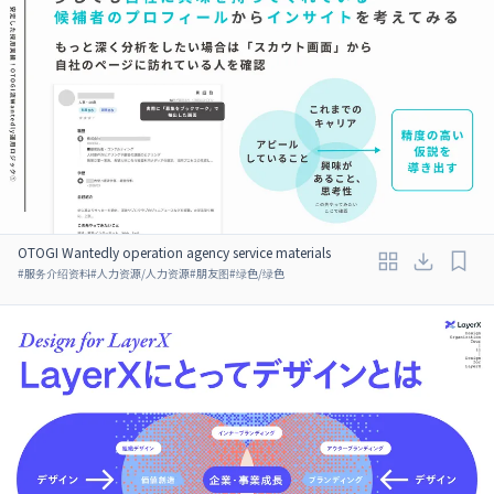
OTOGI Wantedly operation agency service materials
#
服务介绍资料
#
人力资源/人力资源
#
朋友图
#
绿色/绿色