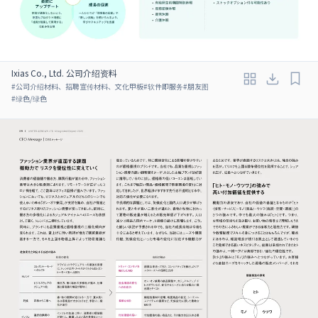
Ixias Co., Ltd. 公司介绍资料
#
公司介绍材料、招聘宣传材料、文化甲板
#
软件即服务
#
朋友图
#
绿色/绿色