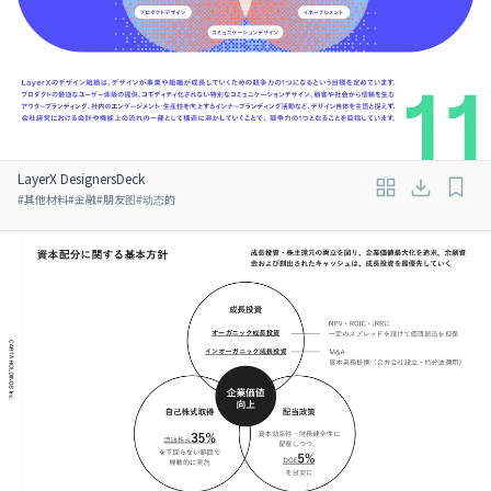
LayerX DesignersDeck
#
其他材料
#
金融
#
朋友图
#
动态的