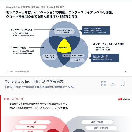
Monstarlab, Inc. 业务计划与增长潜力
#
商业计划
#
软件即服务
#
朋友图
#
黄色/黄色
#
时尚又酷