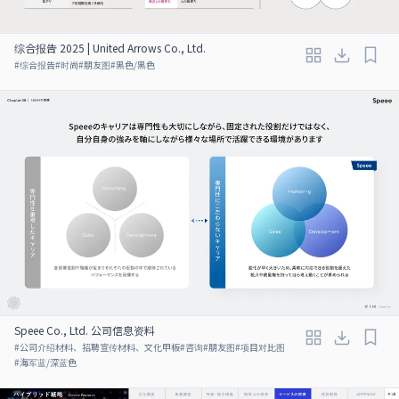
综合报告 2025 | United Arrows Co., Ltd.
#
综合报告
#
时尚
#
朋友图
#
黑色/黑色
Speee Co., Ltd. 公司信息资料
#
公司介绍材料、招聘宣传材料、文化甲板
#
咨询
#
朋友图
#
项目对比图
#
海军蓝/深蓝色