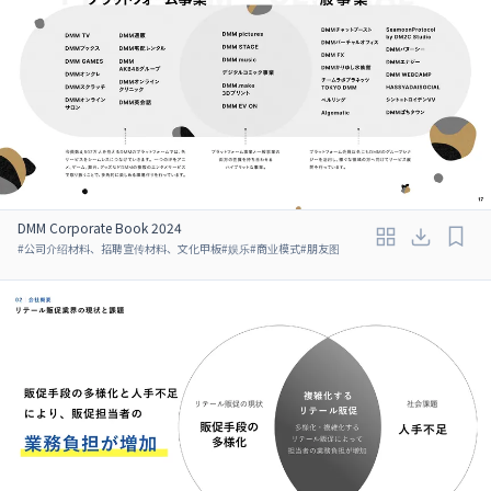
DMM Corporate Book 2024
#
公司介绍材料、招聘宣传材料、文化甲板
#
娱乐
#
商业模式
#
朋友图