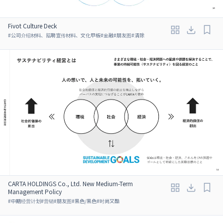
Fivot Culture Deck
#
公司介绍材料、招聘宣传材料、文化甲板
#
金融
#
朋友图
#
清除
CARTA HOLDINGS Co., Ltd. New Medium-Term
Management Policy
#
中期经营计划
#
营销
#
朋友图
#
黑色/黑色
#
时尚又酷