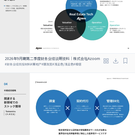
2026年9月期第二季度财务业绩说明资料｜株式会社Azoom
#
财务业绩简报材料
#
房地产
#
朋友图
#
浅蓝色/浅蓝色
#
相信