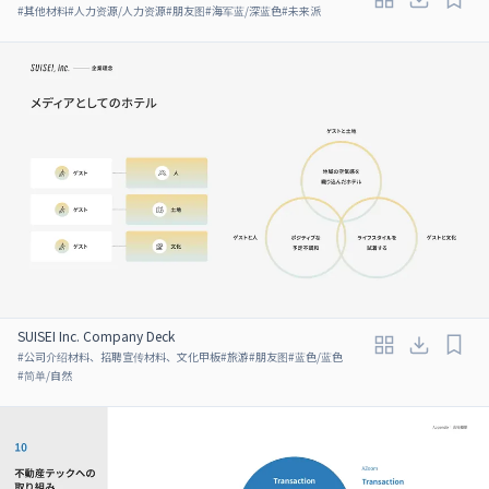
#
其他材料
#
人力资源/人力资源
#
朋友图
#
海军蓝/深蓝色
#
未来派
SUISEI Inc. Company Deck
#
公司介绍材料、招聘宣传材料、文化甲板
#
旅游
#
朋友图
#
蓝色/蓝色
#
简单/自然