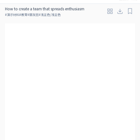
How to create a team that spreads enthusiasm
#
演示材料
#
教育
#
朋友图
#
浅蓝色/浅蓝色