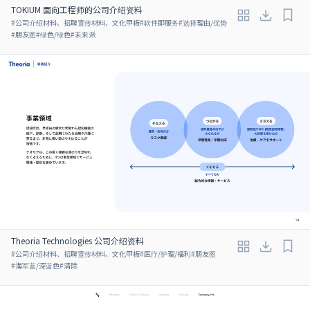
TOKIUM 面向工程师的公司介绍资料
#
公司介绍材料、招聘宣传材料、文化甲板
#
软件即服务
#
选择理由/优势
#
朋友图
#
绿色/绿色
#
未来派
Theoria Technologies 公司介绍资料
#
公司介绍材料、招聘宣传材料、文化甲板
#
医疗/护理/福利
#
朋友图
#
海军蓝/深蓝色
#
清除