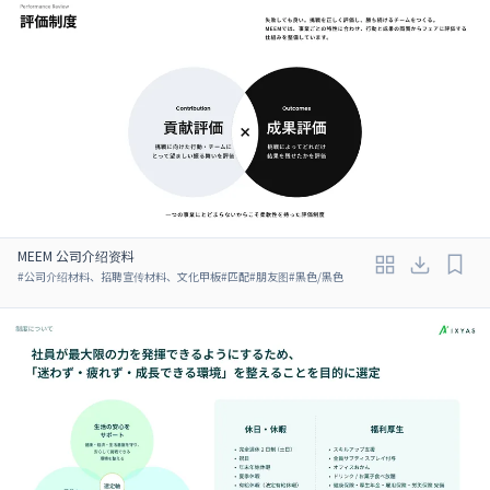
MEEM 公司介绍资料
#
公司介绍材料、招聘宣传材料、文化甲板
#
匹配
#
朋友图
#
黑色/黑色