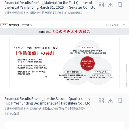
Financial Results Briefing Material for the First Quarter of
the Fiscal Year Ending March 31, 2025 | Ii Seikatsu Co., Ltd.
#
财务业绩简报材料
#
房地产
#
朋友图
#
多彩/五彩的
#
简单/自然
Financial Results Briefing for the Second Quarter of the
Fiscal Year Ending December 2024 | Hiroshiten Co., Ltd.
#
财务业绩简报材料
#
营销
#
选择理由/优势
#
朋友图
#
多彩/五彩的
#
简单/自然