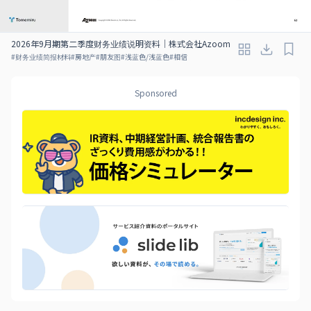
2026年9月期第二季度财务业绩说明资料｜株式会社Azoom
#
财务业绩简报材料
#
房地产
#
朋友图
#
浅蓝色/浅蓝色
#
相信
Sponsored