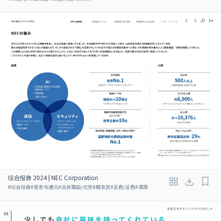
综合报告 2024 | NEC Corporation
#
综合报告
#
信息与通讯
#
选择理由/优势
#
朋友图
#
蓝色/蓝色
#
清除