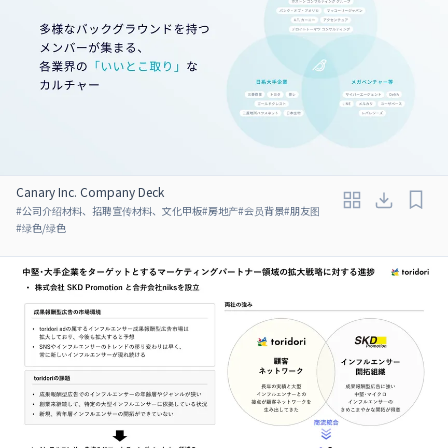
Canary Inc. Company Deck
#
公司介绍材料、招聘宣传材料、文化甲板
#
房地产
#
会员背景
#
朋友图
#
绿色/绿色