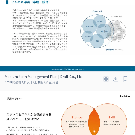
Medium-term Management Plan | Draft Co., Ltd.
#
中期经营计划
#
设计
#
朋友图
#
绿色/绿色