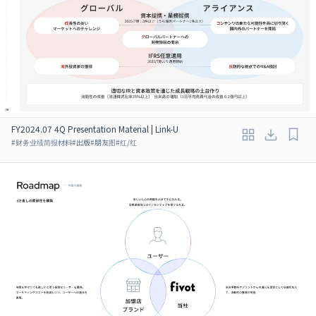
FY2024.07 4Q Presentation Material | Link-U
#
财务业绩简报材料
#
出版
#
朋友图
#
红/红