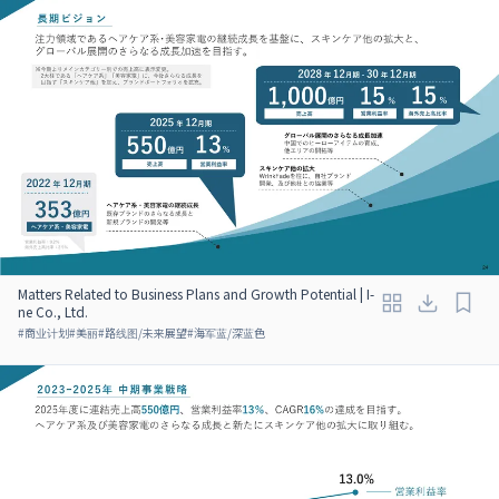
Matters Related to Business Plans and Growth Potential | I-
ne Co., Ltd.
#
商业计划
#
美丽
#
路线图/未来展望
#
海军蓝/深蓝色