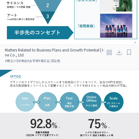
Matters Related to Business Plans and Growth Potential | I-
ne Co., Ltd.
#
商业计划
#
美丽
#
金字塔
#
海军蓝/深蓝色