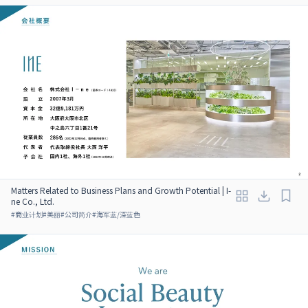
Matters Related to Business Plans and Growth Potential | I-
ne Co., Ltd.
#
商业计划
#
美丽
#
公司简介
#
海军蓝/深蓝色