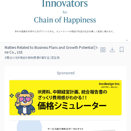
Matters Related to Business Plans and Growth Potential | I-
ne Co., Ltd.
#
商业计划
#
美丽
#
使命愿景
#
海军蓝/深蓝色
Sponsored