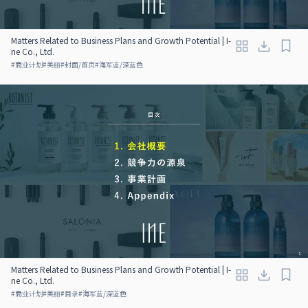
Matters Related to Business Plans and Growth Potential | I-
ne Co., Ltd.
#
商业计划
#
美丽
#
封面/首页
#
海军蓝/深蓝色
Matters Related to Business Plans and Growth Potential | I-
ne Co., Ltd.
#
商业计划
#
美丽
#
目录
#
海军蓝/深蓝色