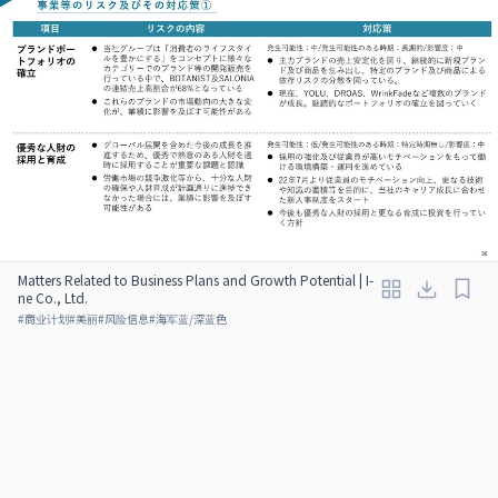
Matters Related to Business Plans and Growth Potential | I-
ne Co., Ltd.
#
商业计划
#
美丽
#
风险信息
#
海军蓝/深蓝色