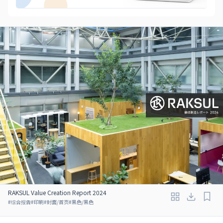
RAKSUL Value Creation Report 2024
#
综合报告
#
印刷
#
封面/首页
#
黑色/黑色