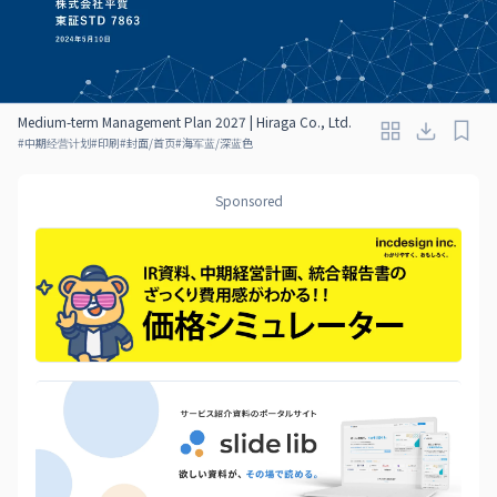
Medium-term Management Plan 2027 | Hiraga Co., Ltd.
#
中期经营计划
#
印刷
#
封面/首页
#
海军蓝/深蓝色
Sponsored