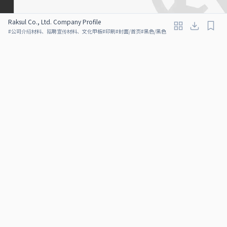
Raksul Co., Ltd. Company Profile
#
公司介绍材料、招聘宣传材料、文化甲板
#
印刷
#
封面/首页
#
黑色/黑色