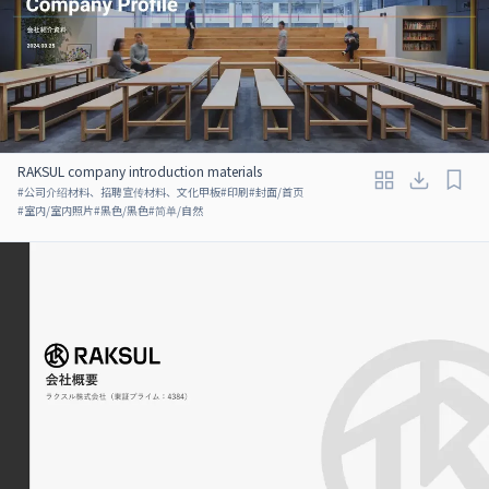
RAKSUL company introduction materials
#
公司介绍材料、招聘宣传材料、文化甲板
#
印刷
#
封面/首页
#
室内/室内照片
#
黑色/黑色
#
简单/自然