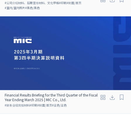
#
公司介绍材料、招聘宣传材料、文化甲板
#
印刷
#
封面/首页
#
室内/室内照片
#
黑色/黑色
Financial Results Briefing for the Third Quarter of the Fiscal
Year Ending March 2025 | MIC Co., Ltd.
#
财务业绩简报材料
#
印刷
#
封面/首页
#
蓝色/蓝色