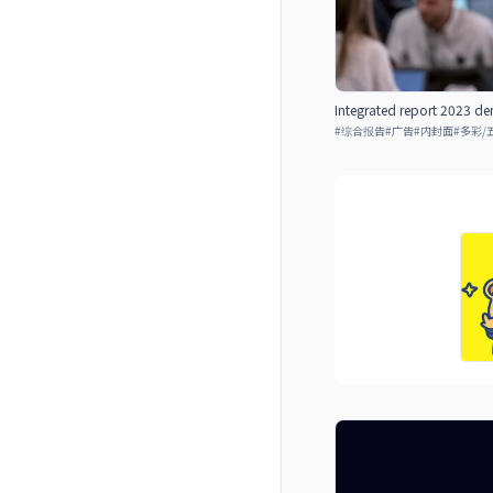
Integrated report 2023 de
#
综合报告
#
广告
#
内封面
#
多彩/