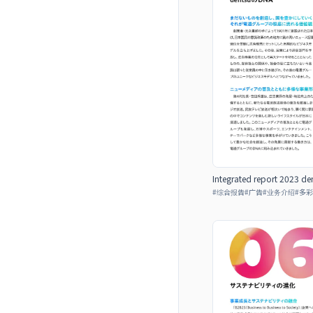
Integrated report 2023 de
#
综合报告
#
广告
#
业务介绍
#
多彩