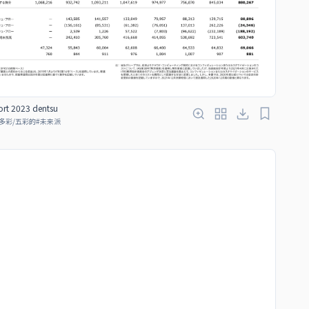
ort 2023 dentsu
多彩/五彩的
#
未来派