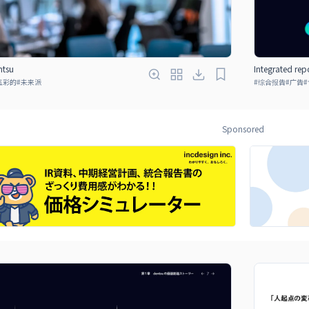
ntsu
Integrated rep
五彩的
#
未来派
#
综合报告
#
广告
#
Sponsored