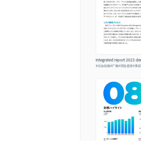
Integrated report 2023 de
#
综合报告
#
广告
#
风险信息
#
多彩