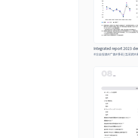
Integrated report 2023 de
#
综合报告
#
广告
#
多彩/五彩的
#