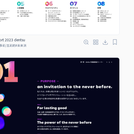
ort 2023 dentsu
多彩/五彩的
#
未来派