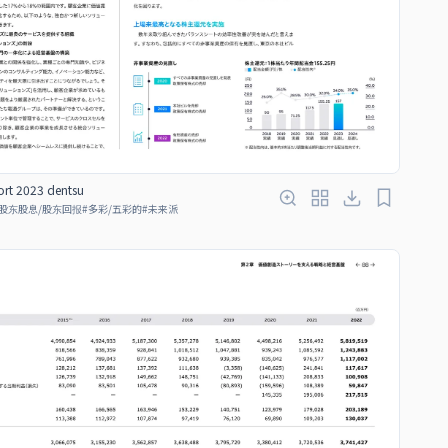
ort 2023 dentsu
股东股息/股东回报
#
多彩/五彩的
#
未来派