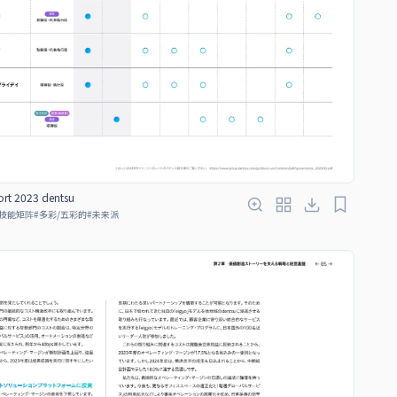
ort 2023 dentsu
技能矩阵
#
多彩/五彩的
#
未来派