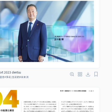
ort 2023 dentsu
信息
#
多彩/五彩的
#
未来派