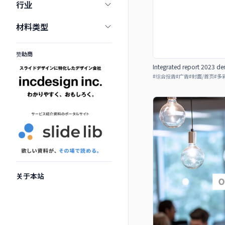
行业
材料类型
赞助商
Integrated report 2023 de
#
综合报告
#
广告
#
封面/首页
#
多
关于本站