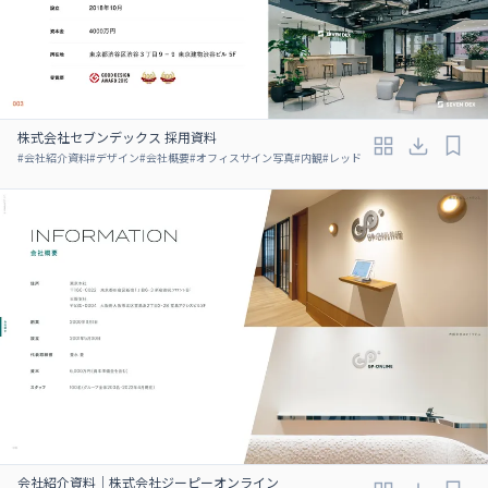
株式会社セブンデックス 採用資料
#
会社紹介資料
#
デザイン
#
会社概要
#
オフィスサイン写真
#
内観
#
レッド
会社紹介資料｜株式会社ジーピーオンライン