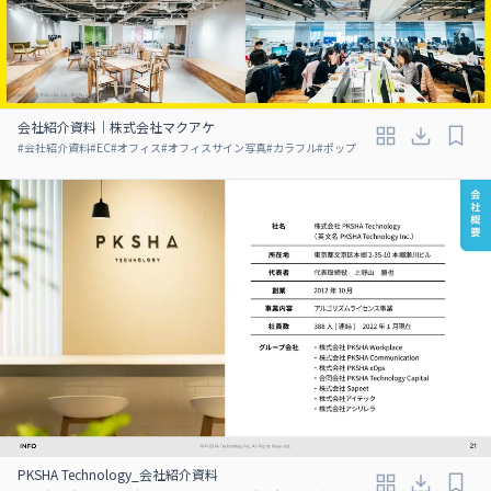
会社紹介資料｜株式会社マクアケ
#
会社紹介資料
#
EC
#
オフィス
#
オフィスサイン写真
#
カラフル
#
ポップ
PKSHA Technology_会社紹介資料