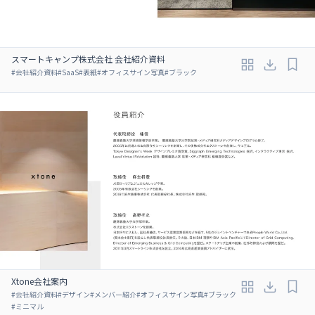
スマートキャンプ株式会社 会社紹介資料
#
会社紹介資料
#
SaaS
#
表紙
#
オフィスサイン写真
#
ブラック
Xtone会社案内
#
会社紹介資料
#
デザイン
#
メンバー紹介
#
オフィスサイン写真
#
ブラック
#
ミニマル