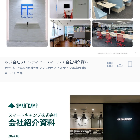
株式会社フロンティア・フィールド 会社紹介資料
#
会社紹介資料
#
医療
#
オフィス
#
オフィスサイン写真
#
内観
#
ライトブルー