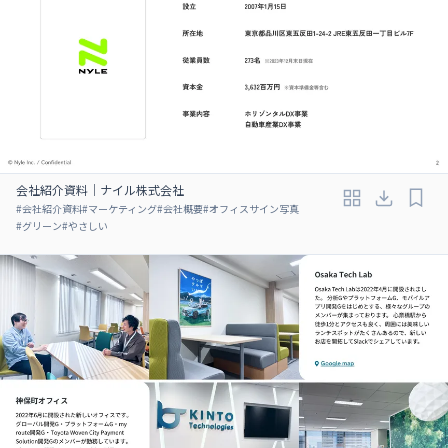
会社紹介資料｜ナイル株式会社
#
会社紹介資料
#
マーケティング
#
会社概要
#
オフィスサイン写真
#
グリーン
#
やさしい