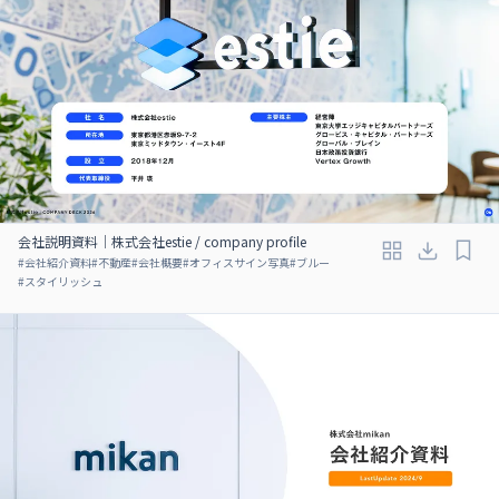
会社説明資料｜株式会社estie / company profile
#
会社紹介資料
#
不動産
#
会社概要
#
オフィスサイン写真
#
ブルー
#
スタイリッシュ