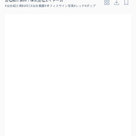
#
会社紹介資料
#
EC
#
会社概要
#
オフィスサイン写真
#
レッド
#
ポップ