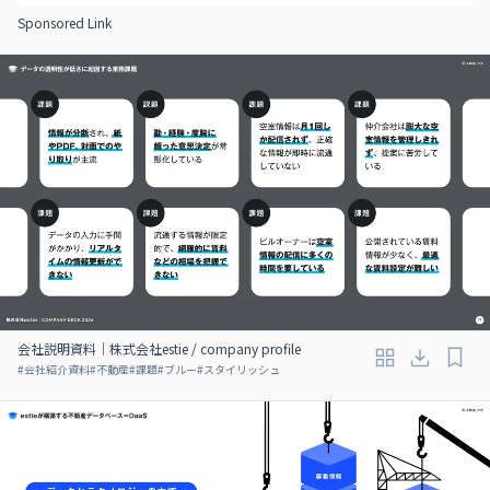
Sponsored Link
会社説明資料｜株式会社estie / company profile
#
会社紹介資料
#
不動産
#
課題
#
ブルー
#
スタイリッシュ