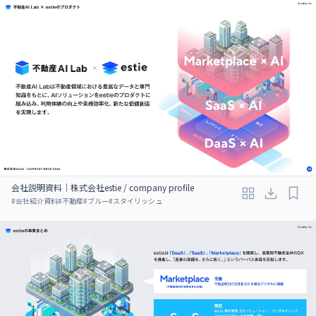
会社説明資料｜株式会社estie / company profile
#
会社紹介資料
#
不動産
#
ブルー
#
スタイリッシュ