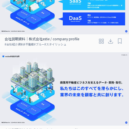
会社説明資料｜株式会社estie / company profile
#
会社紹介資料
#
不動産
#
ブルー
#
スタイリッシュ