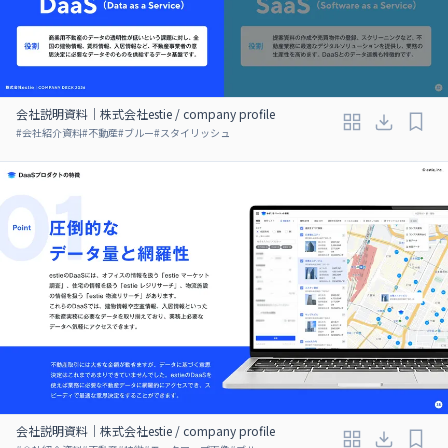
会社説明資料｜株式会社estie / company profile
#
会社紹介資料
#
不動産
#
ブルー
#
スタイリッシュ
会社説明資料｜株式会社estie / company profile