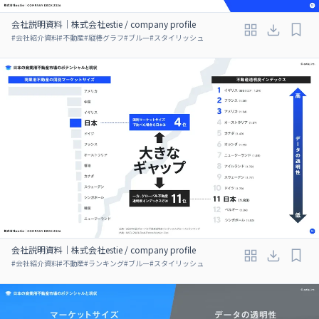
会社説明資料｜株式会社estie / company profile
#
会社紹介資料
#
不動産
#
縦棒グラフ
#
ブルー
#
スタイリッシュ
会社説明資料｜株式会社estie / company profile
#
会社紹介資料
#
不動産
#
ランキング
#
ブルー
#
スタイリッシュ