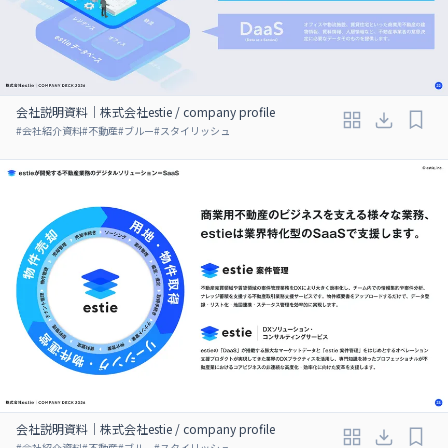
会社説明資料｜株式会社estie / company profile
#
会社紹介資料
#
不動産
#
ブルー
#
スタイリッシュ
会社説明資料｜株式会社estie / company profile
#
会社紹介資料
#
不動産
#
ブルー
#
スタイリッシュ