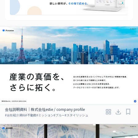
会社説明資料｜株式会社estie / company profile
#
会社紹介資料
#
不動産
#
ミッション
#
ブルー
#
スタイリッシュ