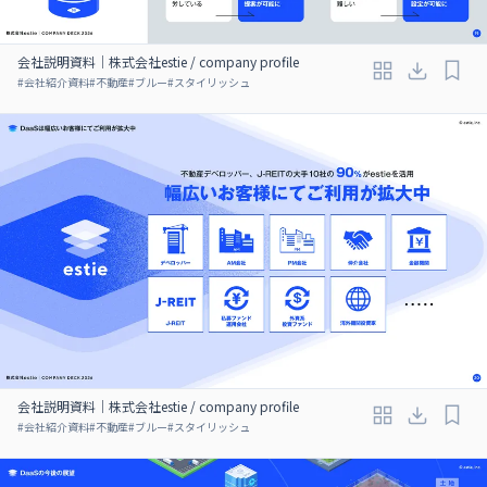
会社説明資料｜株式会社estie / company profile
#
会社紹介資料
#
不動産
#
ブルー
#
スタイリッシュ
会社説明資料｜株式会社estie / company profile
#
会社紹介資料
#
不動産
#
ブルー
#
スタイリッシュ