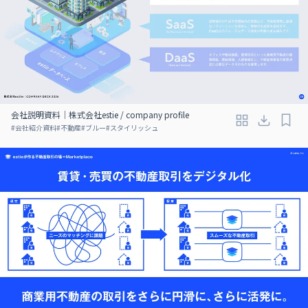
会社説明資料｜株式会社estie / company profile
#
会社紹介資料
#
不動産
#
ブルー
#
スタイリッシュ