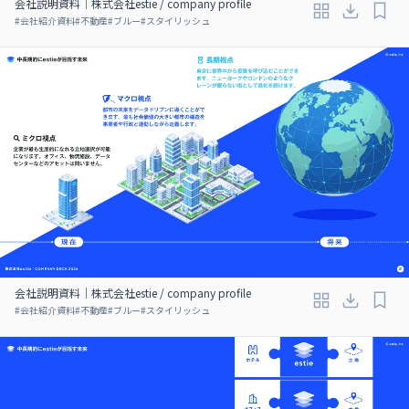
会社説明資料｜株式会社estie / company profile
#
会社紹介資料
#
不動産
#
ブルー
#
スタイリッシュ
会社説明資料｜株式会社estie / company profile
#
会社紹介資料
#
不動産
#
ブルー
#
スタイリッシュ