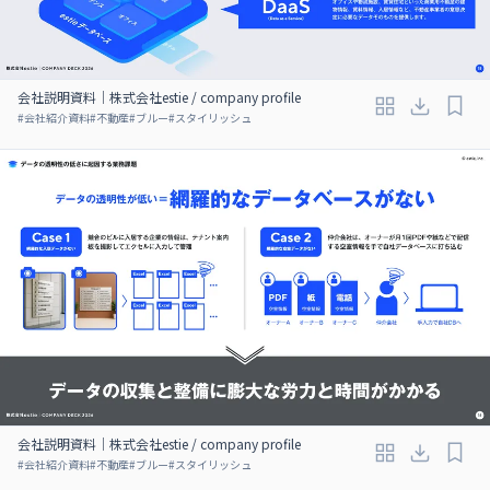
会社説明資料｜株式会社estie / company profile
#
会社紹介資料
#
不動産
#
ブルー
#
スタイリッシュ
会社説明資料｜株式会社estie / company profile
#
会社紹介資料
#
不動産
#
ブルー
#
スタイリッシュ