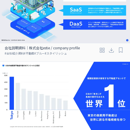
会社説明資料｜株式会社estie / company profile
#
会社紹介資料
#
不動産
#
ブルー
#
スタイリッシュ