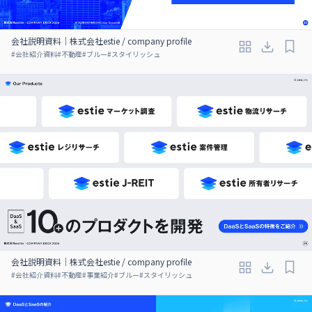
会社説明資料｜株式会社estie / company profile
#
会社紹介資料
#
不動産
#
ブルー
#
スタイリッシュ
会社説明資料｜株式会社estie / company profile
#
会社紹介資料
#
不動産
#
事業紹介
#
ブルー
#
スタイリッシュ