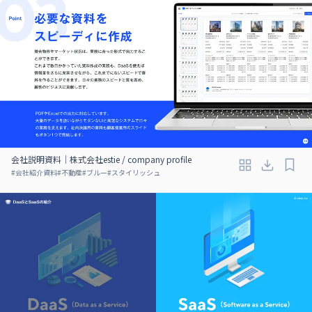
会社説明資料｜株式会社estie / company profile
#
会社紹介資料
#
不動産
#
ブルー
#
スタイリッシュ