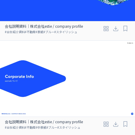
会社説明資料｜株式会社estie / company profile
#
会社紹介資料
#
不動産
#
表紙
#
ブルー
#
スタイリッシュ
会社説明資料｜株式会社estie / company profile
#
会社紹介資料
#
不動産
#
中表紙
#
ブルー
#
スタイリッシュ