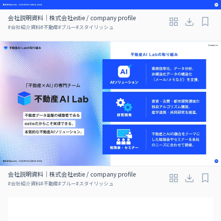
会社説明資料｜株式会社estie / company profile
#
会社紹介資料
#
不動産
#
ブルー
#
スタイリッシュ
会社説明資料｜株式会社estie / company profile
#
会社紹介資料
#
不動産
#
ブルー
#
スタイリッシュ