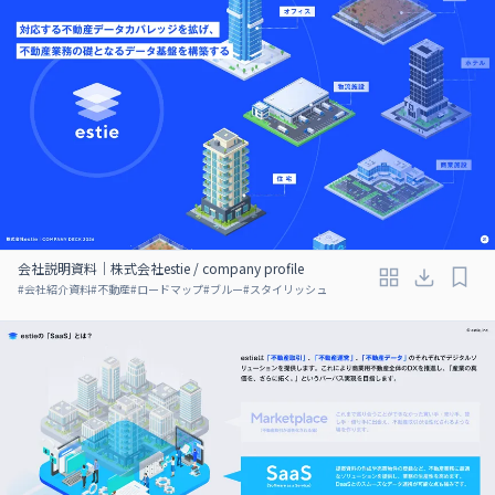
会社説明資料｜株式会社estie / company profile
#
会社紹介資料
#
不動産
#
ロードマップ
#
ブルー
#
スタイリッシュ