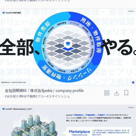
会社説明資料｜株式会社estie / company profile
#
会社紹介資料
#
不動産
#
ブルー
#
スタイリッシュ