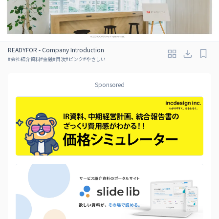
READYFOR - Company Introduction
#
会社紹介資料
#
金融
#
目次
#
ピンク
#
やさしい
Sponsored