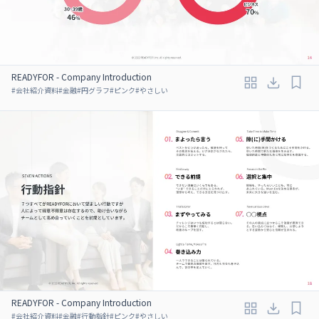
READYFOR - Company Introduction
#
会社紹介資料
#
金融
#
円グラフ
#
ピンク
#
やさしい
READYFOR - Company Introduction
#
会社紹介資料
#
金融
#
行動指針
#
ピンク
#
やさしい