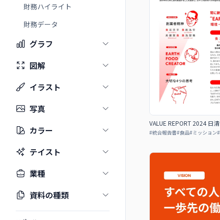
財務ハイライト
財務データ
グラフ
図解
イラスト
写真
VALUE REPORT 20
カラー
#
統合報告書
#
食品
#
ミッション
#
テイスト
業種
資料の種類