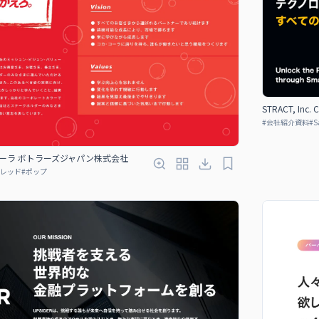
STRACT, Inc.
#
会社紹介資料
#
S
コーラ ボトラーズジャパン株式会社
レッド
#
ポップ