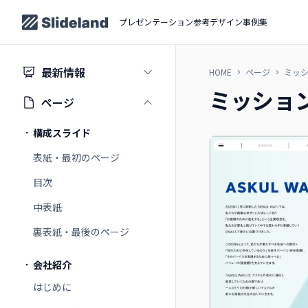
プレゼンテーション参考デザイン事例集
最新情報
HOME
ページ
ミッ
ミッショ
ページ
構成スライド
表紙・最初のページ
目次
中表紙
裏表紙・最後のページ
会社紹介
はじめに