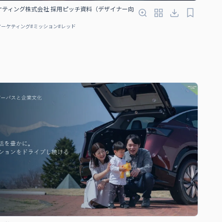
ケティング株式会社 採用ピッチ資料（デザイナー向
マーケティング
#
ミッション
#
レッド