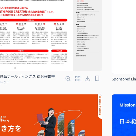
24 日清食品ホールディングス 統合報告書
Sponsored Lin
レッド