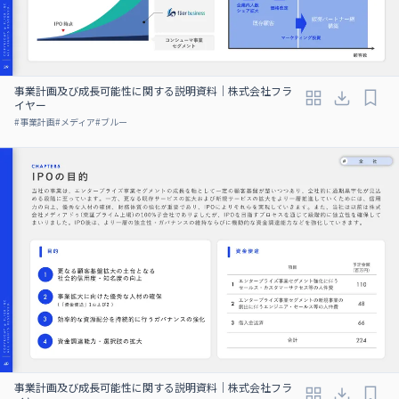
事業計画及び成⻑可能性に関する説明資料｜株式会社フラ
イヤー
#
事業計画
#
メディア
#
ブルー
事業計画及び成⻑可能性に関する説明資料｜株式会社フラ