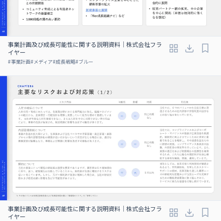
事業計画及び成⻑可能性に関する説明資料｜株式会社フラ
イヤー
#
事業計画
#
メディア
#
成長戦略
#
ブルー
事業計画及び成⻑可能性に関する説明資料｜株式会社フラ
イヤー