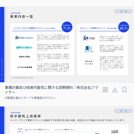
事業計画及び成⻑可能性に関する説明資料｜株式会社フラ
イヤー
#
事業計画
#
メディア
#
事業紹介
#
ブルー