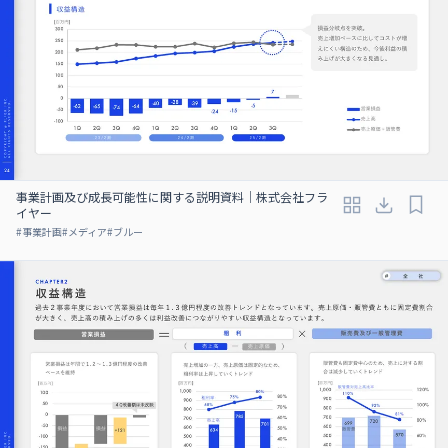
事業計画及び成⻑可能性に関する説明資料｜株式会社フラ
イヤー
#
事業計画
#
メディア
#
ブルー