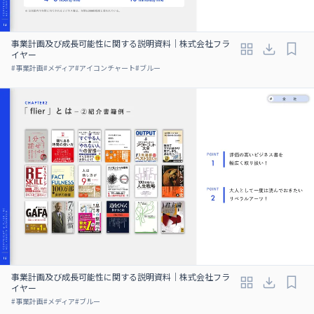
事業計画及び成⻑可能性に関する説明資料｜株式会社フラ
イヤー
#
事業計画
#
メディア
#
アイコンチャート
#
ブルー
事業計画及び成⻑可能性に関する説明資料｜株式会社フラ
イヤー
#
事業計画
#
メディア
#
ブルー