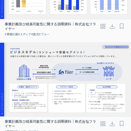
事業計画及び成⻑可能性に関する説明資料｜株式会社フラ
イヤー
#
事業計画
#
メディア
#
数式
#
ブルー
事業計画及び成⻑可能性に関する説明資料｜株式会社フラ
イヤー