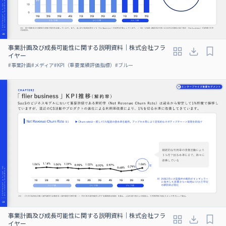
事業計画及び成⻑可能性に関する説明資料｜株式会社フラ
イヤー
#
事業計画
#
メディア
#
KPI（重要業績評価指標）
#
ブルー
事業計画及び成⻑可能性に関する説明資料｜株式会社フラ
イヤー