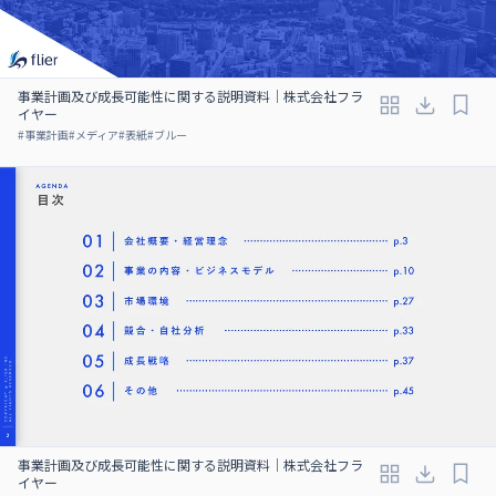
事業計画及び成⻑可能性に関する説明資料｜株式会社フラ
イヤー
#
事業計画
#
メディア
#
表紙
#
ブルー
事業計画及び成⻑可能性に関する説明資料｜株式会社フラ
イヤー