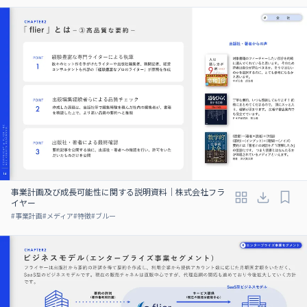
事業計画及び成⻑可能性に関する説明資料｜株式会社フラ
イヤー
#
事業計画
#
メディア
#
特徴
#
ブルー