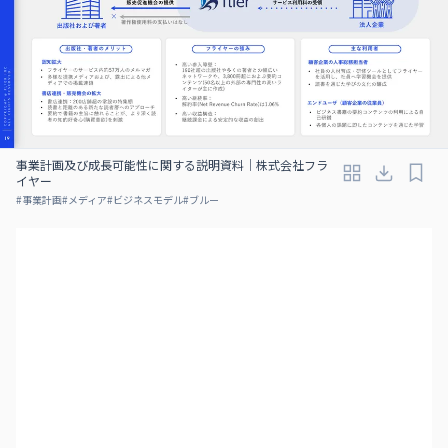
事業計画及び成⻑可能性に関する説明資料｜株式会社フラ
イヤー
#
事業計画
#
メディア
#
ビジネスモデル
#
ブルー