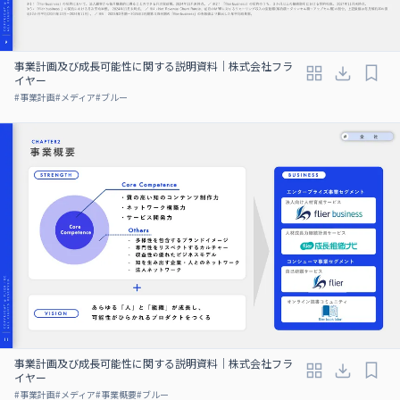
事業計画及び成⻑可能性に関する説明資料｜株式会社フラ
イヤー
#
事業計画
#
メディア
#
ブルー
事業計画及び成⻑可能性に関する説明資料｜株式会社フラ
イヤー
#
事業計画
#
メディア
#
事業概要
#
ブルー