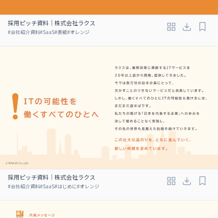
採用ピッチ資料｜株式会社ラクス
#
会社紹介資料
#
SaaS
#
表紙
#
オレンジ
採用ピッチ資料｜株式会社ラクス
#
会社紹介資料
#
SaaS
#
はじめに
#
オレンジ