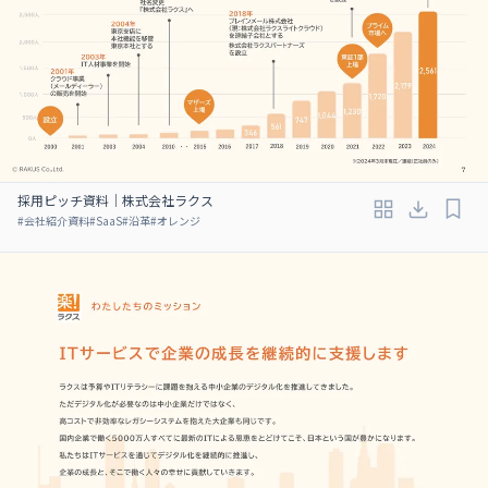
採用ピッチ資料｜株式会社ラクス
#
会社紹介資料
#
SaaS
#
沿革
#
オレンジ