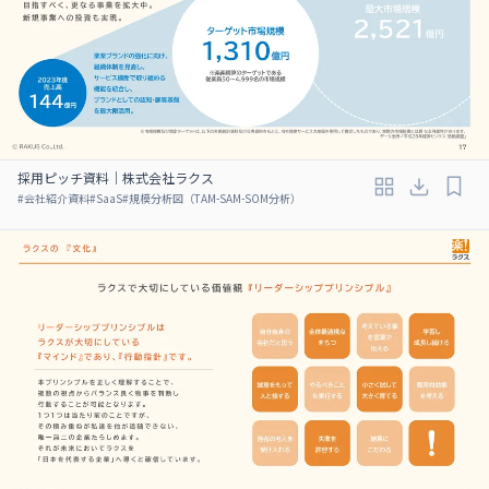
採用ピッチ資料｜株式会社ラクス
#
会社紹介資料
#
SaaS
#
規模分析図（TAM-SAM-SOM分析）