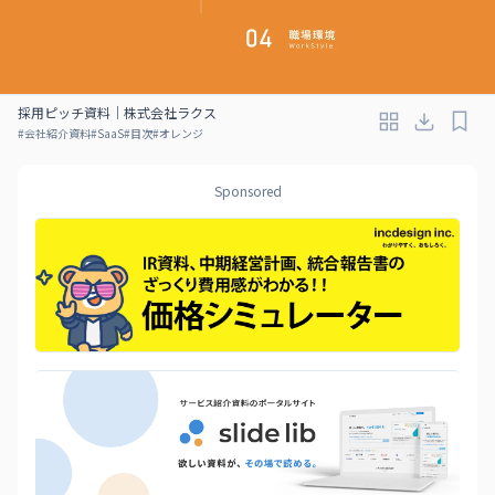
採用ピッチ資料｜株式会社ラクス
#
会社紹介資料
#
SaaS
#
目次
#
オレンジ
Sponsored