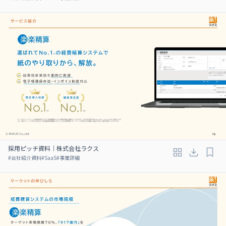
採用ピッチ資料｜株式会社ラクス
#
会社紹介資料
#
SaaS
#
事業詳細