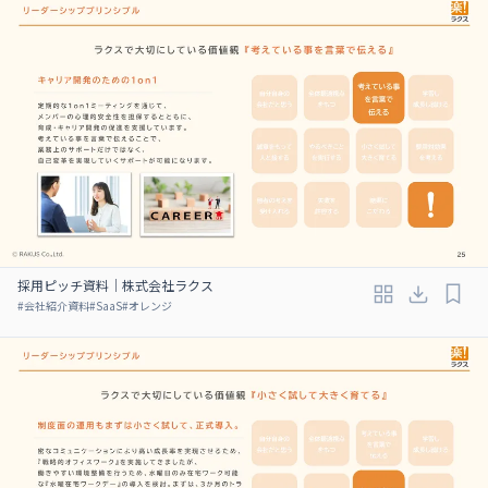
採用ピッチ資料｜株式会社ラクス
#
会社紹介資料
#
SaaS
#
オレンジ