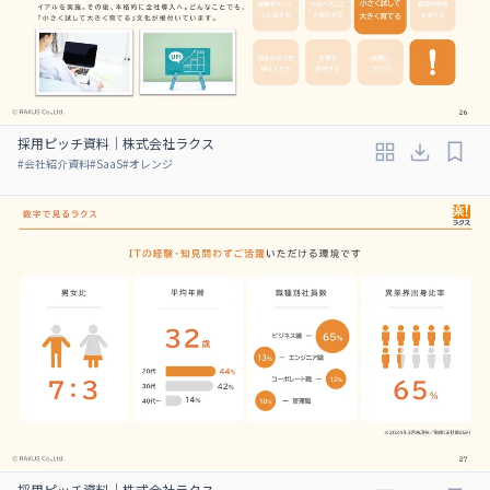
採用ピッチ資料｜株式会社ラクス
#
会社紹介資料
#
SaaS
#
オレンジ
採用ピッチ資料｜株式会社ラクス