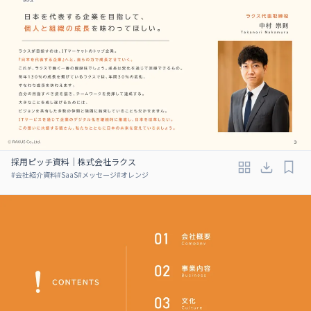
採用ピッチ資料｜株式会社ラクス
#
会社紹介資料
#
SaaS
#
メッセージ
#
オレンジ