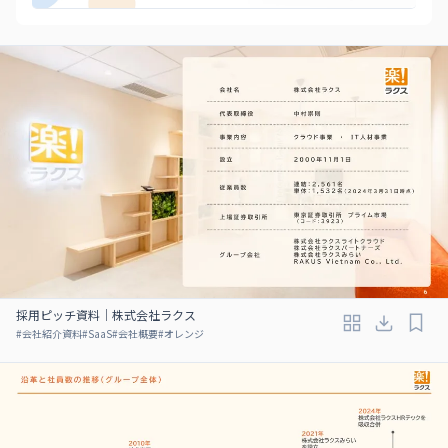
採用ピッチ資料｜株式会社ラクス
#
会社紹介資料
#
SaaS
#
会社概要
#
オレンジ