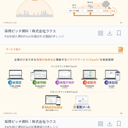
採用ピッチ資料｜株式会社ラクス
#
会社紹介資料
#
SaaS
#
選ばれる理由
#
オレンジ
採用ピッチ資料｜株式会社ラクス
#
会社紹介資料
#
SaaS
#
事業紹介
#
オレンジ