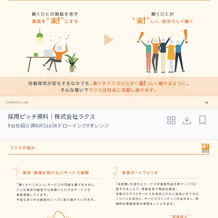
採用ピッチ資料｜株式会社ラクス
#
会社紹介資料
#
SaaS
#
ドローイング
#
オレンジ