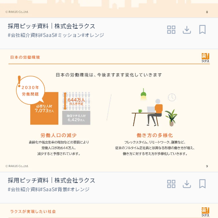
採用ピッチ資料｜株式会社ラクス
#
会社紹介資料
#
SaaS
#
ミッション
#
オレンジ
採用ピッチ資料｜株式会社ラクス
#
会社紹介資料
#
SaaS
#
背景
#
オレンジ