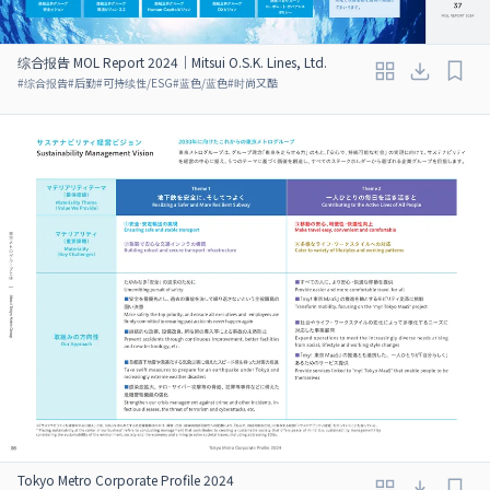
综合报告 MOL Report 2024｜Mitsui O.S.K. Lines, Ltd.
#
综合报告
#
后勤
#
可持续性/ESG
#
蓝色/蓝色
#
时尚又酷
Tokyo Metro Corporate Profile 2024