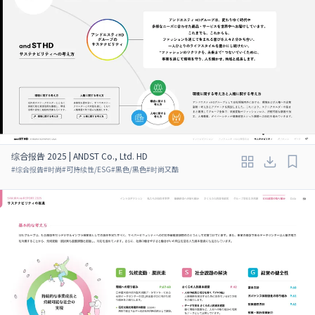
综合报告 2025 | ANDST Co., Ltd. HD
#
综合报告
#
时尚
#
可持续性/ESG
#
黑色/黑色
#
时尚又酷