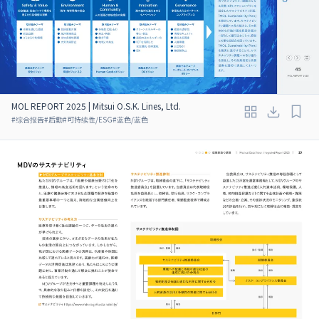
MOL REPORT 2025 | Mitsui O.S.K. Lines, Ltd.
#
综合报告
#
后勤
#
可持续性/ESG
#
蓝色/蓝色