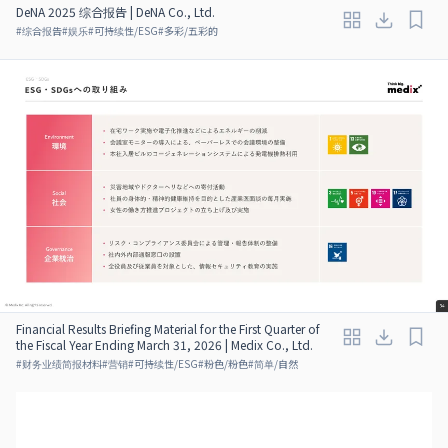
DeNA 2025 综合报告 | DeNA Co., Ltd.
#
综合报告
#
娱乐
#
可持续性/ESG
#
多彩/五彩的
Financial Results Briefing Material for the First Quarter of
the Fiscal Year Ending March 31, 2026 | Medix Co., Ltd.
#
财务业绩简报材料
#
营销
#
可持续性/ESG
#
粉色/粉色
#
简单/自然