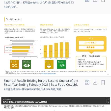
#
公司介绍材料、招聘宣传材料、文化甲板
#
后勤
#
可持续性/ESG
#
蓝色/蓝色
Financial Results Briefing for the Second Quarter of the
Fiscal Year Ending February 2025 | Base Food Co., Ltd.
#
财务业绩简报材料
#
食物
#
可持续性/ESG
#
黄色/黄色