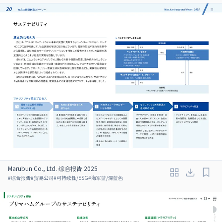
Marubun Co., Ltd. 综合报告 2025
#
综合报告
#
贸易公司
#
可持续性/ESG
#
海军蓝/深蓝色