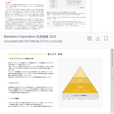
Marubeni Corporation 综合报告 2025
#
综合报告
#
贸易公司
#
可持续性/ESG
#
红/红
#
动态的