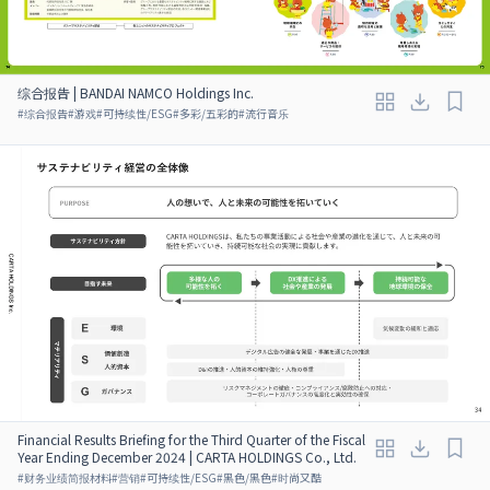
综合报告 | BANDAI NAMCO Holdings Inc.
#
综合报告
#
游戏
#
可持续性/ESG
#
多彩/五彩的
#
流行音乐
Financial Results Briefing for the Third Quarter of the Fiscal
Year Ending December 2024 | CARTA HOLDINGS Co., Ltd.
#
财务业绩简报材料
#
营销
#
可持续性/ESG
#
黑色/黑色
#
时尚又酷