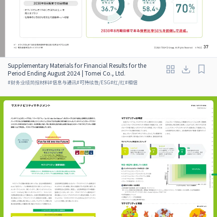
Supplementary Materials for Financial Results for the
Period Ending August 2024 | Tomei Co., Ltd.
#
财务业绩简报材料
#
信息与通讯
#
可持续性/ESG
#
红/红
#
相信