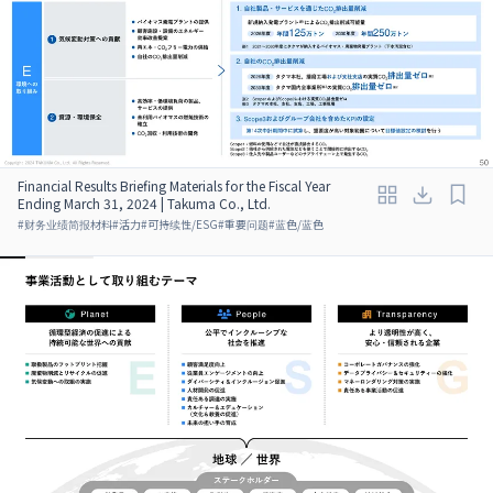
Financial Results Briefing Materials for the Fiscal Year
Ending March 31, 2024 | Takuma Co., Ltd.
#
财务业绩简报材料
#
活力
#
可持续性/ESG
#
重要问题
#
蓝色/蓝色