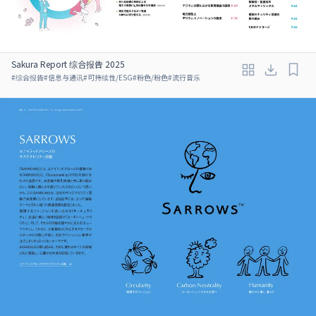
Sakura Report 综合报告 2025
#
综合报告
#
信息与通讯
#
可持续性/ESG
#
粉色/粉色
#
流行音乐