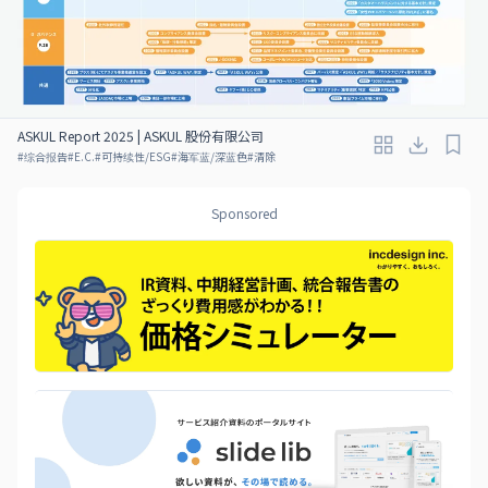
ASKUL Report 2025 | ASKUL 股份有限公司
#
综合报告
#
E.C.
#
可持续性/ESG
#
海军蓝/深蓝色
#
清除
Sponsored