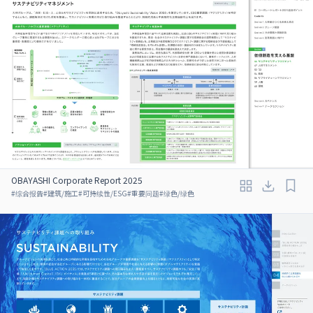
OBAYASHI Corporate Report 2025
#
综合报告
#
建筑/施工
#
可持续性/ESG
#
重要问题
#
绿色/绿色