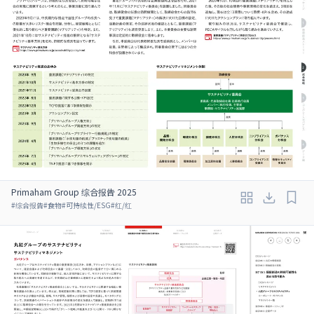
Primaham Group 综合报告 2025
#
综合报告
#
食物
#
可持续性/ESG
#
红/红