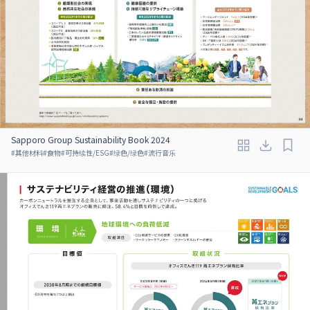
Sapporo Group Sustainability Book 2024
#
其他材料
#
食物
#
可持续性/ESG
#
绿色/绿色
#
流行音乐