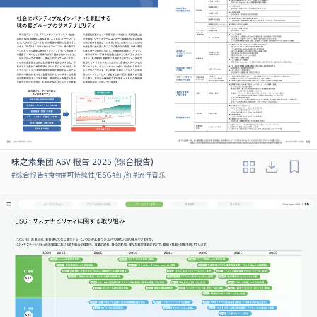
味之素集团 ASV 报告 2025 (综合报告)
#
综合报告
#
食物
#
可持续性/ESG
#
红/红
#
流行音乐