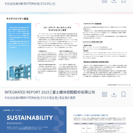
#
综合报告
#
航空
#
可持续性/ESG
#
红/红
INTEGRATED REPORT 2025 | 富士媒体控股股份有限公司
#
综合报告
#
媒体
#
可持续性/ESG
#
浅蓝色/浅蓝色
#
清除