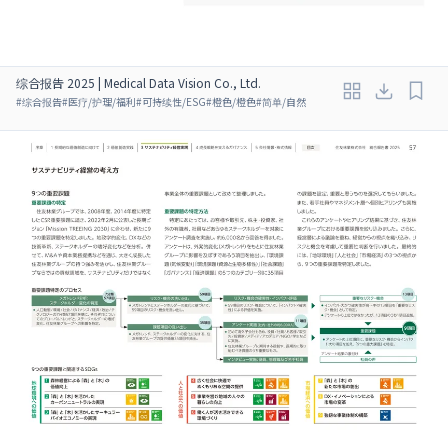
综合报告 2025 | Medical Data Vision Co., Ltd.
#
综合报告
#
医疗/护理/福利
#
可持续性/ESG
#
橙色/橙色
#
简单/自然