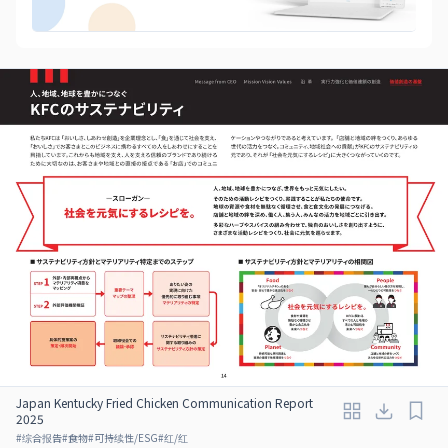
Japan Kentucky Fried Chicken Communication Report
2025
#
综合报告
#
食物
#
可持续性/ESG
#
红/红