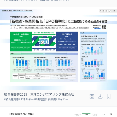
統合報告書2025｜東洋エンジニアリング株式会社
#
統合報告書
#
エネルギー
#
中期経営計画概要
#
ネイビー