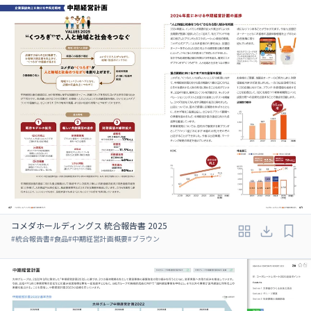
コメダホールディングス 統合報告書 2025
#
統合報告書
#
食品
#
中期経営計画概要
#
ブラウン