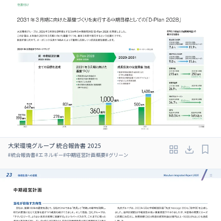
大栄環境グループ 統合報告書 2025
#
統合報告書
#
エネルギー
#
中期経営計画概要
#
グリーン