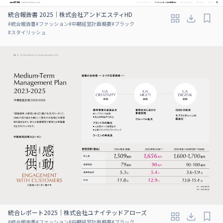
統合報告書 2025｜株式会社アンドエスティHD
#
統合報告書
#
ファッション
#
中期経営計画概要
#
ブラック
#
スタイリッシュ
統合レポート2025｜株式会社ユナイテッドアローズ
#
統合報告書
#
ファッション
#
中期経営計画概要
#
ブラック