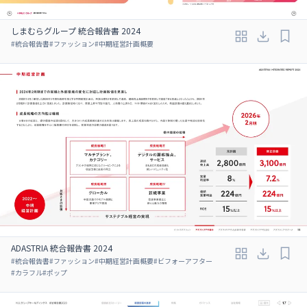
しまむらグループ 統合報告書 2024
#
統合報告書
#
ファッション
#
中期経営計画概要
ADASTRIA 統合報告書 2024
#
統合報告書
#
ファッション
#
中期経営計画概要
#
ビフォーアフター
#
カラフル
#
ポップ