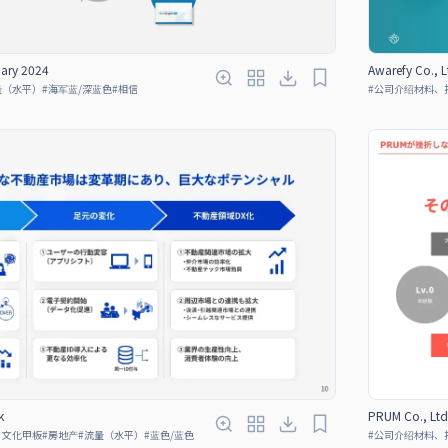
uary 2024
Awarefy Co., 
量（水平）
#
海军蓝/深蓝色
#
相信
#
公司介绍材料、
k
PRUM Co., 
、文化甲板
#
房地产
#
流量（水平）
#
蓝色/蓝色
#
公司介绍材料、