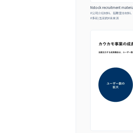
Nstock recruitment materia
#
公司介绍材料、招聘宣传材料
#
多彩/五彩的
#
未来派