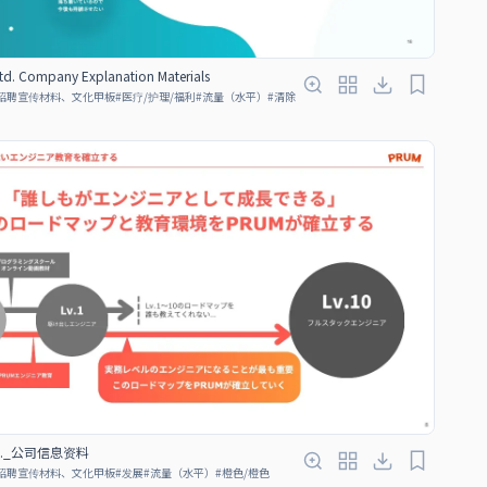
Ltd. Company Explanation Materials
招聘宣传材料、文化甲板
#
医疗/护理/福利
#
流量（水平）
#
清除
Ltd._公司信息资料
招聘宣传材料、文化甲板
#
发展
#
流量（水平）
#
橙色/橙色