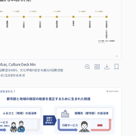
bar, Culture Deck Min
招聘宣传材料、文化甲板
#
信息与通讯
#
招聘流程
多彩/五彩的
#
未来派