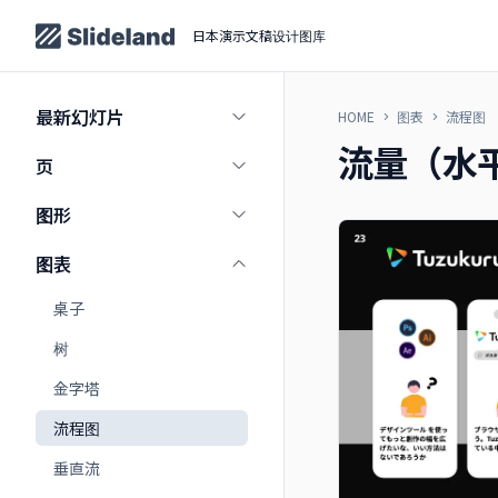
日本演示文稿设计图库
最新幻灯片
HOME
图表
流程图
流量（水
页
图形
图表
桌子
树
金字塔
流程图
垂直流