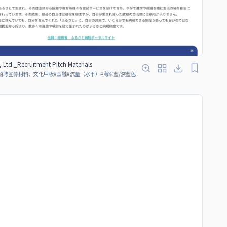
, Ltd._Recruitment Pitch Materials
招聘宣传材料、文化甲板
#
金融
#
流量（水平）
#
海军蓝/深蓝色