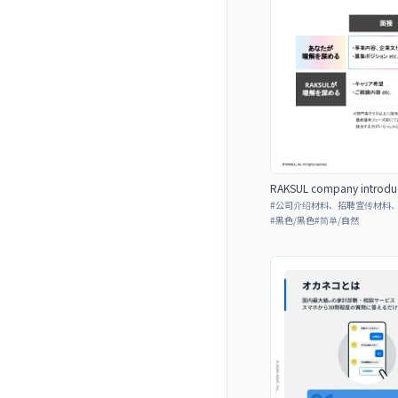
RAKSUL company introduc
#
公司介绍材料、招聘宣传材料
#
黑色/黑色
#
简单/自然