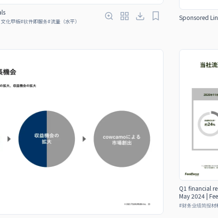
ls
Sponsored Lin
、文化甲板
#
软件即服务
#
流量（水平）
Q1 financial re
May 2024 | Fe
#
财务业绩简报材