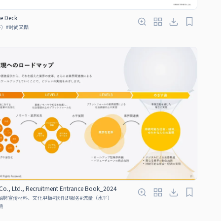
ce Deck
平）
#
时尚又酷
 Co., Ltd., Recruitment Entrance Book_2024
招聘宣传材料、文化甲板
#
软件即服务
#
流量（水平）
派