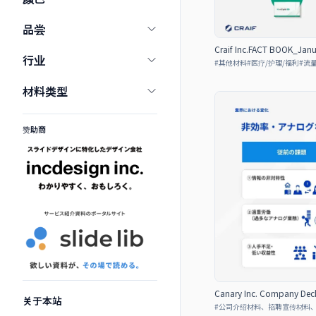
品尝
Craif Inc.FACT BOOK_Jan
行业
#
其他材料
#
医疗/护理/福利
#
流
材料类型
赞助商
Canary Inc. Company Dec
关于本站
#
公司介绍材料、招聘宣传材料