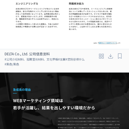
DELTA Co., Ltd. 公司信息资料
#
公司介绍材料、招聘宣传材料、文化甲板
#
发展
#
您将获得什么
#
黑色/黑色