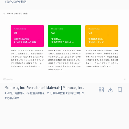
#
蓝色/蓝色
#
相信
Monoxer, Inc. Recruitment Materials | Monoxer, Inc.
#
公司介绍材料、招聘宣传材料、文化甲板
#
教育
#
您将获得什么
#
简单/自然