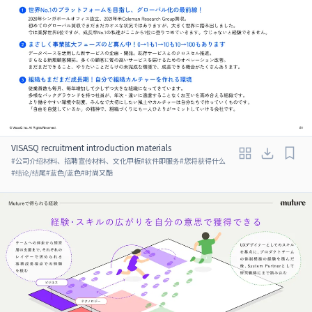
VISASQ recruitment introduction materials
#
公司介绍材料、招聘宣传材料、文化甲板
#
软件即服务
#
您将获得什么
#
结论/结尾
#
蓝色/蓝色
#
时尚又酷