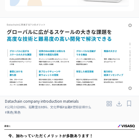
Datachain company introduction materials
#
公司介绍材料、招聘宣传材料、文化甲板
#
金融
#
您将获得什么
#
黑色/黑色