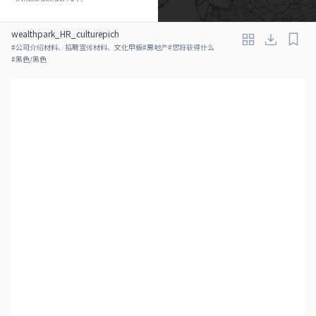
wealthpark_HR_culturepich
#
公司介绍材料、招聘宣传材料、文化甲板
#
房地产
#
您将获得什么
#
黑色/黑色