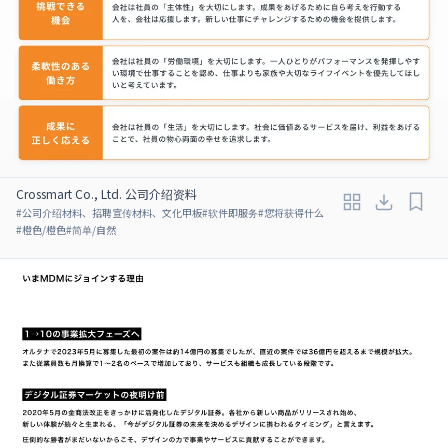
Crossmart Co., Ltd. 公司介绍资料
#
公司介绍材料、招聘宣传材料、文化甲板
#
软件即服务
#
您将获得什么
#
橙色/橙色
#
简单/自然