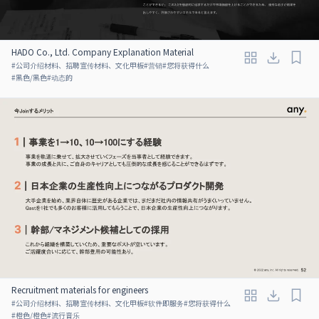
HADO Co., Ltd. Company Explanation Material
#
公司介绍材料、招聘宣传材料、文化甲板
#
营销
#
您将获得什么
#
黑色/黑色
#
动态的
Recruitment materials for engineers
#
公司介绍材料、招聘宣传材料、文化甲板
#
软件即服务
#
您将获得什么
#
橙色/橙色
#
流行音乐