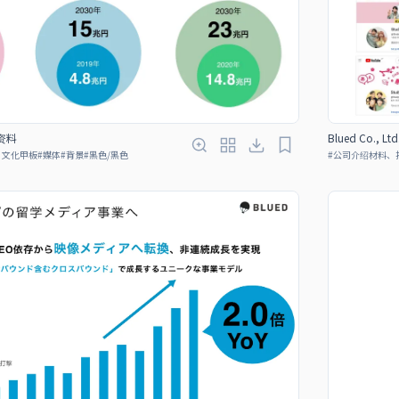
绍资料
Blued Co., 
、文化甲板
#
媒体
#
背景
#
黑色/黑色
#
公司介绍材料、