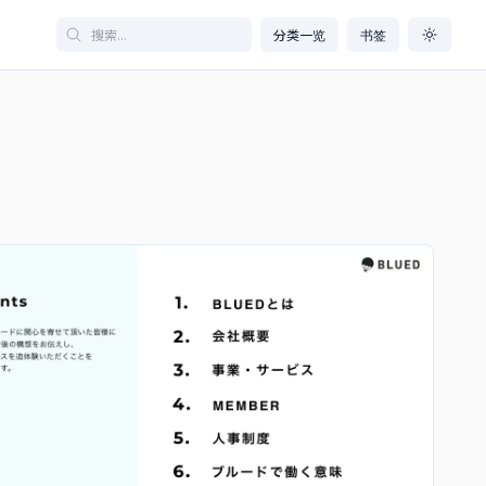
分类一览
书签