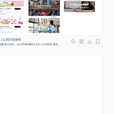
Ltd. | 公司介绍资料
招聘宣传材料、文化甲板
#
媒体
#
业务介绍
#
黑色/黑色