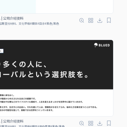
Ltd. | 公司介绍资料
招聘宣传材料、文化甲板
#
媒体
#
目录
#
黑色/黑色
Ltd. | 公司介绍资料
招聘宣传材料、文化甲板
#
媒体
#
使命愿景
#
黑色/黑色