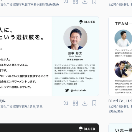
#
公司介绍材料、
、文化甲板
#
媒体
#
从数字来看
#
饼图
#
黑色/黑色
绍资料
Blued Co., 
、文化甲板
#
媒体
#
信息
#
黑色/黑色
#
公司介绍材料、
#
黑色/黑色