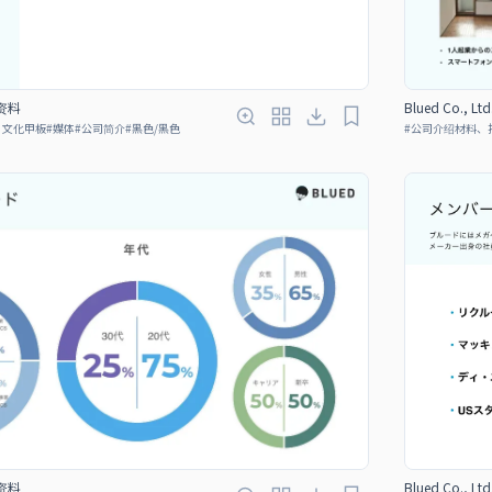
绍资料
Blued Co., 
、文化甲板
#
媒体
#
公司简介
#
黑色/黑色
#
公司介绍材料、
Blued Co., 
绍资料