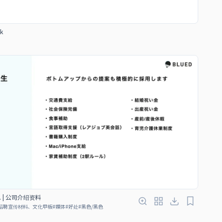
k
Ltd. | 公司介绍资料
招聘宣传材料、文化甲板
#
媒体
#
好处
#
黑色/黑色