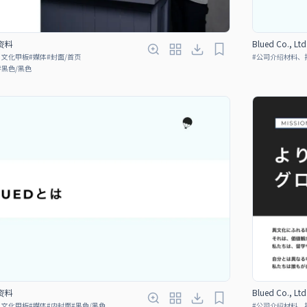
绍资料
Blued Co., 
、文化甲板
#
媒体
#
封面/首页
#
公司介绍材料、
#
黑色/黑色
绍资料
Blued Co., 
、文化甲板
#
媒体
#
内封面
#
黑色/黑色
#
公司介绍材料、