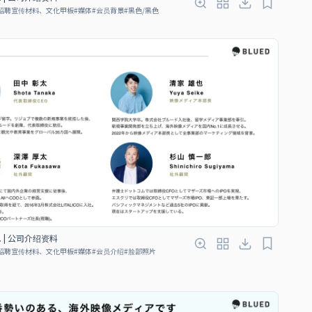
招聘宣传材料、文化甲板
#
媒体
#
会员背景
#
黑色/黑色
Ltd. | 公司介绍资料
招聘宣传材料、文化甲板
#
媒体
#
会员介绍
#
脸部照片