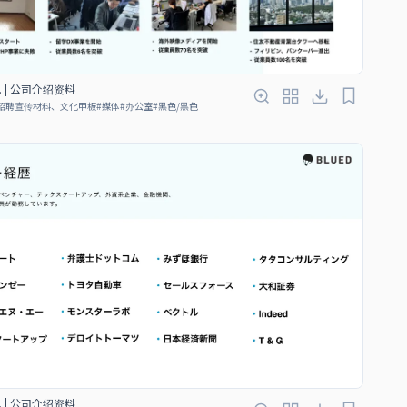
Ltd. | 公司介绍资料
招聘宣传材料、文化甲板
#
媒体
#
办公室
#
黑色/黑色
Ltd. | 公司介绍资料