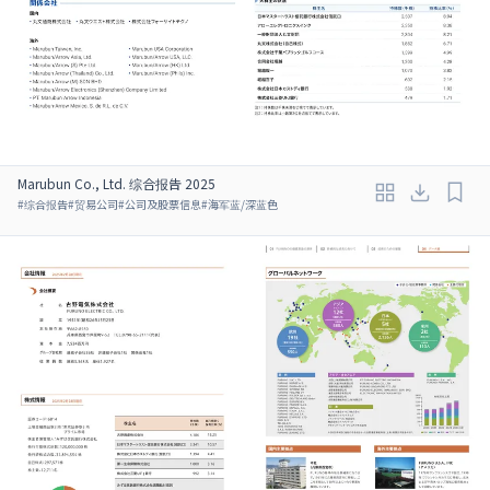
Marubun Co., Ltd. 综合报告 2025
#
综合报告
#
贸易公司
#
公司及股票信息
#
海军蓝/深蓝色