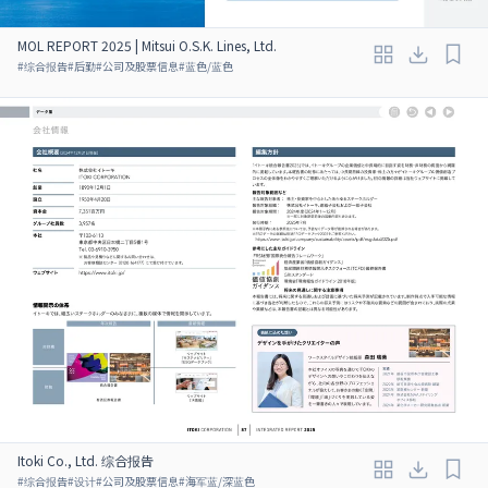
MOL REPORT 2025 | Mitsui O.S.K. Lines, Ltd.
#
综合报告
#
后勤
#
公司及股票信息
#
蓝色/蓝色
Itoki Co., Ltd. 综合报告
#
综合报告
#
设计
#
公司及股票信息
#
海军蓝/深蓝色