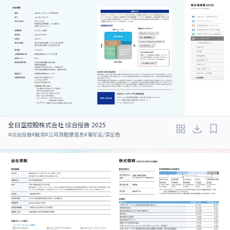
全日空控股株式会社 综合报告 2025
#
综合报告
#
航空
#
公司及股票信息
#
海军蓝/深蓝色