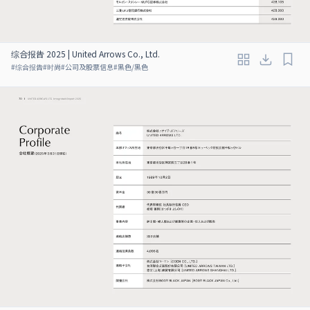
综合报告 2025 | United Arrows Co., Ltd.
#
综合报告
#
时尚
#
公司及股票信息
#
黑色/黑色