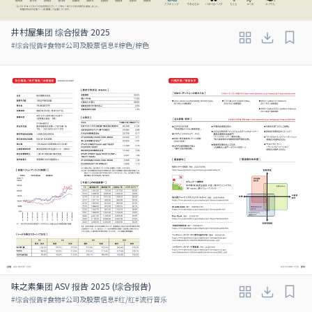
井村屋集团 综合报告 2025
#
综合报告
#
食物
#
公司及股票信息
#
棕色/棕色
味之素集团 ASV 报告 2025 (综合报告)
#
综合报告
#
食物
#
公司及股票信息
#
红/红
#
流行音乐