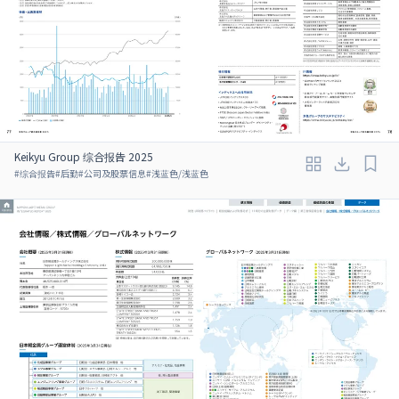
Keikyu Group 综合报告 2025
#
综合报告
#
后勤
#
公司及股票信息
#
浅蓝色/浅蓝色