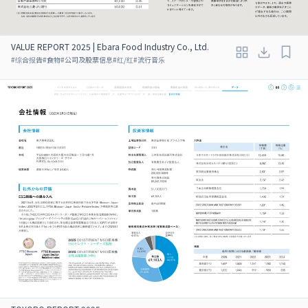
VALUE REPORT 2025 | Ebara Food Industry Co., Ltd.
#
综合报告
#
食物
#
公司及股票信息
#
红/红
#
流行音乐