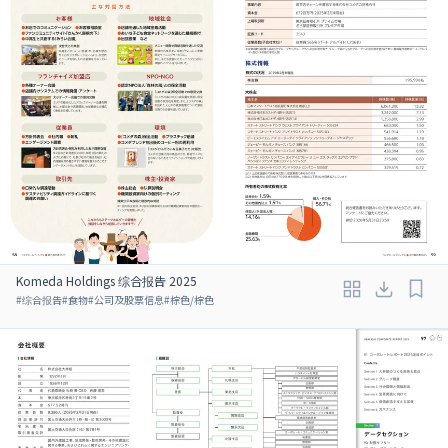
Komeda Holdings 综合报告 2025
#
综合报告
#
食物
#
公司及股票信息
#
棕色/棕色