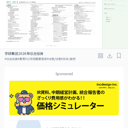
学研集团2026年综合报告
#
综合报告
#
教育
#
公司及股票信息
#
绿色/绿色
#
简单/自然
Sponsored