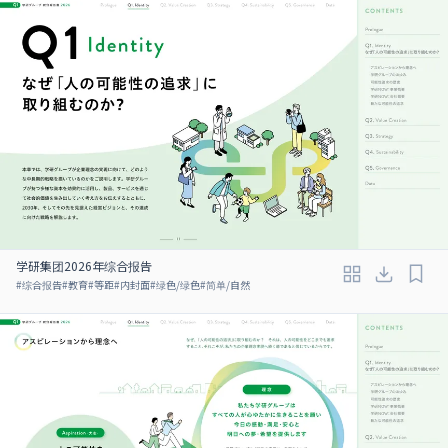
学研集团2026年综合报告
#
综合报告
#
教育
#
等距
#
内封面
#
绿色/绿色
#
简单/自然