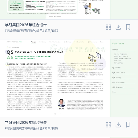
学研集团2026年综合报告
#
综合报告
#
教育
#
绿色/绿色
#
简单/自然
学研集团2026年综合报告
#
综合报告
#
教育
#
绿色/绿色
#
简单/自然