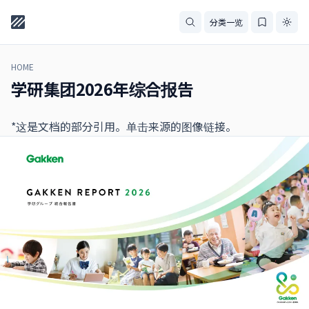
分类一览
HOME
学研集团2026年综合报告
*这是文档的部分引用。单击来源的图像链接。