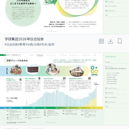
学研集团2026年综合报告
#
综合报告
#
教育
#
绿色/绿色
#
简单/自然