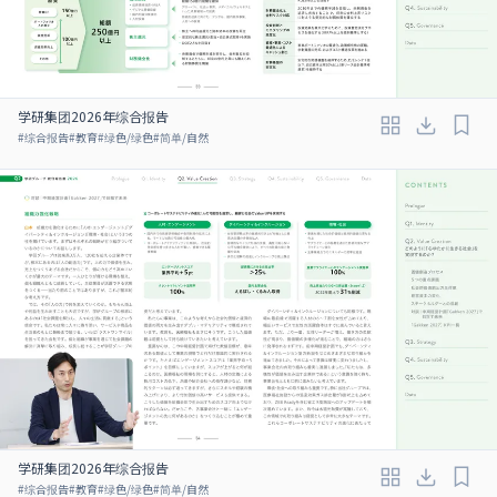
学研集团2026年综合报告
#
综合报告
#
教育
#
绿色/绿色
#
简单/自然
学研集团2026年综合报告
#
综合报告
#
教育
#
绿色/绿色
#
简单/自然