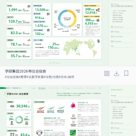
学研集团2026年综合报告
#
综合报告
#
教育
#
从数字来看
#
绿色/绿色
#
简单/自然