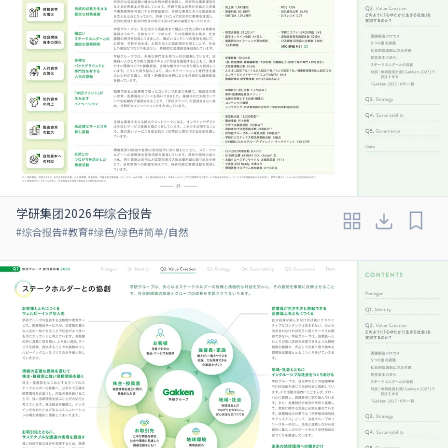
学研集团2026年综合报告
#
综合报告
#
教育
#
绿色/绿色
#
简单/自然