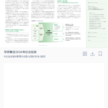
学研集团2026年综合报告
#
综合报告
#
教育
#
绿色/绿色
#
简单/自然