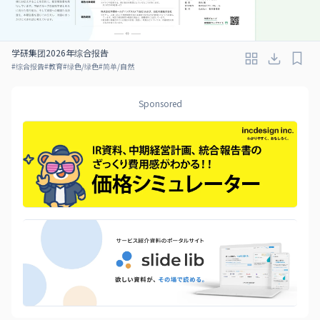
学研集团2026年综合报告
#
综合报告
#
教育
#
绿色/绿色
#
简单/自然
Sponsored