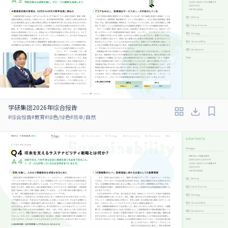
学研集团2026年综合报告
#
综合报告
#
教育
#
绿色/绿色
#
简单/自然