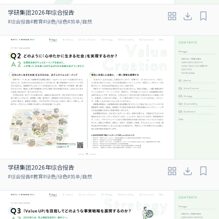
学研集团2026年综合报告
#
综合报告
#
教育
#
绿色/绿色
#
简单/自然
学研集团2026年综合报告
#
综合报告
#
教育
#
绿色/绿色
#
简单/自然