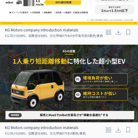
KG Motors company introduction materials
#
公司介绍材料、招聘宣传材料、文化甲板
#
汽车
#
水平条形图
#
黄色/黄色
KG Motors company introduction materials
#
公司介绍材料、招聘宣传材料、文化甲板
#
汽车
#
黄色/黄色