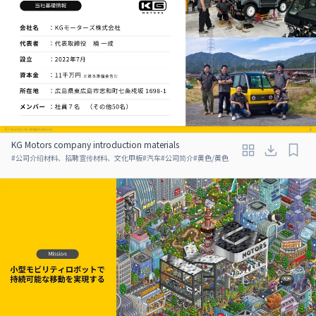
KG Motors company introduction materials
#
公司介绍材料、招聘宣传材料、文化甲板
#
汽车
#
公司简介
#
黄色/黄色