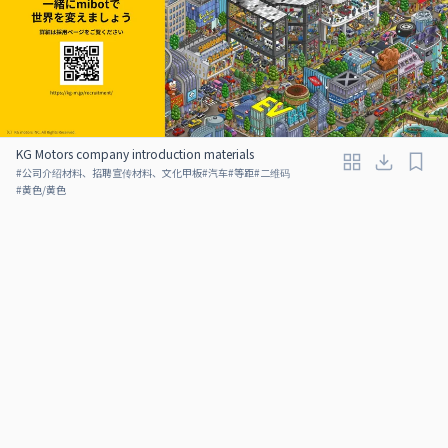
KG Motors company introduction materials
#
公司介绍材料、招聘宣传材料、文化甲板
#
汽车
#
等距
#
二维码
#
黄色/黄色