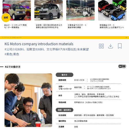
KG Motors company introduction materials
#
公司介绍材料、招聘宣传材料、文化甲板
#
汽车
#
路线图/未来展望
#
黄色/黄色