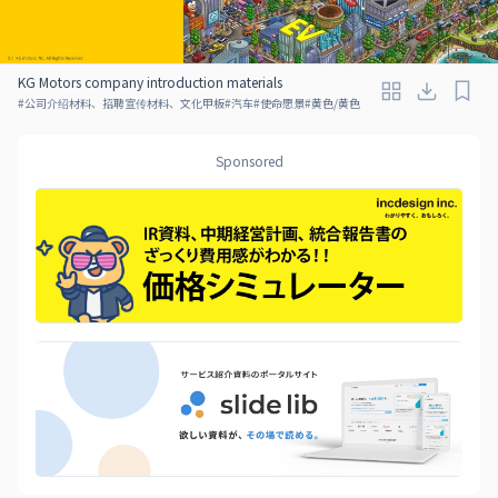
KG Motors company introduction materials
#
公司介绍材料、招聘宣传材料、文化甲板
#
汽车
#
使命愿景
#
黄色/黄色
Sponsored