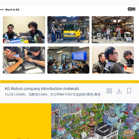
KG Motors company introduction materials
#
公司介绍材料、招聘宣传材料、文化甲板
#
汽车
#
生活摄影
#
黄色/黄色