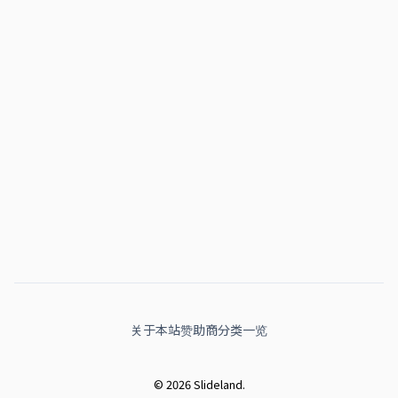
关于本站
赞助商
分类一览
© 2026 Slideland.