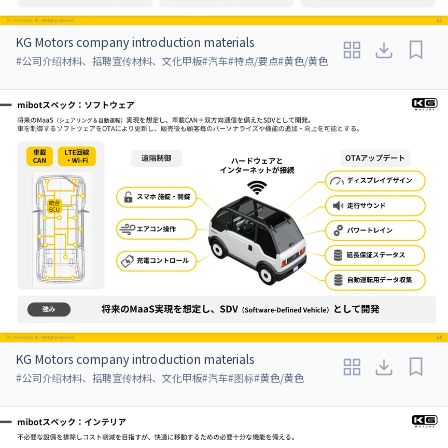
KG Motors company introduction materials
#
公司介绍材料、招聘宣传材料、文化甲板
#
汽车
#
特点/要点
#
黄色/黄色
KG Motors company introduction materials
#
公司介绍材料、招聘宣传材料、文化甲板
#
汽车
#
图标
#
黄色/黄色