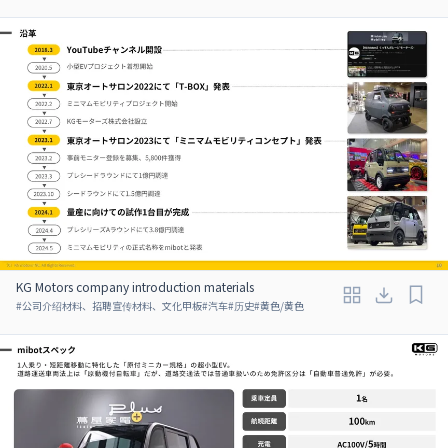
KG Motors company introduction materials
#
公司介绍材料、招聘宣传材料、文化甲板
#
汽车
#
历史
#
黄色/黄色