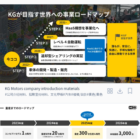
KG Motors company introduction materials
#
公司介绍材料、招聘宣传材料、文化甲板
#
汽车
#
楼梯/台阶
#
黄色/黄色