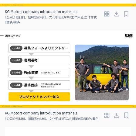
KG Motors company introduction materials
#
公司介绍材料、招聘宣传材料、文化甲板
#
汽车
#
工作环境/工作方式
#
黄色/黄色
KG Motors company introduction materials
#
公司介绍材料、招聘宣传材料、文化甲板
#
汽车
#
招聘流程
#
黄色/黄色