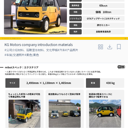
KG Motors company introduction materials
#
公司介绍材料、招聘宣传材料、文化甲板
#
汽车
#
产品照片
#
车辆/交通照片
#
黄色/黄色