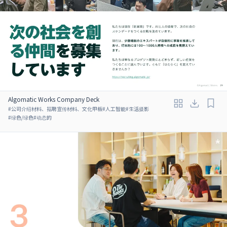
Algomatic Works Company Deck
#
公司介绍材料、招聘宣传材料、文化甲板
#
人工智能
#
生活摄影
#
绿色/绿色
#
动态的