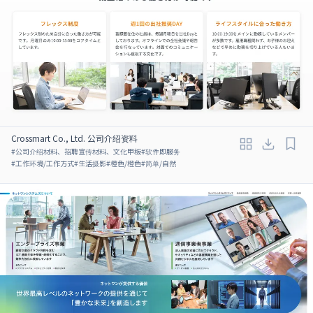
Crossmart Co., Ltd. 公司介绍资料
#
公司介绍材料、招聘宣传材料、文化甲板
#
软件即服务
#
工作环境/工作方式
#
生活摄影
#
橙色/橙色
#
简单/自然