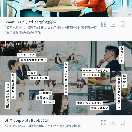
SmartHR Co., Ltd. 公司介绍资料
#
公司介绍材料、招聘宣传材料、文化甲板
#
软件即服务
#
封底/最后一页
#
生活摄影
#
绿色/绿色
#
清除
DMM Corporate Book 2024
#
公司介绍材料、招聘宣传材料、文化甲板
#
娱乐
#
生活摄影