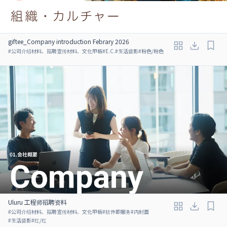
giftee_Company introduction Febrary 2026
#
公司介绍材料、招聘宣传材料、文化甲板
#
E.C.
#
生活摄影
#
粉色/粉色
Uluru 工程师招聘资料
#
公司介绍材料、招聘宣传材料、文化甲板
#
软件即服务
#
内封面
#
生活摄影
#
红/红