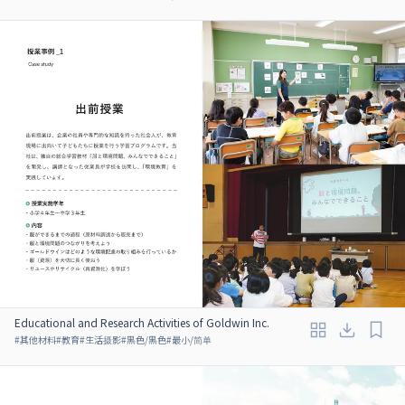
Educational and Research Activities of Goldwin Inc.
#
其他材料
#
教育
#
生活摄影
#
黑色/黑色
#
最小/简单