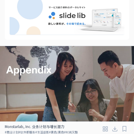
Monstarlab, Inc. 业务计划与增长潜力
#
商业计划
#
软件即服务
#
生活摄影
#
黄色/黄色
#
时尚又酷