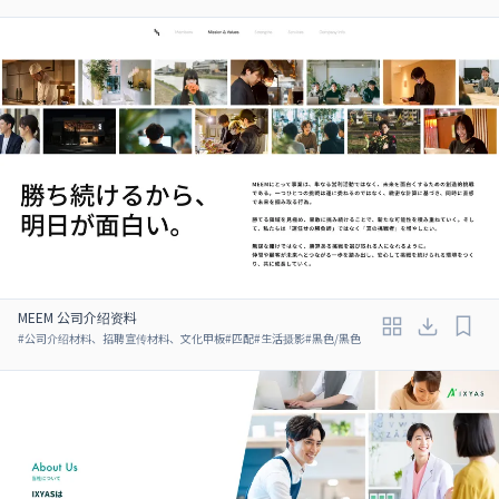
MEEM 公司介绍资料
#
公司介绍材料、招聘宣传材料、文化甲板
#
匹配
#
生活摄影
#
黑色/黑色