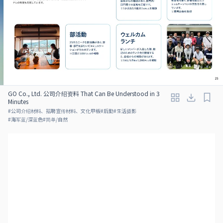
GO Co., Ltd. 公司介绍资料 That Can Be Understood in 3
Minutes
#
公司介绍材料、招聘宣传材料、文化甲板
#
后勤
#
生活摄影
#
海军蓝/深蓝色
#
简单/自然