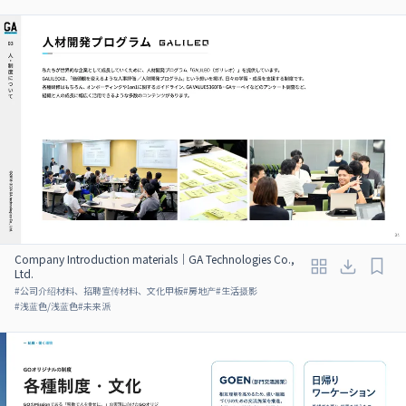
Company Introduction materials｜GA Technologies Co.,
Ltd.
#
公司介绍材料、招聘宣传材料、文化甲板
#
房地产
#
生活摄影
#
浅蓝色/浅蓝色
#
未来派