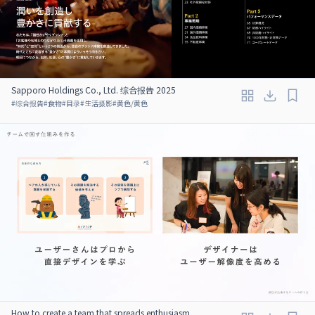
Sapporo Holdings Co., Ltd. 综合报告 2025
#
综合报告
#
食物
#
目录
#
生活摄影
#
黄色/黄色
How to create a team that spreads enthusiasm