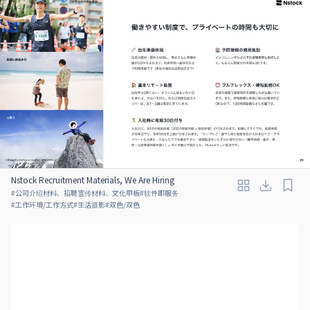
Nstock Recruitment Materials, We Are Hiring
#
公司介绍材料、招聘宣传材料、文化甲板
#
软件即服务
#
工作环境/工作方式
#
生活摄影
#
双色/双色