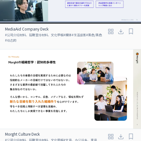
MediaAid Company Deck
#
公司介绍材料、招聘宣传材料、文化甲板
#
媒体
#
生活摄影
#
黑色/黑色
#
动态的
Morght Culture Deck
#
公司介绍材料、招聘宣传材料、文化甲板
#
文具、办公设备、家具