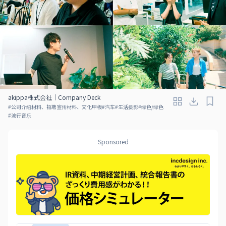
akippa株式会社｜Company Deck
#
公司介绍材料、招聘宣传材料、文化甲板
#
汽车
#
生活摄影
#
绿色/绿色
#
流行音乐
Sponsored