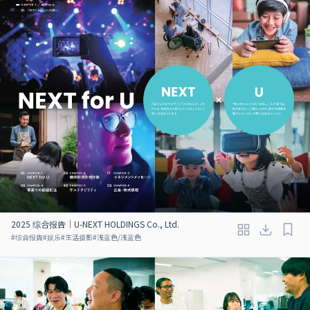
2025 综合报告｜U-NEXT HOLDINGS Co., Ltd.
#
综合报告
#
娱乐
#
生活摄影
#
浅蓝色/浅蓝色