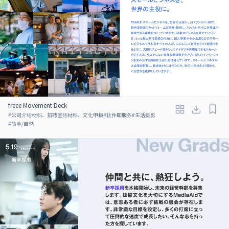
freee Movement Deck
#
公司介绍材料、招聘宣传材料、文化甲板
#
软件即服务
#
生活摄影
#
简单/自然