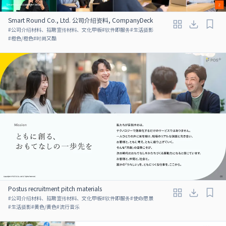
Smart Round Co., Ltd. 公司介绍资料, CompanyDeck
#
公司介绍材料、招聘宣传材料、文化甲板
#
软件即服务
#
生活摄影
#
橙色/橙色
#
时尚又酷
Postus recruitment pitch materials
#
公司介绍材料、招聘宣传材料、文化甲板
#
软件即服务
#
使命愿景
#
生活摄影
#
黄色/黄色
#
流行音乐