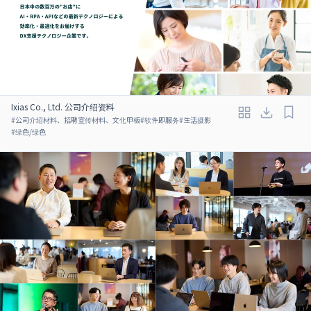
Ixias Co., Ltd. 公司介绍资料
#
公司介绍材料、招聘宣传材料、文化甲板
#
软件即服务
#
生活摄影
#
绿色/绿色