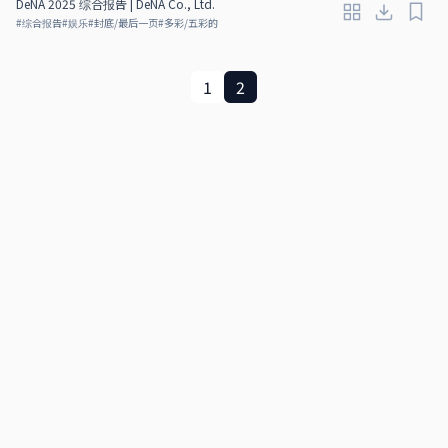
DeNA 2025 综合报告 | DeNA Co., Ltd.
#
综合报告
#
娱乐
#
封底/最后一页
#
多彩/五彩的
1
2