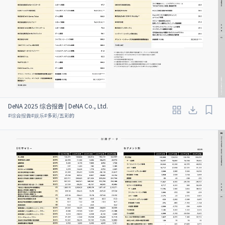
DeNA 2025 综合报告 | DeNA Co., Ltd.
#
综合报告
#
娱乐
#
多彩/五彩的