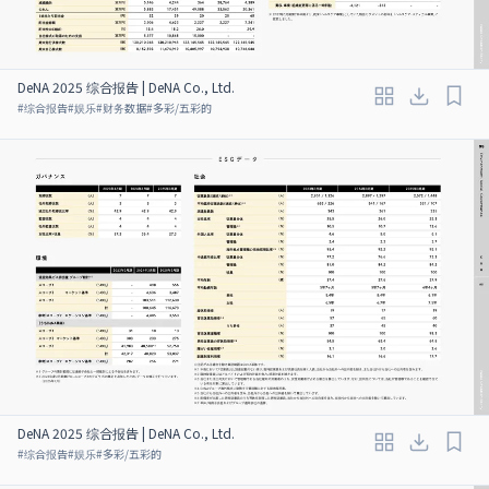
DeNA 2025 综合报告 | DeNA Co., Ltd.
#
综合报告
#
娱乐
#
财务数据
#
多彩/五彩的
DeNA 2025 综合报告 | DeNA Co., Ltd.
#
综合报告
#
娱乐
#
多彩/五彩的