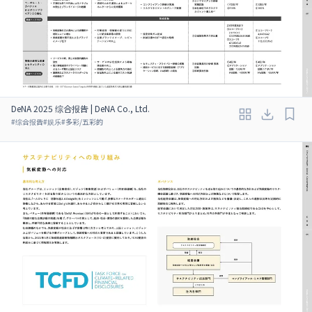
DeNA 2025 综合报告 | DeNA Co., Ltd.
#
综合报告
#
娱乐
#
多彩/五彩的