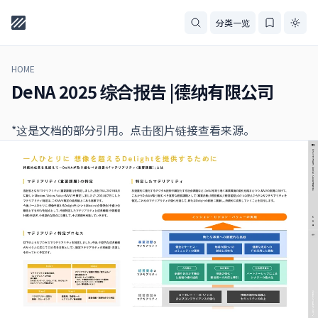
分类一览
HOME
DeNA 2025 综合报告 |德纳有限公司
*这是文档的部分引用。点击图片链接查看来源。