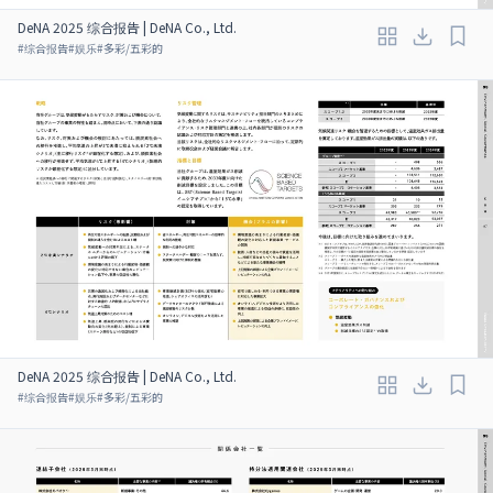
DeNA 2025 综合报告 | DeNA Co., Ltd.
#
综合报告
#
娱乐
#
多彩/五彩的
DeNA 2025 综合报告 | DeNA Co., Ltd.
#
综合报告
#
娱乐
#
多彩/五彩的