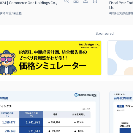
 2024 | Commerce One Holdings Co.,
Fiscal Year E
Ltd.
面
#
海军蓝/深蓝色
#
财务业绩简报材
Sponsored