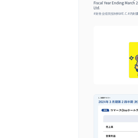
Fiscal Year Ending March
Ltd.
#
财务业绩简报材料
#
E.C.
#
内封