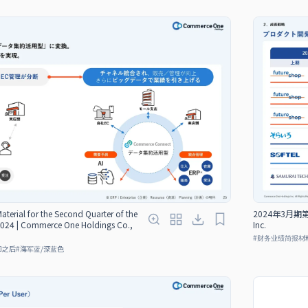
Material for the Second Quarter of the
2024年3月期第
 2024 | Commerce One Holdings Co.,
Inc.
#
财务业绩简报材
和之后
#
海军蓝/深蓝色