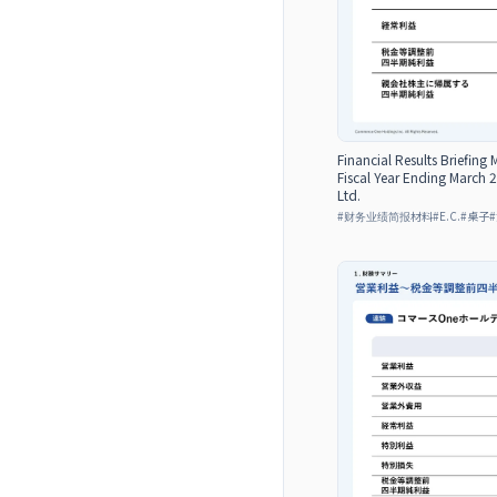
Financial Results Briefing 
Fiscal Year Ending March
Ltd.
#
财务业绩简报材料
#
E.C.
#
桌子
#