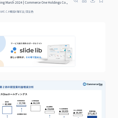
nding March 2024 | Commerce One Holdings Co.,
料
#
E.C.
#
概括
#
海军蓝/深蓝色