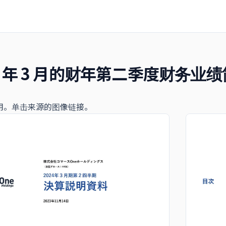
24 年 3 月的财年第二季度财务业
用。单击来源的图像链接。