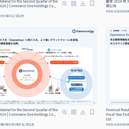
Material for the Second Quarter of the
截至 2024 
 2024 | Commerce One Holdings Co.,
限公司
#
财务业绩简报材
模式
#
海军蓝/深蓝色
Material for the Second Quarter of the
Financial Resul
 2024 | Commerce One Holdings Co.,
Fiscal Year E
Ltd.
策略
#
相关图
#
海军蓝/深蓝色
#
财务业绩简报材