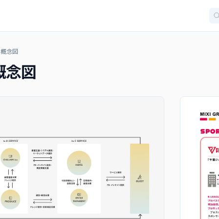
・概念図
概念図