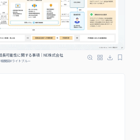
成長可能性に関する事項｜NE株式会社
#
相関図
#
ライトブルー