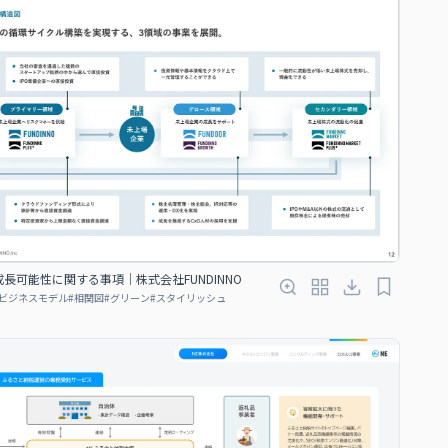
長可能性に関する事項｜株式会社FUNDINNO
ビジネスモデル
#
相関図
#
グリーン
#
スタイリッシュ