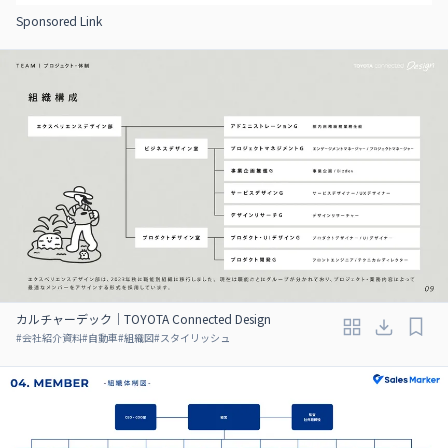
Sponsored Link
カルチャーデック｜TOYOTA Connected Design
#
会社紹介資料
#
自動車
#
組織図
#
スタイリッシュ