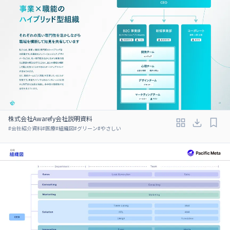
株式会社Awarefy会社説明資料
#
会社紹介資料
#
医療
#
組織図
#
グリーン
#
やさしい