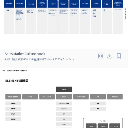
Sales Marker Culture book
#
会社紹介資料
#
SaaS
#
組織図
#
ブルー
#
スタイリッシュ