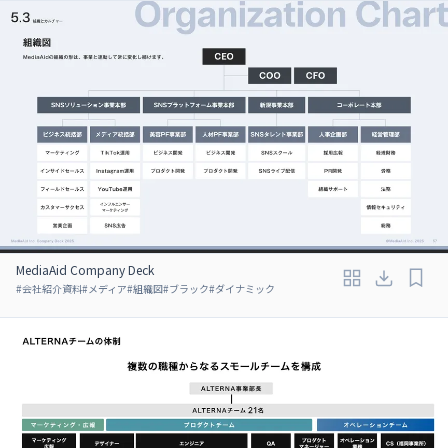
MediaAid Company Deck
#
会社紹介資料
#
メディア
#
組織図
#
ブラック
#
ダイナミック