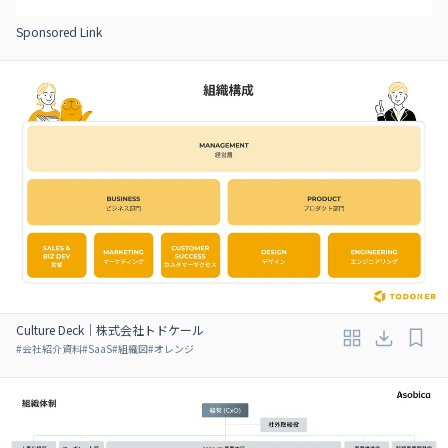
Sponsored Link
Culture Deck｜株式会社トドケール
#
会社紹介資料
#
SaaS
#
組織図
#
オレンジ