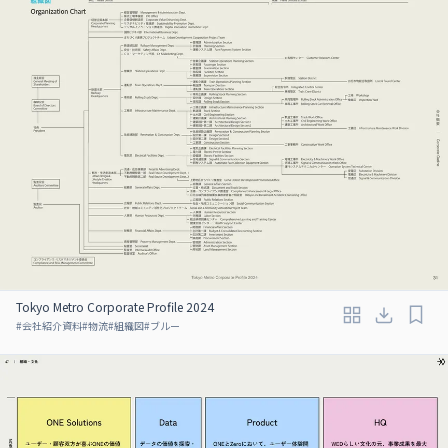
Tokyo Metro Corporate Profile 2024
#
会社紹介資料
#
物流
#
組織図
#
ブルー