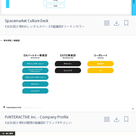
Spacemarket Culture Deck
#
会社紹介資料
#
レンタルスペース
#
組織図
#
ツートンカラー
FUNTERACTIVE Inc. - Company Profile
#
会社紹介資料
#
開発
#
組織図
#
ブラック
#
やさしい