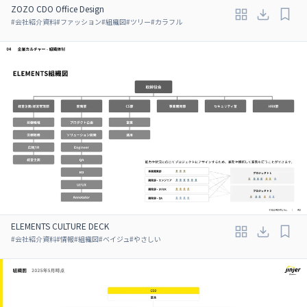
ZOZO CDO Office Design
#
会社紹介資料
#
ファッション
#
組織図
#
ツリー
#
カラフル
ELEMENTS CULTURE DECK
#
会社紹介資料
#
情報
#
組織図
#
ベイジュ
#
やさしい