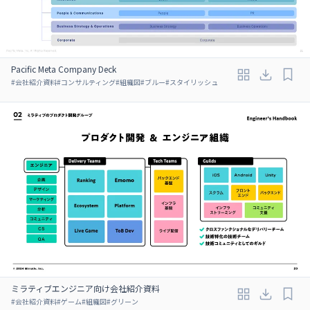
Pacific Meta Company Deck
#
会社紹介資料
#
コンサルティング
#
組織図
#
ブルー
#
スタイリッシュ
ミラティブエンジニア向け会社紹介資料
#
会社紹介資料
#
ゲーム
#
組織図
#
グリーン