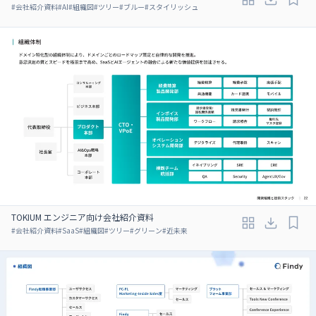
#
会社紹介資料
#
AI
#
組織図
#
ツリー
#
ブルー
#
スタイリッシュ
TOKIUM エンジニア向け会社紹介資料
#
会社紹介資料
#
SaaS
#
組織図
#
ツリー
#
グリーン
#
近未来