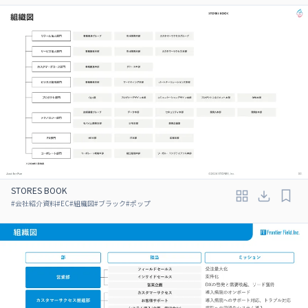
STORES BOOK
#
会社紹介資料
#
EC
#
組織図
#
ブラック
#
ポップ