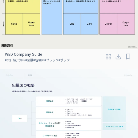
WED Company Guide
#
会社紹介資料
#
金融
#
組織図
#
ブラック
#
ポップ