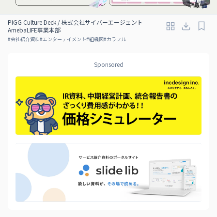
PIGG Culture Deck / 株式会社サイバーエージェント
AmebaLIFE事業本部
#
会社紹介資料
#
エンターテイメント
#
組織図
#
カラフル
Sponsored