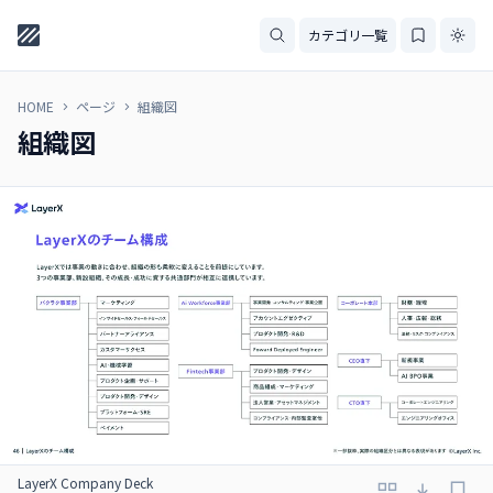
カテゴリ一覧
HOME
ページ
組織図
組織図
LayerX Company Deck