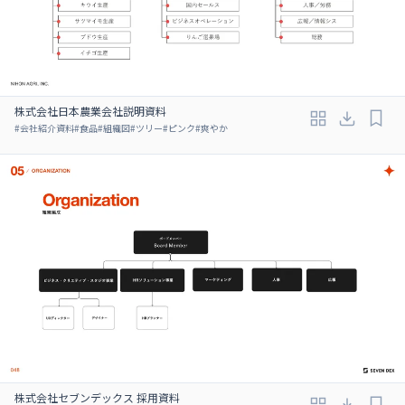
株式会社日本農業会社説明資料
#
会社紹介資料
#
食品
#
組織図
#
ツリー
#
ピンク
#
爽やか
株式会社セブンデックス 採用資料