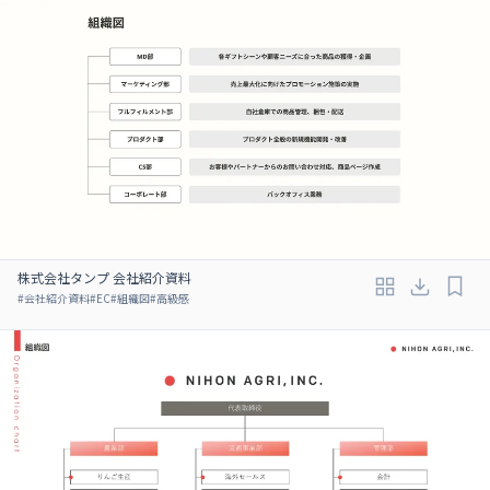
株式会社タンプ 会社紹介資料
#
会社紹介資料
#
EC
#
組織図
#
高級感