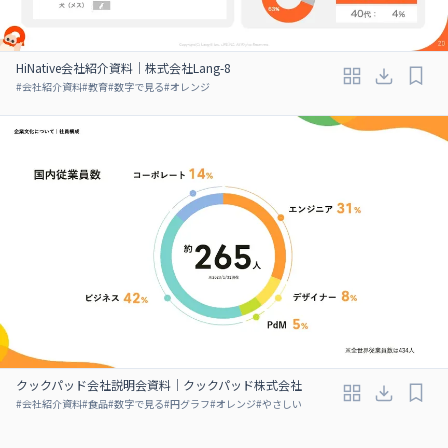
HiNative会社紹介資料｜株式会社Lang-8
#
会社紹介資料
#
教育
#
数字で見る
#
オレンジ
クックパッド会社説明会資料｜クックパッド株式会社
#
会社紹介資料
#
食品
#
数字で見る
#
円グラフ
#
オレンジ
#
やさしい