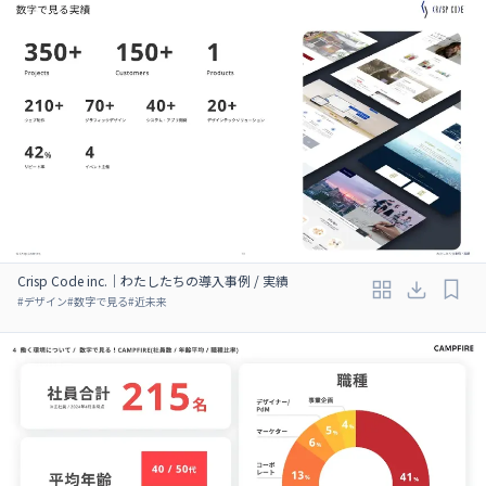
Crisp Code inc.｜わたしたちの導入事例 / 実績
#
デザイン
#
数字で見る
#
近未来