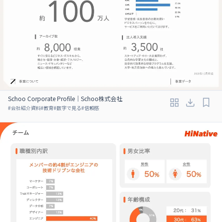
Schoo Corporate Profile｜Schoo株式会社
#
会社紹介資料
#
教育
#
数字で見る
#
信頼感