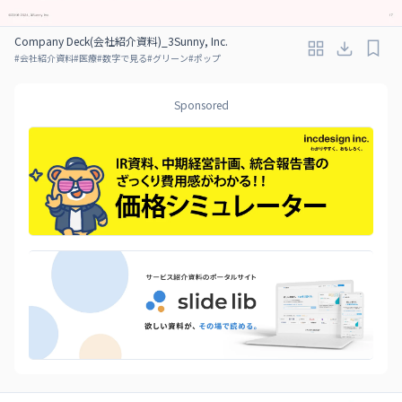
Company Deck(会社紹介資料)_3Sunny, Inc.
#
会社紹介資料
#
医療
#
数字で見る
#
グリーン
#
ポップ
Sponsored