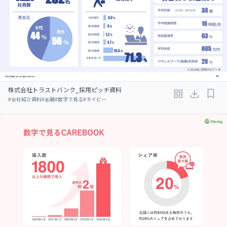
株式会社トラストバンク_採用ピッチ資料
#
会社紹介資料
#
金融
#
数字で見る
#
ネイビー