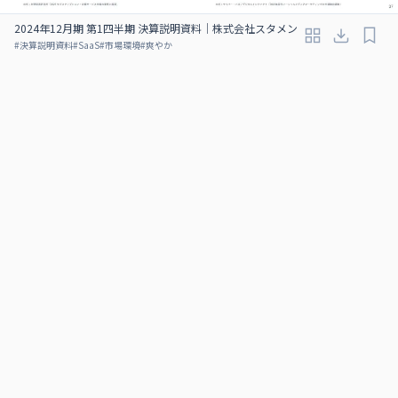
2024年12月期 第1四半期 決算説明資料｜株式会社スタメン
#
決算説明資料
#
SaaS
#
市場環境
#
爽やか