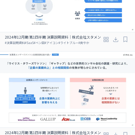
2024年12月期 第1四半期 決算説明資料｜株式会社スタメン
#
決算説明資料
#
SaaS
#
ベン図
#
アイコン
#
ライトブルー
#
爽やか
2024年12月期 第1四半期 決算説明資料｜株式会社スタメン