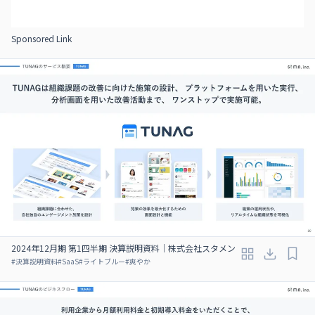
Sponsored Link
2024年12月期 第1四半期 決算説明資料｜株式会社スタメン
#
決算説明資料
#
SaaS
#
ライトブルー
#
爽やか