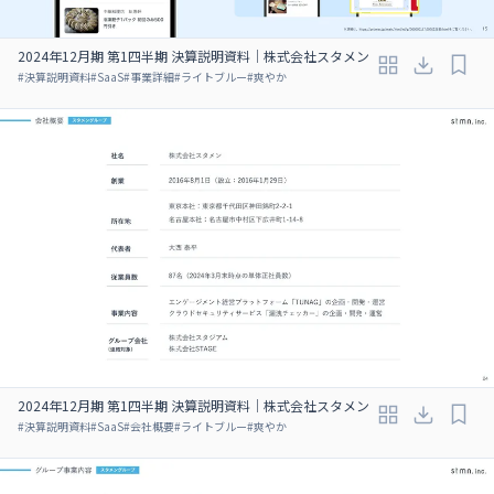
2024年12月期 第1四半期 決算説明資料｜株式会社スタメン
#
決算説明資料
#
SaaS
#
事業詳細
#
ライトブルー
#
爽やか
2024年12月期 第1四半期 決算説明資料｜株式会社スタメン
#
決算説明資料
#
SaaS
#
会社概要
#
ライトブルー
#
爽やか