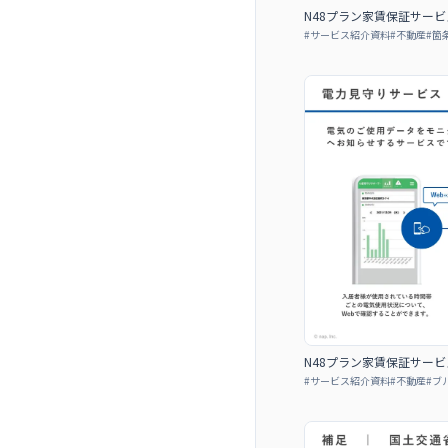
N48プラン家賃保証サービ
#
サービス紹介資料
#
不動産
#
箇
N48プラン家賃保証サービ
#
サービス紹介資料
#
不動産
#
ブ