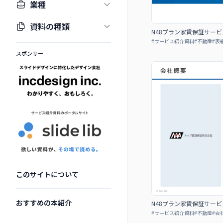
業種
資料の種類
N48プラン家賃保証サービ
#
サービス紹介資料
#
不動産
#
表
スポンサー
このサイトについて
おすすめの本紹介
N48プラン家賃保証サービ
#
サービス紹介資料
#
不動産
#
会