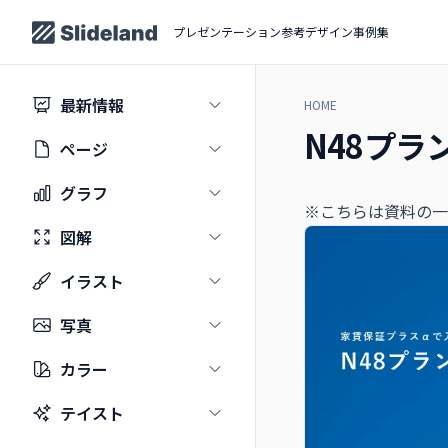
プレゼンテーション参考デザイン事例集
最新情報
HOME
N48プラ
ページ
グラフ
※こちらは資料の一
図解
イラスト
写真
カラー
テイスト