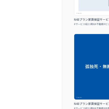
N48プラン家賃保証サービ
#
サービス紹介資料
#
不動産
#
ビ
N48プラン家賃保証サービ
#
サービス紹介資料
#
不動産
#
中