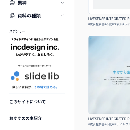
業種
資料の種類
LIVESENSE INTEGRATED 
#
統合報告書
#
不動産
#
表紙
#
ライ
スポンサー
このサイトについて
おすすめの本紹介
LIVESENSE INTEGRATED 
#
統合報告書
#
不動産
#
ライトブ