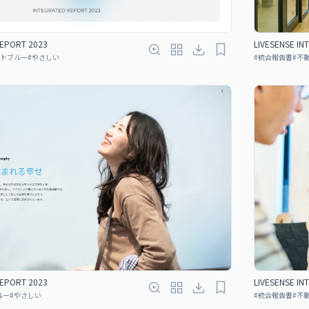
REPORT 2023
LIVESENSE IN
トブルー
#
やさしい
#
統合報告書
#
不
REPORT 2023
LIVESENSE IN
ルー
#
やさしい
#
統合報告書
#
不