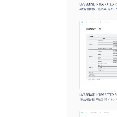
LIVESENSE INTEGRATED 
#
統合報告書
#
不動産
#
財務デー
LIVESENSE INTEGRATED 
#
統合報告書
#
不動産
#
ライトブ