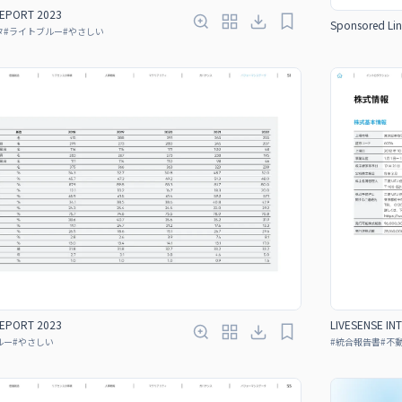
REPORT 2023
Sponsored Lin
タ
#
ライトブルー
#
やさしい
REPORT 2023
LIVESENSE IN
ルー
#
やさしい
#
統合報告書
#
不