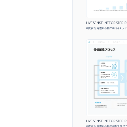
LIVESENSE INTEGRATED 
#
統合報告書
#
不動産
#
沿革
#
ライ
LIVESENSE INTEGRATED 
#
統合報告書
#
不動産
#
価値創造