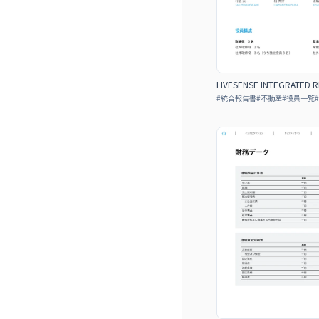
LIVESENSE INTEGRATED 
#
統合報告書
#
不動産
#
役員一覧
#