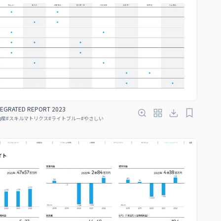
TEGRATED REPORT 2023
動産
#
スキルマトリクス
#
ライトブルー
#
やさしい