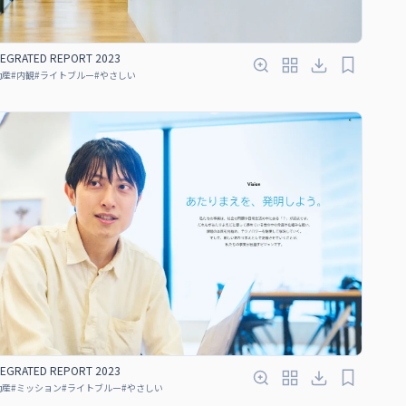
TEGRATED REPORT 2023
動産
#
内観
#
ライトブルー
#
やさしい
TEGRATED REPORT 2023
動産
#
ミッション
#
ライトブルー
#
やさしい