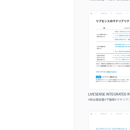
LIVESENSE INTEGRATED 
#
統合報告書
#
不動産
#
マテリア