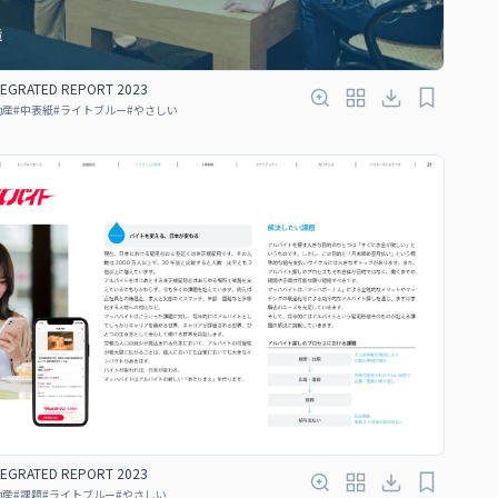
TEGRATED REPORT 2023
動産
#
中表紙
#
ライトブルー
#
やさしい
TEGRATED REPORT 2023
動産
#
課題
#
ライトブルー
#
やさしい