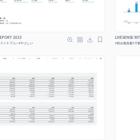
REPORT 2023
LIVESENSE IN
ライトブルー
#
やさしい
#
統合報告書
#
不