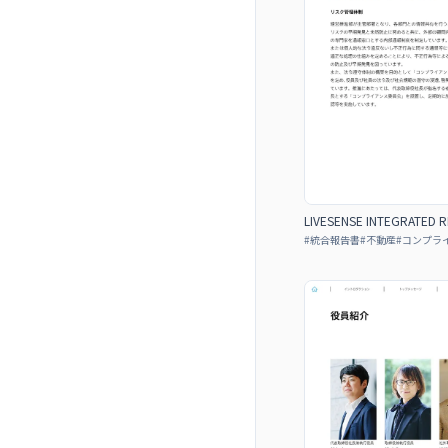
LIVESENSE INTEGRATED 
#
統合報告書
#
不動産
#
コンプラ