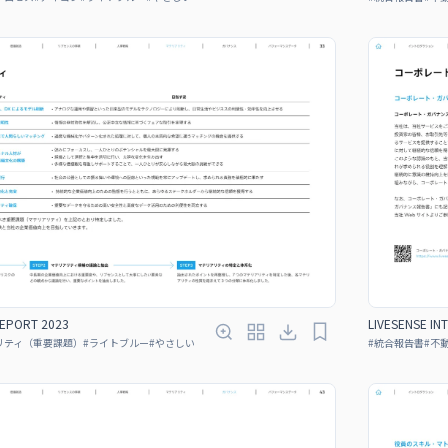
REPORT 2023
LIVESENSE IN
リティ（重要課題）
#
ライトブルー
#
やさしい
#
統合報告書
#
不