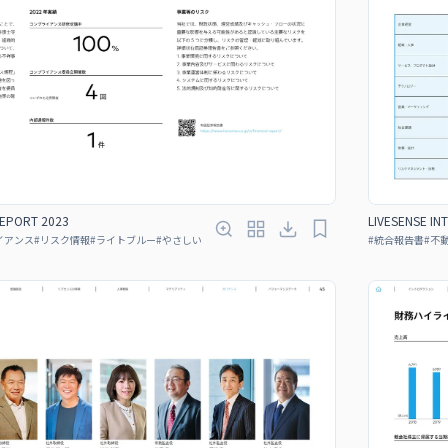
REPORT 2023
LIVESENSE IN
イアンス
#
リスク情報
#
ライトブルー
#
やさしい
#
統合報告書
#
不