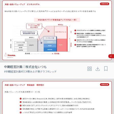
中期経営計画｜株式会社いつも
#
中期経営計画
#
EC
#
積み上げ棒グラフ
#
レッド