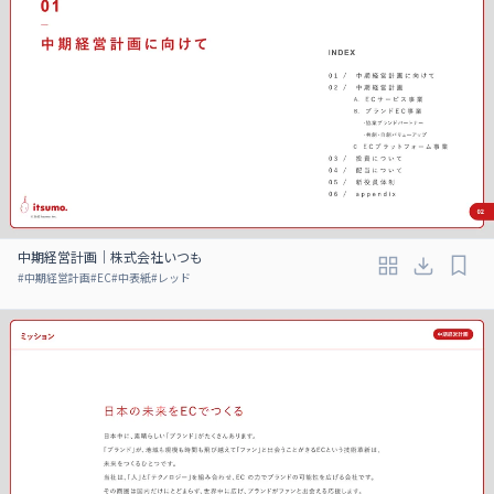
中期経営計画｜株式会社いつも
#
中期経営計画
#
EC
#
中表紙
#
レッド