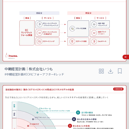
中期経営計画｜株式会社いつも
#
中期経営計画
#
EC
#
ビフォーアフター
#
レッド