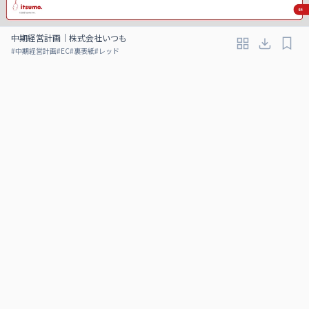
中期経営計画｜株式会社いつも
#
中期経営計画
#
EC
#
裏表紙
#
レッド