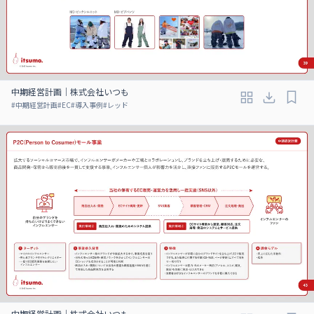
中期経営計画｜株式会社いつも
#
中期経営計画
#
EC
#
導入事例
#
レッド
中期経営計画｜株式会社いつも