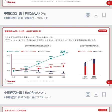
中期経営計画｜株式会社いつも
#
中期経営計画
#
EC
#
横棒グラフ
#
レッド
中期経営計画｜株式会社いつも
#
中期経営計画
#
EC
#
折れ線グラフ
#
レッド