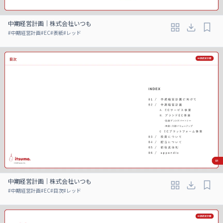
中期経営計画｜株式会社いつも
#
中期経営計画
#
EC
#
表紙
#
レッド
中期経営計画｜株式会社いつも
#
中期経営計画
#
EC
#
目次
#
レッド