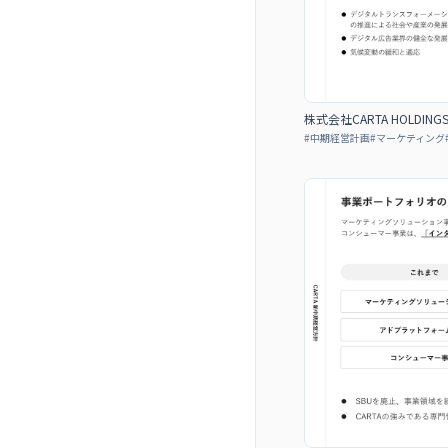
株式会社CARTA HOLDIN
#
中期経営計画
#
マーケティング