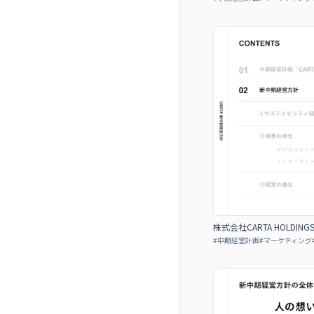
株式会社CARTA HOLDIN
#
中期経営計画
#
マーケティング