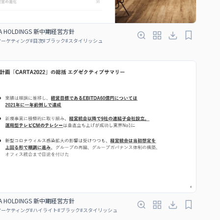
A HOLDINGS 新中期経営方針
マーケティング
#
目次
#
ブラック
#
スタイリッシュ
A HOLDINGS 新中期経営方針
マーケティング
#
ハイライト
#
ブラック
#
スタイリッシュ