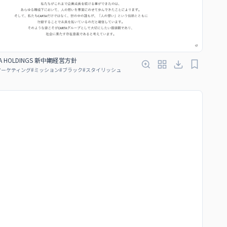
A HOLDINGS 新中期経営方針
マーケティング
#
ミッション
#
ブラック
#
スタイリッシュ