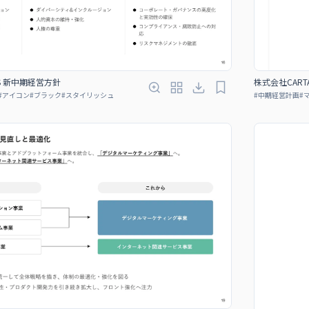
GS 新中期経営方針
株式会社CART
#
アイコン
#
ブラック
#
スタイリッシュ
#
中期経営計画
#