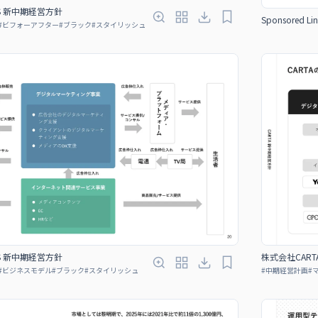
GS 新中期経営方針
Sponsored Lin
#
ビフォーアフター
#
ブラック
#
スタイリッシュ
GS 新中期経営方針
株式会社CART
#
ビジネスモデル
#
ブラック
#
スタイリッシュ
#
中期経営計画
#