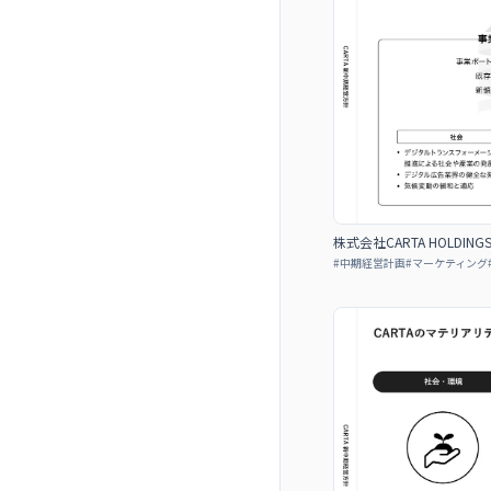
株式会社CARTA HOLDIN
#
中期経営計画
#
マーケティング