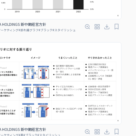
A HOLDINGS 新中期経営方針
マーケティング
#
折れ線グラフ
#
ブラック
#
スタイリッシュ
A HOLDINGS 新中期経営方針
マーケティング
#
表
#
ブラック
#
スタイリッシュ