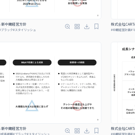
GS 新中期経営方針
株式会社CART
#
ブラック
#
スタイリッシュ
#
中期経営計画
#
GS 新中期経営方針
株式会社CART
#
成長戦略
#
ブラック
#
スタイリッシュ
#
中期経営計画
#