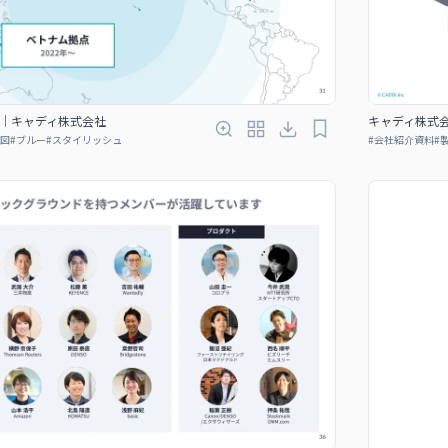
｜キャディ株式会社
キャディ株式
図
#
ブルー
#
スタイリッシュ
#
会社紹介資料
#