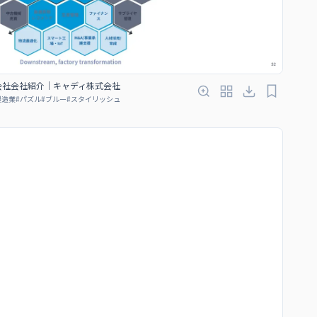
会社会社紹介｜キャディ株式会社
製造業
#
パズル
#
ブルー
#
スタイリッシュ