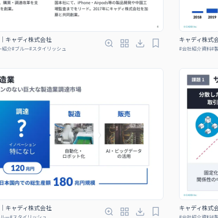
｜キャディ株式会社
キャディ株式
ー紹介
#
ブルー
#
スタイリッシュ
#
会社紹介資料
#
｜キャディ株式会社
キャディ株式
ルー
#
スタイリッシュ
#
会社紹介資料
#