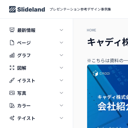
プレゼンテーション参考デザイン事例集
最新情報
HOME
キャディ
ページ
グラフ
※こちらは資料の一
図解
イラスト
写真
カラー
テイスト