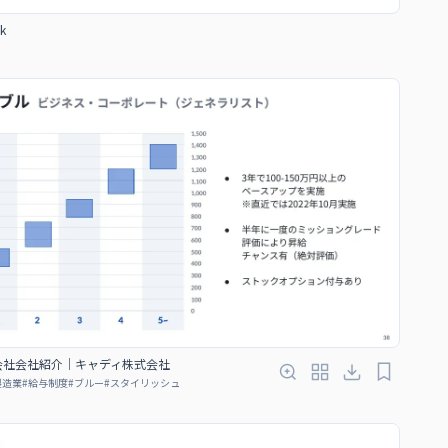
k
会社会社紹介｜キャディ株式会社
製造業
#
給与制度
#
ブルー
#
スタイリッシュ