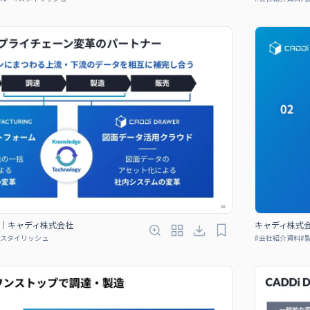
｜キャディ株式会社
キャディ株式
スタイリッシュ
#
会社紹介資料
#