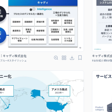
｜キャディ株式会社
キャディ株式
ブルー
#
スタイリッシュ
#
会社紹介資料
#