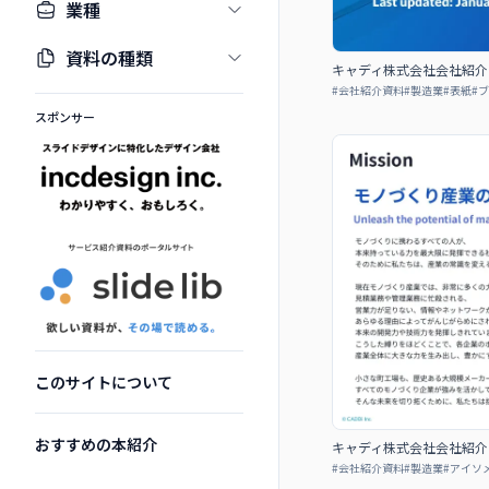
業種
資料の種類
キャディ株式会社会社紹介
#
会社紹介資料
#
製造業
#
表紙
#
ブ
スポンサー
このサイトについて
おすすめの本紹介
キャディ株式会社会社紹介
#
会社紹介資料
#
製造業
#
アイソ