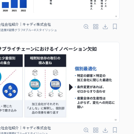
会社会社紹介｜キャディ株式会社
製造業
#
縦棒グラフ
#
ブルー
#
スタイリッシュ
会社会社紹介｜キャディ株式会社
製造業
#
課題
#
ブルー
#
スタイリッシュ