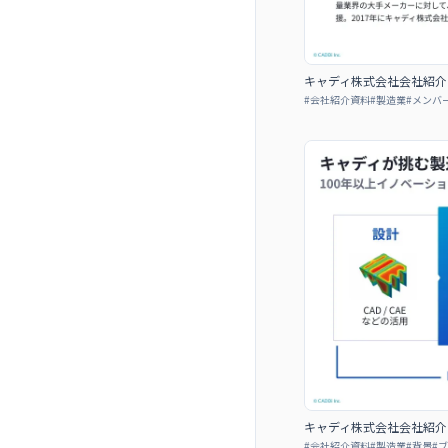
キャディ株式会社会社紹介
#
会社紹介資料
#
製造業
#
メンバ
キャディ株式会社会社紹介
#
会社紹介資料
#
製造業
#
背景
#
ブ