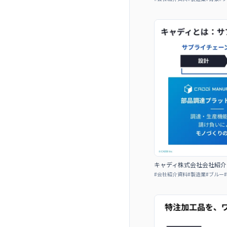
キャディ株式会社会社紹介
#
会社紹介資料
#
製造業
#
ブルー
#