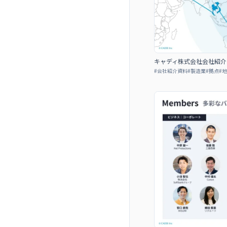
キャディ株式会社会社紹介
#
会社紹介資料
#
製造業
#
拠点
#
地