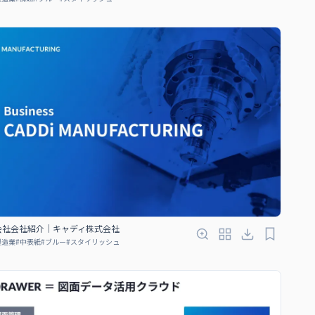
会社会社紹介｜キャディ株式会社
製造業
#
中表紙
#
ブルー
#
スタイリッシュ