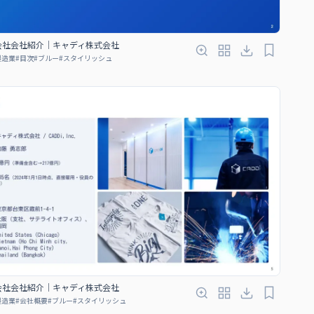
会社会社紹介｜キャディ株式会社
製造業
#
目次
#
ブルー
#
スタイリッシュ
会社会社紹介｜キャディ株式会社
製造業
#
会社概要
#
ブルー
#
スタイリッシュ