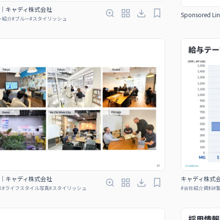
｜キャディ株式会社
Sponsored Lin
ー紹介
#
ブルー
#
スタイリッシュ
｜キャディ株式会社
キャディ株式
ス
#
ライフスタイル写真
#
スタイリッシュ
#
会社紹介資料
#