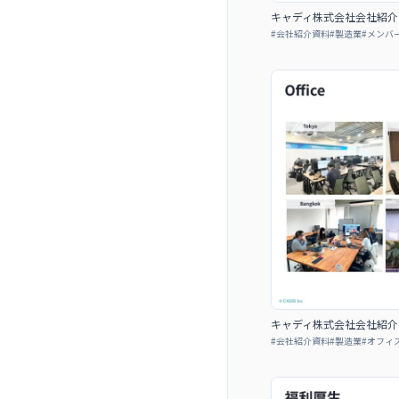
キャディ株式会社会社紹介
#
会社紹介資料
#
製造業
#
メンバ
キャディ株式会社会社紹介
#
会社紹介資料
#
製造業
#
オフィ