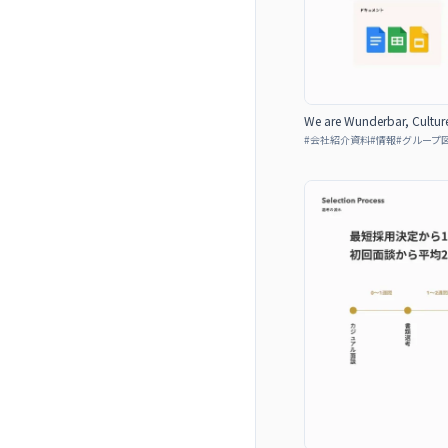
We are Wunderbar, Cultur
#
会社紹介資料
#
情報
#
グループ