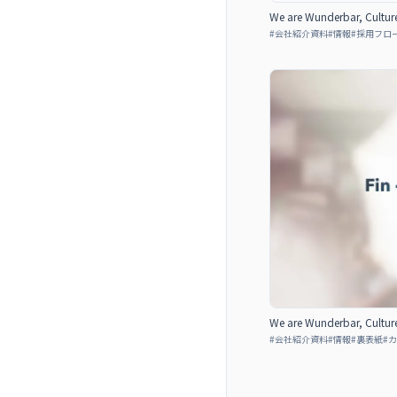
We are Wunderbar, Cultur
#
会社紹介資料
#
情報
#
採用フロ
We are Wunderbar, Cultur
#
会社紹介資料
#
情報
#
裏表紙
#
カ