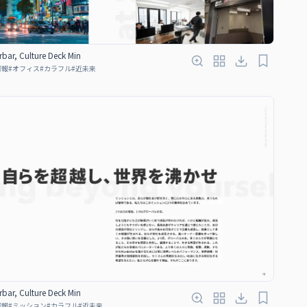
bar, Culture Deck Min
情報
#
オフィス
#
カラフル
#
近未来
bar, Culture Deck Min
情報
#
ミッション
#
カラフル
#
近未来