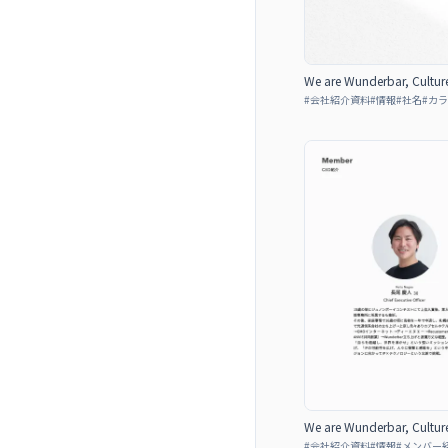
We are Wunderbar, Cultur
#
会社紹介資料
#
情報
#
社名
#
カラ
We are Wunderbar, Cultur
#
会社紹介資料
#
情報
#
メンバー