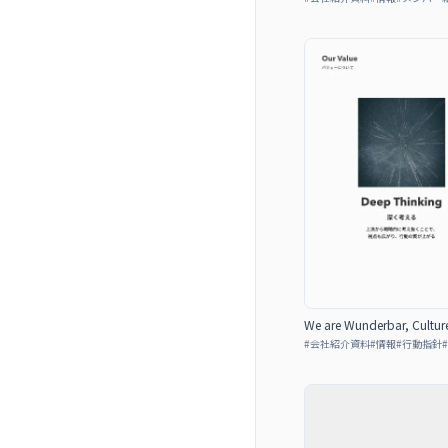
We are Wunderbar, Cultur
#
会社紹介資料
#
情報
#
行動指針
#