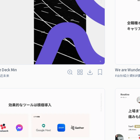
e Deck Min
We are Wunder
近未来
#
会社紹介資料
#