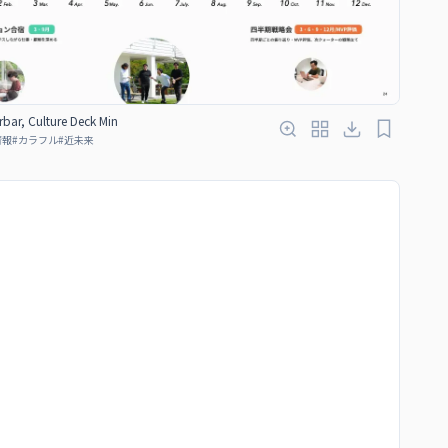
bar, Culture Deck Min
情報
#
カラフル
#
近未来