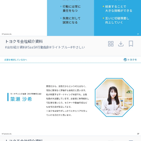
トヨクモ会社紹介資料
#
会社紹介資料
#
SaaS
#
行動指針
#
ライトブルー
#
やさしい
トヨクモ会社紹介資料