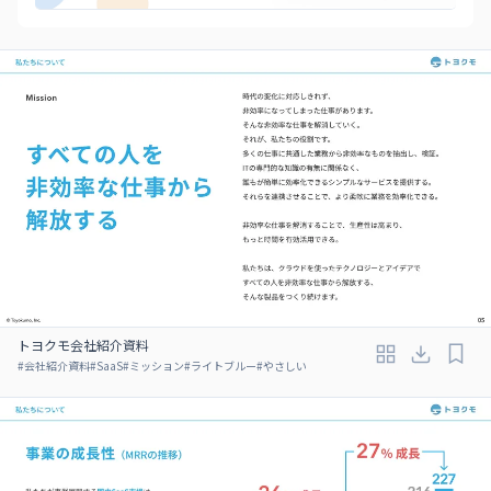
トヨクモ会社紹介資料
#
会社紹介資料
#
SaaS
#
ミッション
#
ライトブルー
#
やさしい