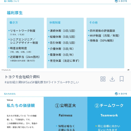
トヨクモ会社紹介資料
#
会社紹介資料
#
SaaS
#
福利厚生
#
ライトブルー
#
やさしい