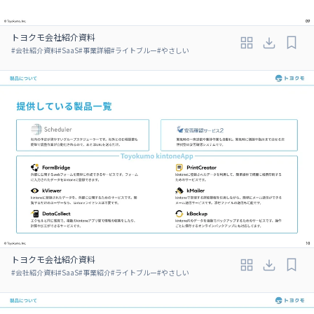
トヨクモ会社紹介資料
#
会社紹介資料
#
SaaS
#
事業詳細
#
ライトブルー
#
やさしい
トヨクモ会社紹介資料
#
会社紹介資料
#
SaaS
#
事業紹介
#
ライトブルー
#
やさしい