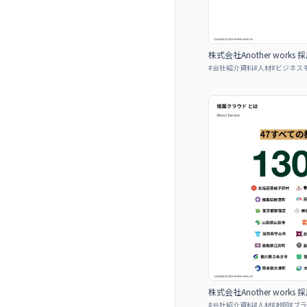
株式会社Another works
#
会社紹介資料
#
人材
#
ビジネス
株式会社Another works
#
会社紹介資料
#
人材
#
地図
#
ブラ