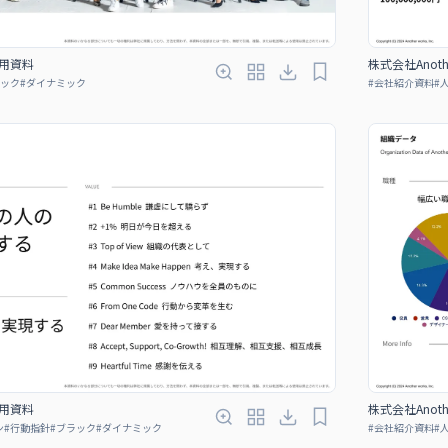
 採用資料
株式会社Anoth
ック
#
ダイナミック
#
会社紹介資料
#
 採用資料
株式会社Anoth
ン
#
行動指針
#
ブラック
#
ダイナミック
#
会社紹介資料
#