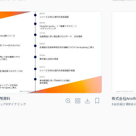
 採用資料
株式会社Anoth
ック
#
ダイナミック
#
会社紹介資料
#