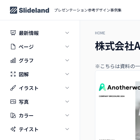
プレゼンテーション参考デザイン事例集
最新情報
HOME
株式会社An
ページ
グラフ
※こちらは資料の一
図解
イラスト
写真
カラー
テイスト