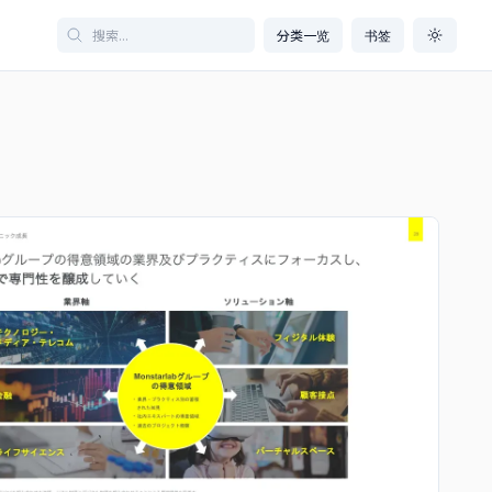
分类一览
书签