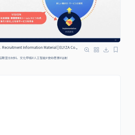
. Recruitment Information Material | ELYZA Co.,
招聘宣传材料、文化甲板
#
人工智能
#
使命愿景
#
辐射