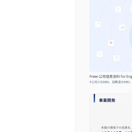
Freee 公司信息资料 for Enginee
#
公司介绍材料、招聘宣传材料