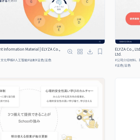
t Information Material | ELYZA Co.,
ELYZA Co., Ltd
Ltd.
、文化甲板
#
人工智能
#
辐射
#
蓝色/蓝色
#
公司介绍材料、
#
蓝色/蓝色