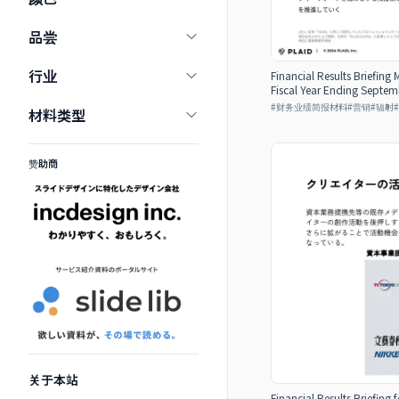
品尝
行业
Financial Results Briefing M
Fiscal Year Ending Septemb
#
财务业绩简报材料
#
营销
#
辐射
#
材料类型
赞助商
关于本站
Financial Results Briefing 