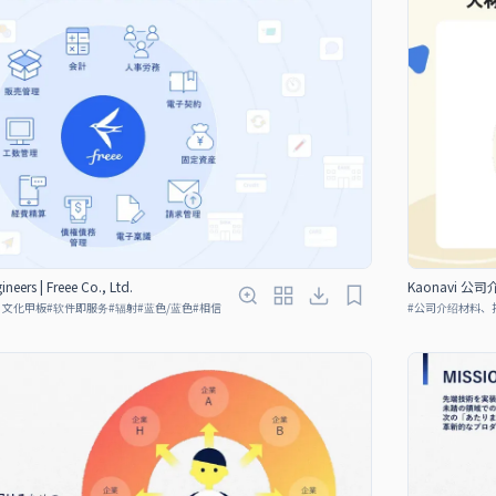
rs | Freee Co., Ltd.
Kaonavi 公司介绍
、文化甲板
#
软件即服务
#
辐射
#
蓝色/蓝色
#
相信
#
公司介绍材料、