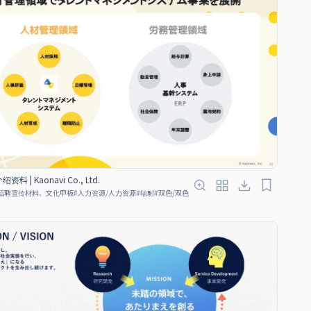
资料 | Kaonavi Co., Ltd.
招聘宣传材料、文化甲板
#
人力资源/人力资源
#
辐射
#
双色/双色