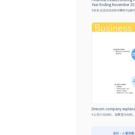
Year Ending November 20
#
财务业绩简报材料
#
媒体
#
辐射
#
Drecom company explanat
#
公司介绍材料、招聘宣传材料