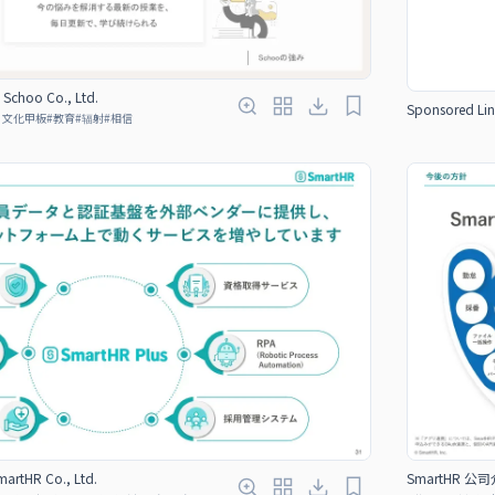
Schoo Co., Ltd.
Sponsored Lin
、文化甲板
#
教育
#
辐射
#
相信
tHR Co., Ltd.
SmartHR 公司介