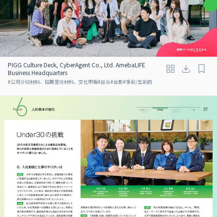
PIGG Culture Deck, CyberAgent Co., Ltd. AmebaLIFE
Business Headquarters
#
公司介绍材料、招聘宣传材料、文化甲板
#
娱乐
#
合影
#
多彩/五彩的