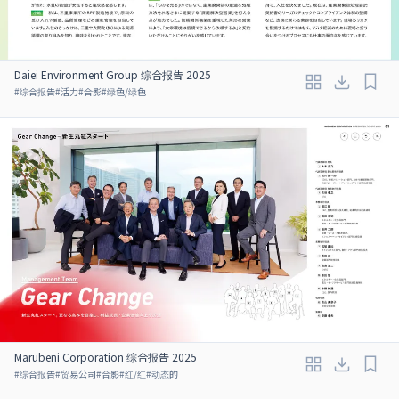
Daiei Environment Group 综合报告 2025
#
综合报告
#
活力
#
合影
#
绿色/绿色
Marubeni Corporation 综合报告 2025
#
综合报告
#
贸易公司
#
合影
#
红/红
#
动态的