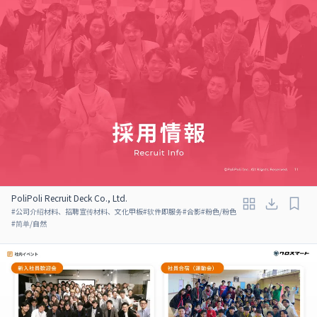
PoliPoli Recruit Deck Co., Ltd.
#
公司介绍材料、招聘宣传材料、文化甲板
#
软件即服务
#
合影
#
粉色/粉色
#
简单/自然