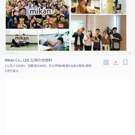
Mikan Co., Ltd. 公司介绍资料
#
公司介绍材料、招聘宣传材料、文化甲板
#
教育
#
合影
#
橙色/橙色
#
流行音乐