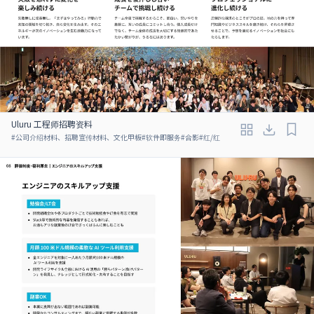
Uluru 工程师招聘资料
#
公司介绍材料、招聘宣传材料、文化甲板
#
软件即服务
#
合影
#
红/红