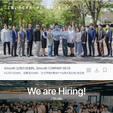
Smooth 公司介绍资料, Smooth COMPANY DECK
#
公司介绍材料、招聘宣传材料、文化甲板
#
房地产
#
合影
#
浅蓝色/浅蓝色