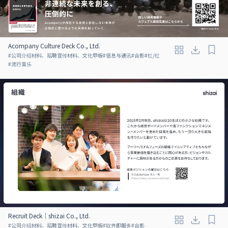
Acompany Culture Deck Co., Ltd.
#
公司介绍材料、招聘宣传材料、文化甲板
#
信息与通讯
#
合影
#
红/红
#
流行音乐
Recruit Deck｜shizai Co., Ltd.
#
公司介绍材料、招聘宣传材料、文化甲板
#
软件即服务
#
合影