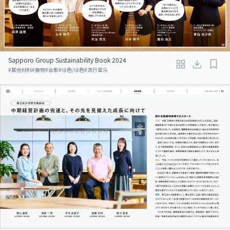
Sapporo Group Sustainability Book 2024
#
其他材料
#
食物
#
合影
#
绿色/绿色
#
流行音乐