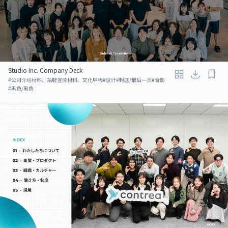
Studio Inc. Company Deck
#
公司介绍材料、招聘宣传材料、文化甲板
#
设计
#
封底/最后一页
#
合影
#
黑色/黑色