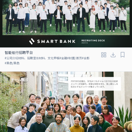
智能银行招聘平台
#
公司介绍材料、招聘宣传材料、文化甲板
#
金融
#
封面/首页
#
合影
#
黑色/黑色