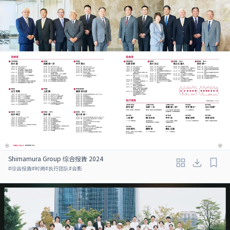
Shimamura Group 综合报告 2024
#
综合报告
#
时尚
#
执行团队
#
合影