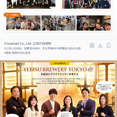
Crossmart Co., Ltd. 公司介绍资料
#
公司介绍材料、招聘宣传材料、文化甲板
#
软件即服务
#
活动
#
合影
#
橙色/橙色
#
简单/自然