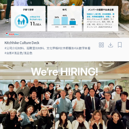
Kitchhike Culture Deck
#
公司介绍材料、招聘宣传材料、文化甲板
#
软件即服务
#
从数字来看
#
合影
#
浅蓝色/浅蓝色