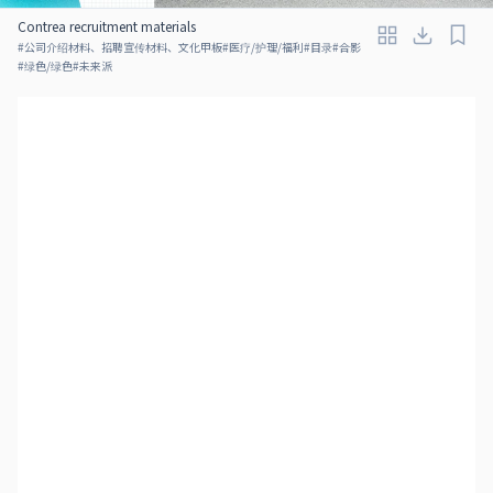
Contrea recruitment materials
#
公司介绍材料、招聘宣传材料、文化甲板
#
医疗/护理/福利
#
目录
#
合影
#
绿色/绿色
#
未来派