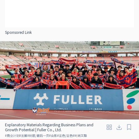
Sponsored Link
Explanatory Materials Regarding Business Plans and
Growth Potential | Fuller Co., Ltd.
#
商业计划
#
发展
#
封底/最后一页
#
合影
#
蓝色/蓝色
#
时尚又酷