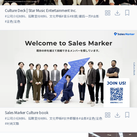
Culture Deck | Star Music Entertainment Inc.
#
公司介绍材料、招聘宣传材料、文化甲板
#
音乐
#
封底/最后一页
#
合影
#
蓝色/蓝色
Sales Marker Culture book
#
公司介绍材料、招聘宣传材料、文化甲板
#
软件即服务
#
合影
#
蓝色/蓝色
#
时尚又酷