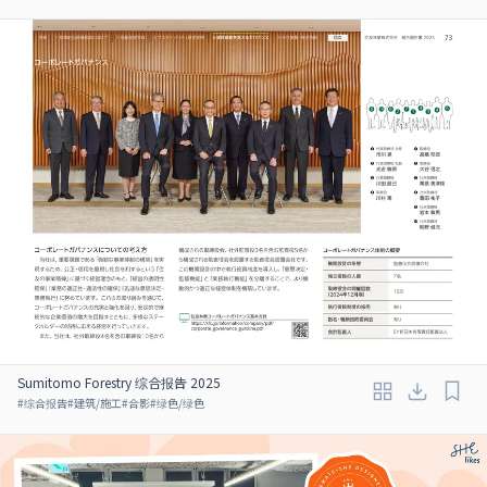
Sumitomo Forestry 综合报告 2025
#
综合报告
#
建筑/施工
#
合影
#
绿色/绿色