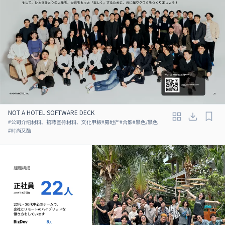
NOT A HOTEL SOFTWARE DECK
#
公司介绍材料、招聘宣传材料、文化甲板
#
房地产
#
合影
#
黑色/黑色
#
时尚又酷