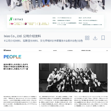
Ixias Co., Ltd. 公司介绍资料
#
公司介绍材料、招聘宣传材料、文化甲板
#
软件即服务
#
合影
#
绿色/绿色