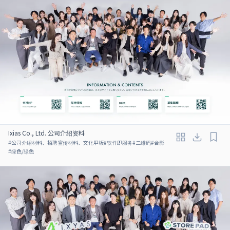
Ixias Co., Ltd. 公司介绍资料
#
公司介绍材料、招聘宣传材料、文化甲板
#
软件即服务
#
二维码
#
合影
#
绿色/绿色