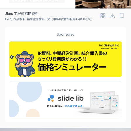
Uluru 工程师招聘资料
#
公司介绍材料、招聘宣传材料、文化甲板
#
软件即服务
#
合影
#
红/红
Sponsored