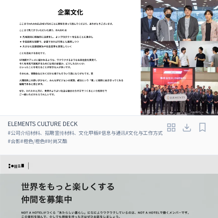
ELEMENTS CULTURE DECK
#
公司介绍材料、招聘宣传材料、文化甲板
#
信息与通讯
#
文化与工作方式
#
合影
#
橙色/橙色
#
时尚又酷