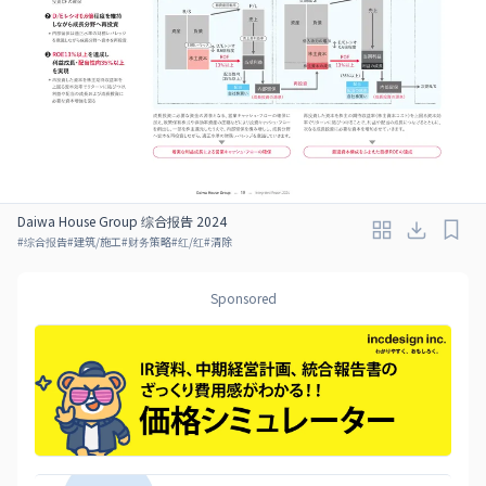
Daiwa House Group 综合报告 2024
#
综合报告
#
建筑/施工
#
财务策略
#
红/红
#
清除
Sponsored