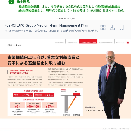
4th KOKUYO Group Medium-Term Management Plan
#
中期经营计划
#
文具、办公设备、家具
#
财务策略
#
绿色/绿色
#
简单/自然