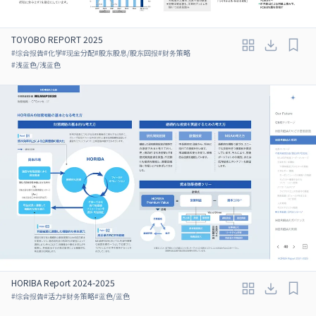
TOYOBO REPORT 2025
#
综合报告
#
化学
#
现金分配
#
股东股息/股东回报
#
财务策略
#
浅蓝色/浅蓝色
HORIBA Report 2024-2025
#
综合报告
#
活力
#
财务策略
#
蓝色/蓝色