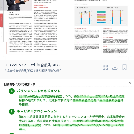
UT Group Co., Ltd. 综合报告 2023
#
综合报告
#
建筑/施工
#
财务策略
#
绿色/绿色