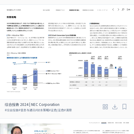
综合报告 2024 | NEC Corporation
#
综合报告
#
信息与通讯
#
财务策略
#
蓝色/蓝色
#
清除