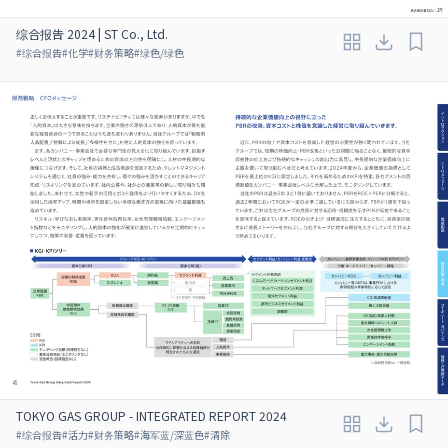
综合报告 2024 | ST Co., Ltd.
#
综合报告
#
化学
#
财务策略
#
绿色/绿色
TOKYO GAS GROUP - INTEGRATED REPORT 2024
#
综合报告
#
活力
#
财务策略
#
海军蓝/深蓝色
#
清除