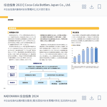
综合报告 2023 | Coca-Cola Bottlers Japan Co., Ltd.
#
综合报告
#
食物
#
财务策略
#
红/红
#
流行音乐
KADOKAWA 综合报告 2024
#
综合报告
#
出版
#
股东股息/股东回报
#
财务策略
#
多彩/五彩的
#
动态的