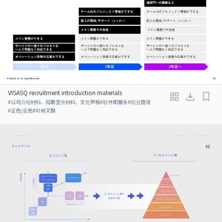
VISASQ recruitment introduction materials
#
公司介绍材料、招聘宣传材料、文化甲板
#
软件即服务
#
职业路径
#
蓝色/蓝色
#
时尚又酷