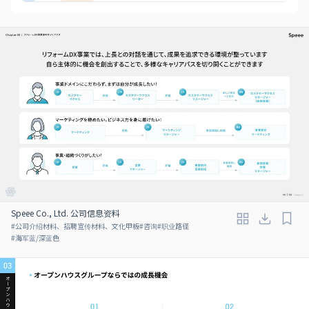
Speee Co., Ltd. 公司信息资料
#
公司介绍材料、招聘宣传材料、文化甲板
#
咨询
#
职业路径
#
海军蓝/深蓝色