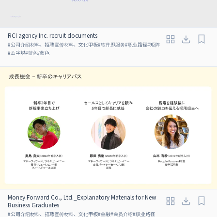
RCI agency Inc. recruit documents
#
公司介绍材料、招聘宣传材料、文化甲板
#
软件即服务
#
职业路径
#
矩阵
#
金字塔
#
蓝色/蓝色
Money Forward Co., Ltd._Explanatory Materials for New
Business Graduates
#
公司介绍材料、招聘宣传材料、文化甲板
#
金融
#
会员介绍
#
职业路径