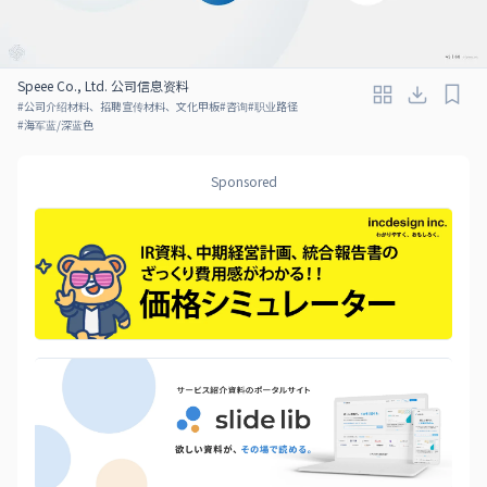
Speee Co., Ltd. 公司信息资料
#
公司介绍材料、招聘宣传材料、文化甲板
#
咨询
#
职业路径
#
海军蓝/深蓝色
Sponsored