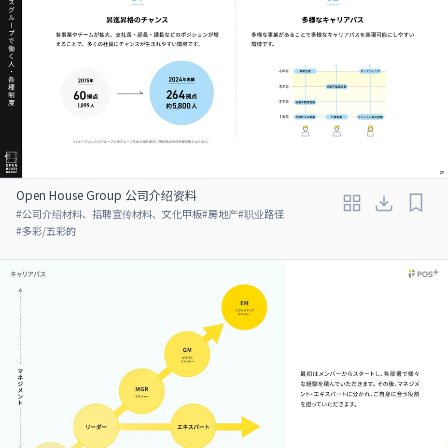
Open House Group 公司介绍资料
#
公司介绍材料、招聘宣传材料、文化甲板
#
房地产
#
职业路径
#
多彩/五彩的