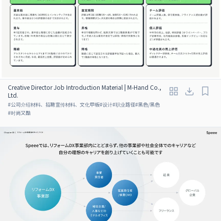
Creative Director Job Introduction Material | M-Hand Co.,
Ltd.
#
公司介绍材料、招聘宣传材料、文化甲板
#
设计
#
职业路径
#
黑色/黑色
#
时尚又酷