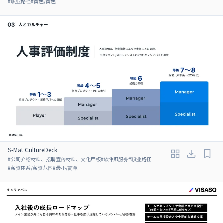
#
职业路径
#
黄色/黄色
S-Mat CultureDeck
#
公司介绍材料、招聘宣传材料、文化甲板
#
软件即服务
#
职业路径
#
薪资体系/薪资范围
#
最小/简单