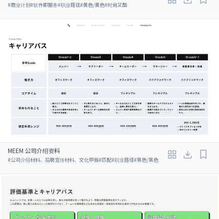
#
商业计划
#
软件即服务
#
职业路径
#
黄色/黄色
#
时尚又酷
MEEM 公司介绍资料
#
公司介绍材料、招聘宣传材料、文化甲板
#
匹配
#
职业路径
#
黑色/黑色