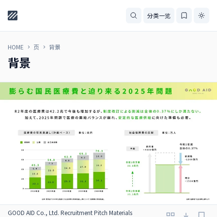
分类一览
HOME
页
背景
背景
GOOD AID Co., Ltd. Recruitment Pitch Materials