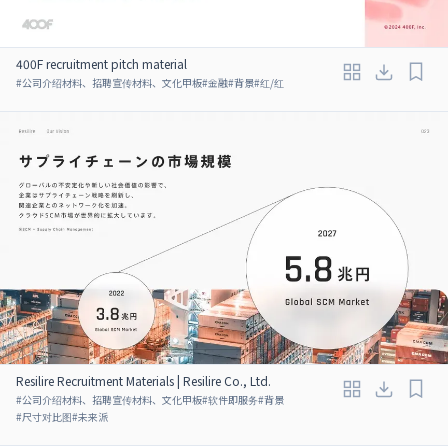
400F recruitment pitch material
#
公司介绍材料、招聘宣传材料、文化甲板
#
金融
#
背景
#
红/红
Resilire Recruitment Materials | Resilire Co., Ltd.
#
公司介绍材料、招聘宣传材料、文化甲板
#
软件即服务
#
背景
#
尺寸对比图
#
未来派