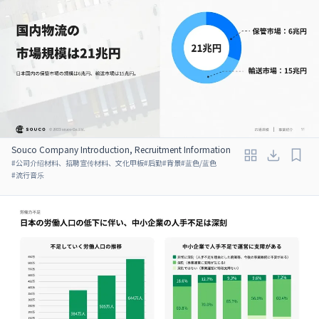
Souco Company Introduction, Recruitment Information
#
公司介绍材料、招聘宣传材料、文化甲板
#
后勤
#
背景
#
蓝色/蓝色
#
流行音乐