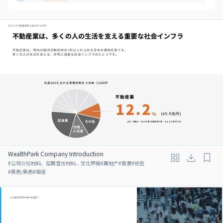
WealthPark Company Introduction
#
公司介绍材料、招聘宣传材料、文化甲板
#
房地产
#
背景
#
饼图
#
黑色/黑色
#
相信