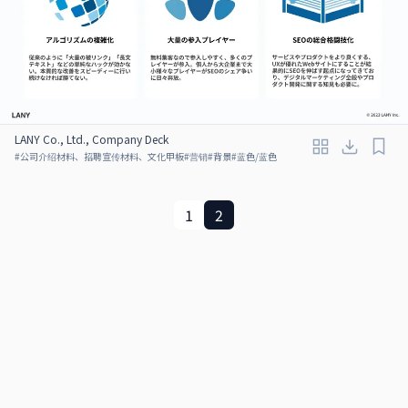
LANY Co., Ltd., Company Deck
#
公司介绍材料、招聘宣传材料、文化甲板
#
营销
#
背景
#
蓝色/蓝色
1
2