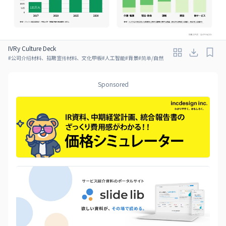
IVRy Culture Deck
#
公司介绍材料、招聘宣传材料、文化甲板
#
人工智能
#
背景
#
简单/自然
Sponsored