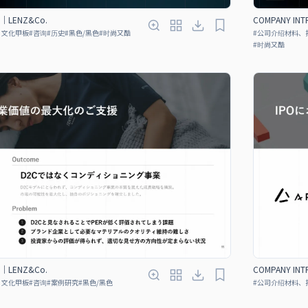
N｜LENZ&Co.
COMPANY IN
、文化甲板
#
咨询
#
历史
#
黑色/黑色
#
时尚又酷
#
公司介绍材料、
#
时尚又酷
N｜LENZ&Co.
COMPANY IN
、文化甲板
#
咨询
#
案例研究
#
黑色/黑色
#
公司介绍材料、