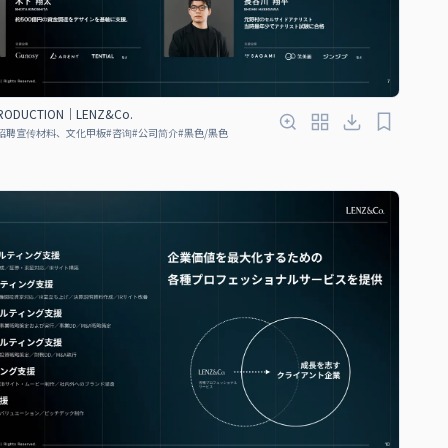
TRODUCTION｜LENZ&Co.
招聘宣传材料、文化甲板
#
咨询
#
公司简介
#
黑色/黑色