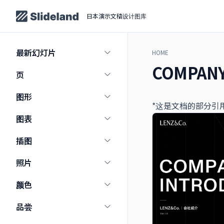
日本演示文稿设计图库
最新幻灯片
HOME
COMPANY
页
图形
*这是文档的部分引
图表
插图
照片
颜色
品尝