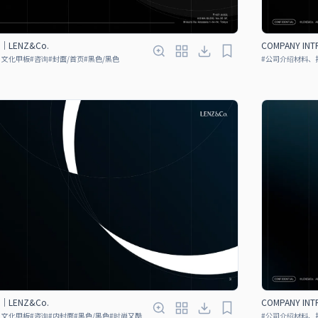
N｜LENZ&Co.
COMPANY IN
、文化甲板
#
咨询
#
封面/首页
#
黑色/黑色
#
公司介绍材料、
N｜LENZ&Co.
COMPANY IN
、文化甲板
#
咨询
#
内封面
#
黑色/黑色
#
时尚又酷
#
公司介绍材料、