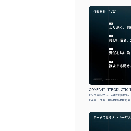
COMPANY INTRODUCTIO
#
公司介绍材料、招聘宣传材料
#
要点（垂直）
#
黑色/黑色
#
时尚