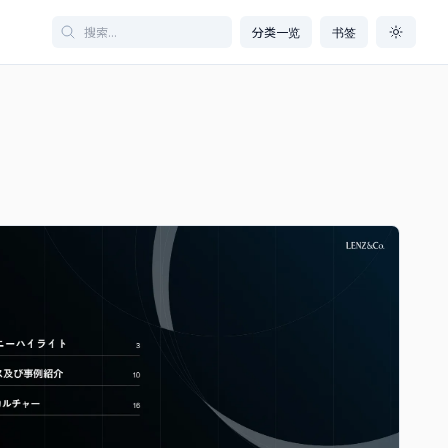
分类一览
书签