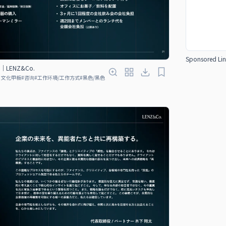
Sponsored Lin
N｜LENZ&Co.
、文化甲板
#
咨询
#
工作环境/工作方式
#
黑色/黑色