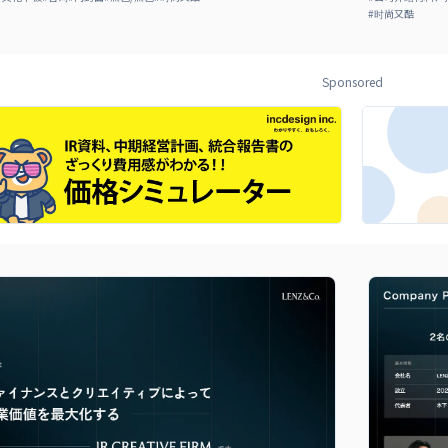
#
时尚又酷
Sponsored