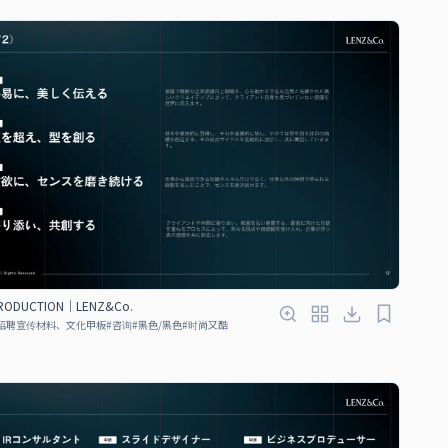
TRODUCTION｜LENZ&Co.
招聘宣传材料、文化甲板
#
咨询
#
黑色/黑色
#
时尚又酷