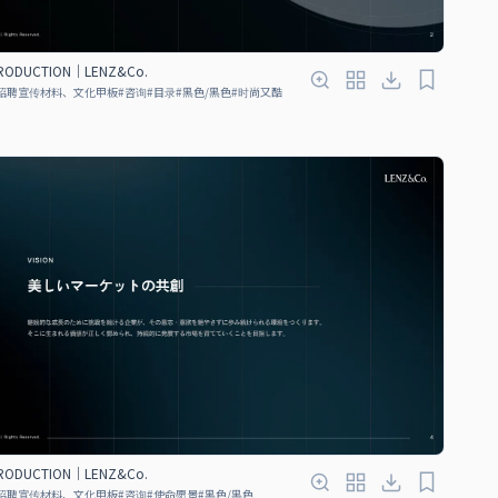
TRODUCTION｜LENZ&Co.
招聘宣传材料、文化甲板
#
咨询
#
目录
#
黑色/黑色
#
时尚又酷
TRODUCTION｜LENZ&Co.
招聘宣传材料、文化甲板
#
咨询
#
使命愿景
#
黑色/黑色