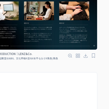
TRODUCTION｜LENZ&Co.
招聘宣传材料、文化甲板
#
咨询
#
未平仓头寸
#
黑色/黑色