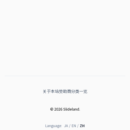
关于本站
赞助商
分类一览
© 2026 Slideland.
Language:
JA
/
EN
/
ZH