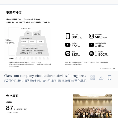
Classicom company introduction materials for engineers
#
公司介绍材料、招聘宣传材料、文化甲板
#
时尚
#
特点/要点
#
黑色/黑色