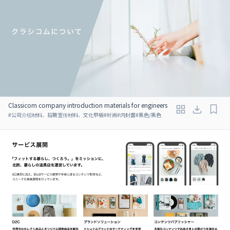
Classicom company introduction materials for engineers
#
公司介绍材料、招聘宣传材料、文化甲板
#
时尚
#
内封面
#
黑色/黑色