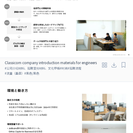
Classicom company introduction materials for engineers
#
公司介绍材料、招聘宣传材料、文化甲板
#
时尚
#
招聘流程
#
流量（垂直）
#
黑色/黑色