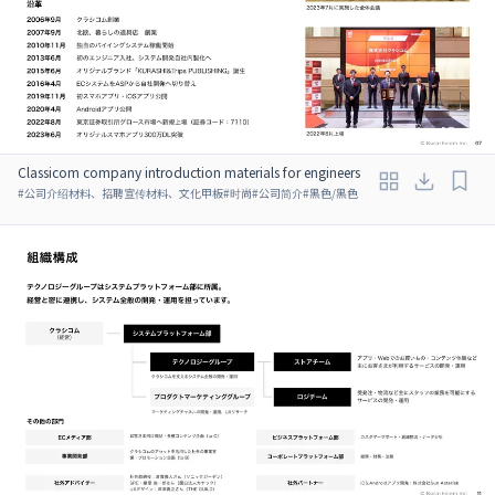
Classicom company introduction materials for engineers
#
公司介绍材料、招聘宣传材料、文化甲板
#
时尚
#
公司简介
#
黑色/黑色