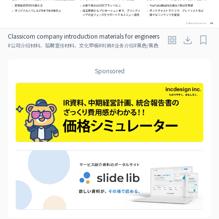
Classicom company introduction materials for engineers
#
公司介绍材料、招聘宣传材料、文化甲板
#
时尚
#
业务介绍
#
黑色/黑色
Sponsored