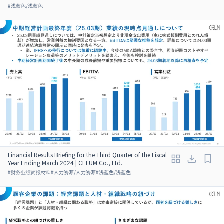
#
浅蓝色/浅蓝色
Financial Results Briefing for the Third Quarter of the Fiscal
Year Ending March 2024 | CELUM Co., Ltd.
#
财务业绩简报材料
#
人力资源/人力资源
#
浅蓝色/浅蓝色