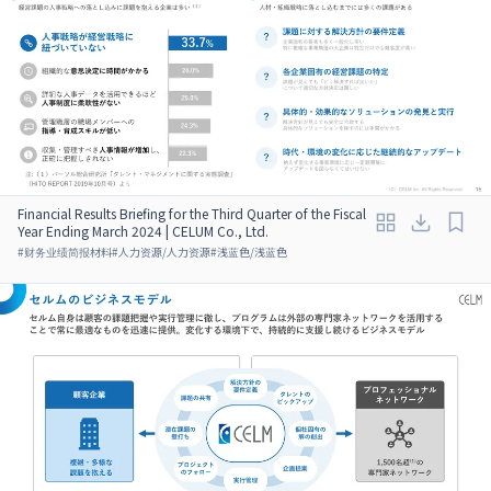
Financial Results Briefing for the Third Quarter of the Fiscal
Year Ending March 2024 | CELUM Co., Ltd.
#
财务业绩简报材料
#
人力资源/人力资源
#
浅蓝色/浅蓝色