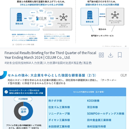
Financial Results Briefing for the Third Quarter of the Fiscal
Year Ending March 2024 | CELUM Co., Ltd.
#
财务业绩简报材料
#
人力资源/人力资源
#
项目对比图
#
浅蓝色/浅蓝色