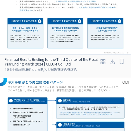
Financial Results Briefing for the Third Quarter of the Fiscal
Year Ending March 2024 | CELUM Co., Ltd.
#
财务业绩简报材料
#
人力资源/人力资源
#
浅蓝色/浅蓝色