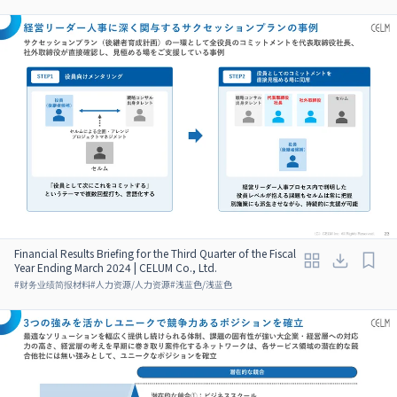
Financial Results Briefing for the Third Quarter of the Fiscal
Year Ending March 2024 | CELUM Co., Ltd.
#
财务业绩简报材料
#
人力资源/人力资源
#
浅蓝色/浅蓝色