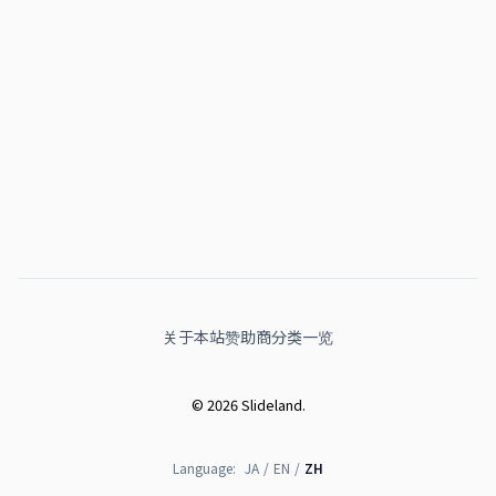
关于本站
赞助商
分类一览
© 2026 Slideland.
Language:
JA
/
EN
/
ZH