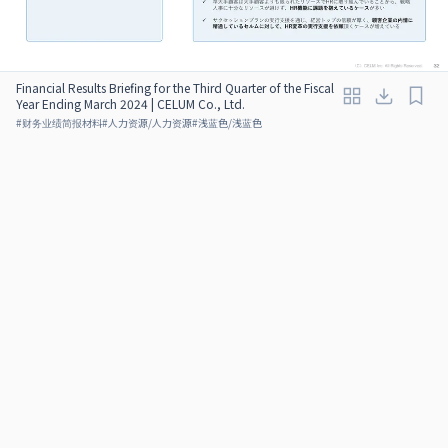
Financial Results Briefing for the Third Quarter of the Fiscal
Year Ending March 2024 | CELUM Co., Ltd.
#
财务业绩简报材料
#
人力资源/人力资源
#
浅蓝色/浅蓝色