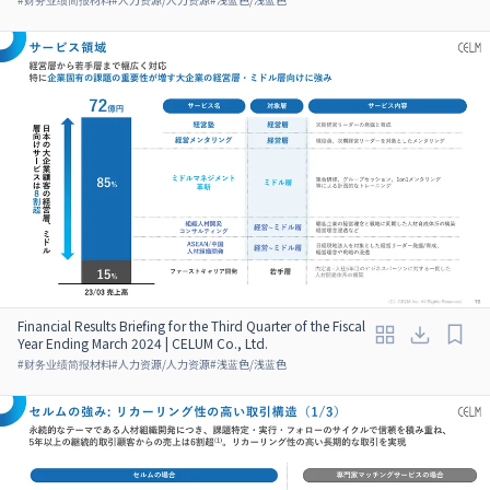
Financial Results Briefing for the Third Quarter of the Fiscal
Year Ending March 2024 | CELUM Co., Ltd.
#
财务业绩简报材料
#
人力资源/人力资源
#
浅蓝色/浅蓝色