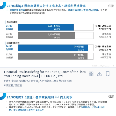
Financial Results Briefing for the Third Quarter of the Fiscal
Year Ending March 2024 | CELUM Co., Ltd.
#
财务业绩简报材料
#
人力资源/人力资源
#
100% 堆积条形图
#
浅蓝色/浅蓝色