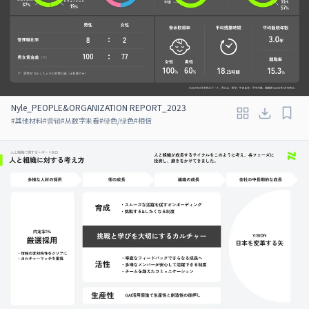
Nyle_PEOPLE&ORGANIZATION REPORT_2023
#
其他材料
#
营销
#
从数字来看
#
绿色/绿色
#
相信