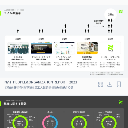
Nyle_PEOPLE&ORGANIZATION REPORT_2023
#
其他材料
#
营销
#
历史
#
员工人数趋势
#
绿色/绿色
#
相信