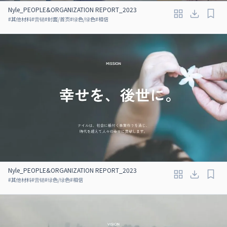
Nyle_PEOPLE&ORGANIZATION REPORT_2023
#
其他材料
#
营销
#
封面/首页
#
绿色/绿色
#
相信
Nyle_PEOPLE&ORGANIZATION REPORT_2023
#
其他材料
#
营销
#
绿色/绿色
#
相信