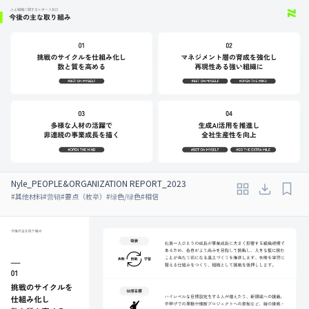
Nyle_PEOPLE&ORGANIZATION REPORT_2023
#
其他材料
#
营销
#
要点（枚举）
#
绿色/绿色
#
相信