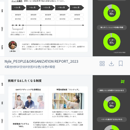
Nyle_PEOPLE&ORGANIZATION REPORT_2023
#
其他材料
#
营销
#
饼图
#
绿色/绿色
#
相信