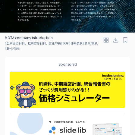
MOTA company introduction
#
公司介绍材料、招聘宣传材料、文化甲板
#
汽车
#
使命愿景
#
黑色/黑色
#
最小/简单
Sponsored