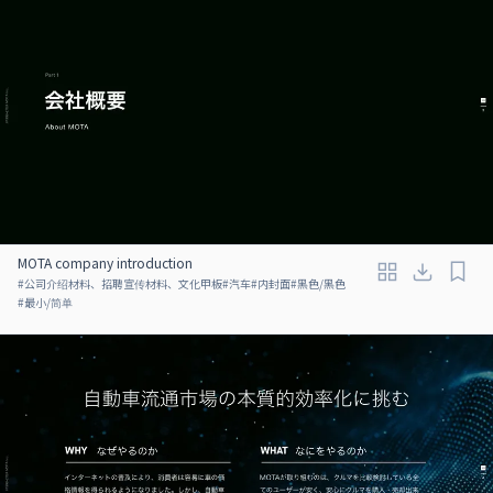
MOTA company introduction
#
公司介绍材料、招聘宣传材料、文化甲板
#
汽车
#
内封面
#
黑色/黑色
#
最小/简单