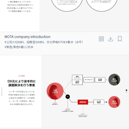
MOTA company introduction
#
公司介绍材料、招聘宣传材料、文化甲板
#
汽车
#
要点（水平）
#
黑色/黑色
#
最小/简单