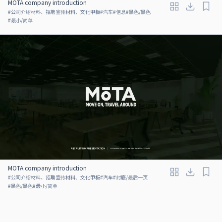
MOTA company introduction
#
公司介绍材料、招聘宣传材料、文化甲板
#
汽车
#
信息
#
黑色/黑色
#
最小/简单
MOTA company introduction
#
公司介绍材料、招聘宣传材料、文化甲板
#
汽车
#
封底/最后一页
#
黑色/黑色
#
最小/简单