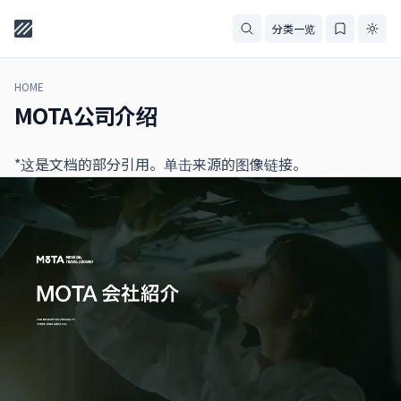
分类一览
HOME
MOTA公司介绍
*这是文档的部分引用。单击来源的图像链接。