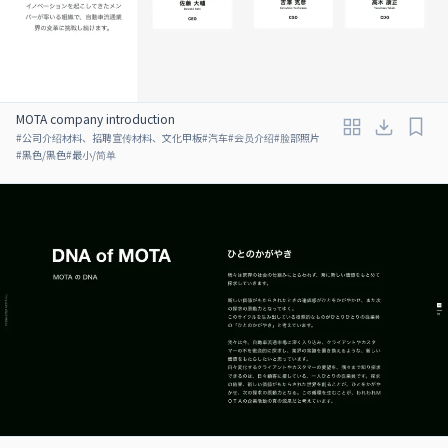
MOTA company introduction
#
公司介绍材料、招聘宣传材料、文化甲板
#
汽车
#
会员介绍
#
脸部照片
#
黑色/黑色
#
最小/简单