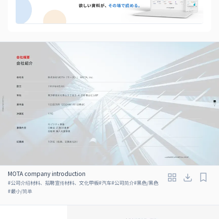
MOTA company introduction
#
公司介绍材料、招聘宣传材料、文化甲板
#
汽车
#
公司简介
#
黑色/黑色
#
最小/简单