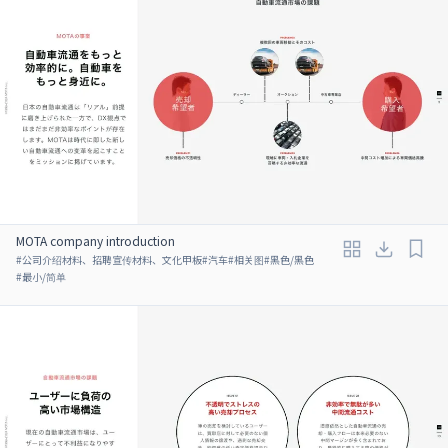
MOTA company introduction
#
公司介绍材料、招聘宣传材料、文化甲板
#
汽车
#
相关图
#
黑色/黑色
#
最小/简单