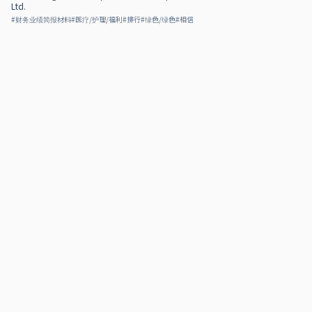
Ltd.
#
财务业绩简报材料
#
医疗/护理/福利
#
排行
#
绿色/绿色
#
相信