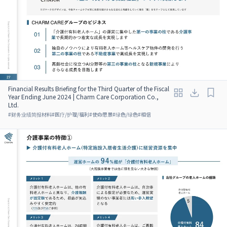
Financial Results Briefing for the Third Quarter of the Fiscal
Year Ending June 2024 | Charm Care Corporation Co.,
Ltd.
#
财务业绩简报材料
#
医疗/护理/福利
#
使命愿景
#
绿色/绿色
#
相信