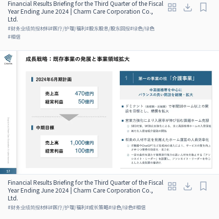
Financial Results Briefing for the Third Quarter of the Fiscal
Year Ending June 2024 | Charm Care Corporation Co.,
Ltd.
#
财务业绩简报材料
#
医疗/护理/福利
#
股东股息/股东回报
#
绿色/绿色
#
相信
Financial Results Briefing for the Third Quarter of the Fiscal
Year Ending June 2024 | Charm Care Corporation Co.,
Ltd.
#
财务业绩简报材料
#
医疗/护理/福利
#
成长策略
#
绿色/绿色
#
相信