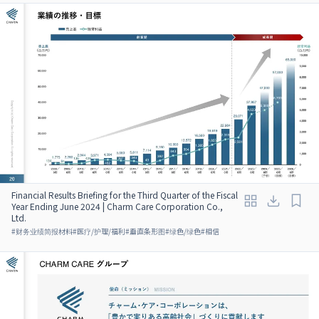
Financial Results Briefing for the Third Quarter of the Fiscal
Year Ending June 2024 | Charm Care Corporation Co.,
Ltd.
#
财务业绩简报材料
#
医疗/护理/福利
#
垂直条形图
#
绿色/绿色
#
相信