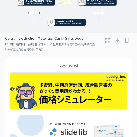
Carail Introduction Materials, Carail Sales Deck
#
公司介绍材料、招聘宣传材料、文化甲板
#
医疗/护理/福利
#
相关图
#
海军蓝/深蓝色
#
简单/自然
Sponsored