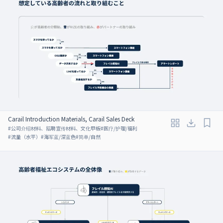
Carail Introduction Materials, Carail Sales Deck
#
公司介绍材料、招聘宣传材料、文化甲板
#
医疗/护理/福利
#
流量（水平）
#
海军蓝/深蓝色
#
简单/自然