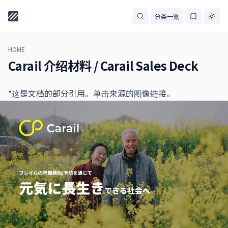
分类一览
HOME
Carail 介绍材料 / Carail Sales Deck
*这是文档的部分引用。单击来源的图像链接。