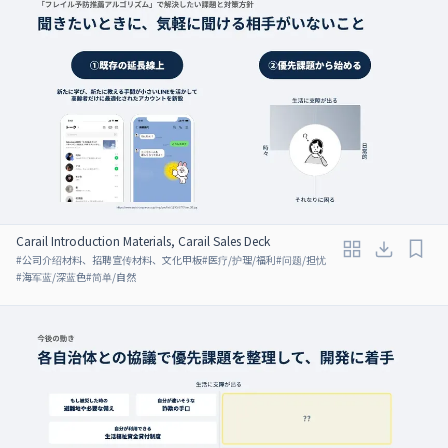
Carail Introduction Materials, Carail Sales Deck
#
公司介绍材料、招聘宣传材料、文化甲板
#
医疗/护理/福利
#
问题/担忧
#
海军蓝/深蓝色
#
简单/自然