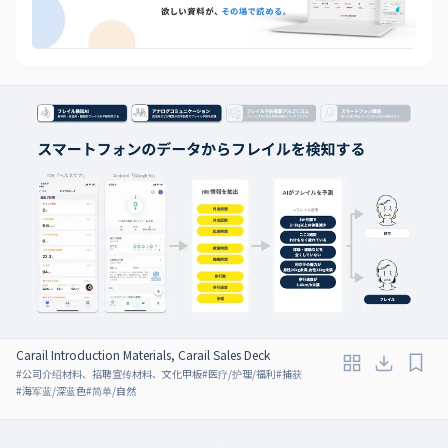
Carail Introduction Materials, Carail Sales Deck
#
公司介绍材料、招聘宣传材料、文化甲板
#
医疗/护理/福利
#
捕获
#
海军蓝/深蓝色
#
简单/自然