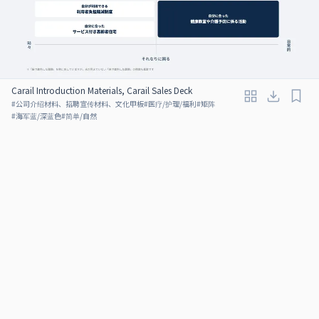
Carail Introduction Materials, Carail Sales Deck
#
公司介绍材料、招聘宣传材料、文化甲板
#
医疗/护理/福利
#
矩阵
#
海军蓝/深蓝色
#
简单/自然