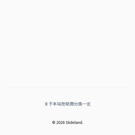
关于本站
赞助商
分类一览
© 2026 Slideland.